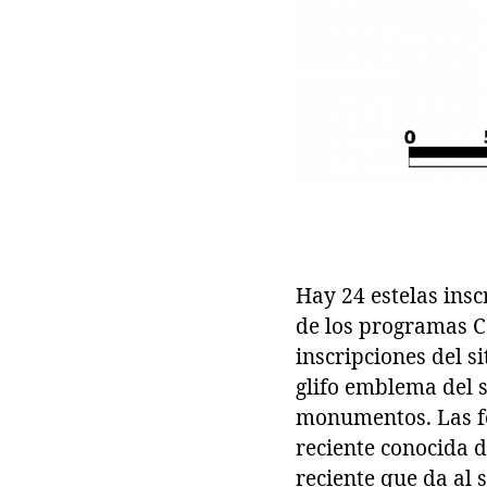
Hay 24 estelas insc
de los programas C
inscripciones del s
glifo emblema del si
monumentos. Las fe
reciente conocida d
reciente que da al 