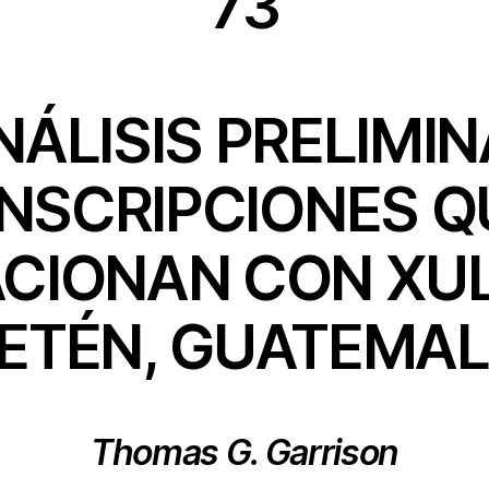
73
NÁLISIS PRELIMIN
INSCRIPCIONES Q
CIONAN CON XU
ETÉN, GUATEMA
Thomas G. Garrison