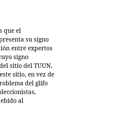
s que el
presenta su signo
sión entre expertos
 cuyo signo
del sitio del TUUN,
ste sitio, en vez de
roblema del glifo
leccionistas,
ebido al