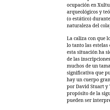
ocupación en Xultun
arqueológicos y te
(o estático) durant
naturaleza del cola
La caliza con que 
lo tanto las estel
esta situación ha s
de las inscripcione
muchos de un tama
significativa que p
hay un cuerpo gran
por David Stuart y 
propósito de la sig
pueden ser interpre