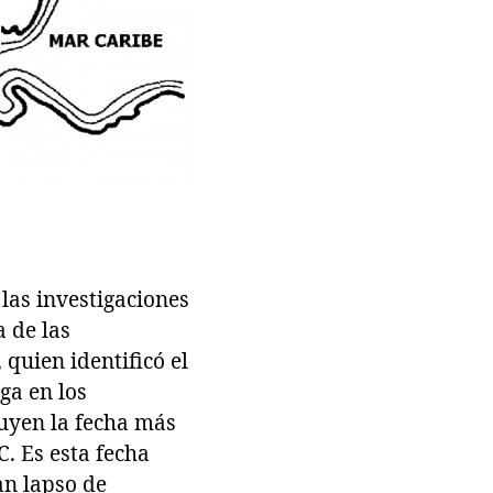
 las investigaciones
 de las
 quien identificó el
ga en los
uyen la fecha más
C. Es esta fecha
an lapso de