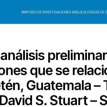
SIMPOSIO DE INVESTIGACIONES ARQUEOLÓGICAS DE
Categorías
análisis preliminar
iones que se relac
etén, Guatemala –
David S. Stuart – 