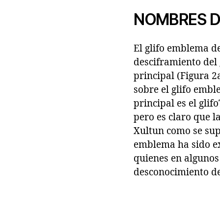
NOMBRES D
El glifo emblema de
desciframiento del 
principal (Figura 2
sobre el glifo embl
principal es el gli
pero es claro que la
Xultun como se sup
emblema ha sido exa
quienes en algunos
desconocimiento de 