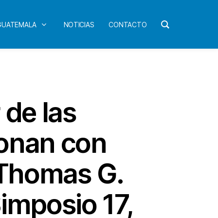
 GUATEMALA
NOTICIAS
CONTACTO
 de las
ionan con
 Thomas G.
Simposio 17,