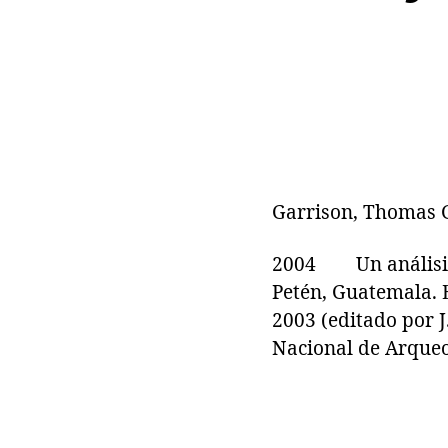
Garrison, Thomas G
2004 Un análisis p
Petén, Guatemala. 
2003 (editado por J
Nacional de Arqueo