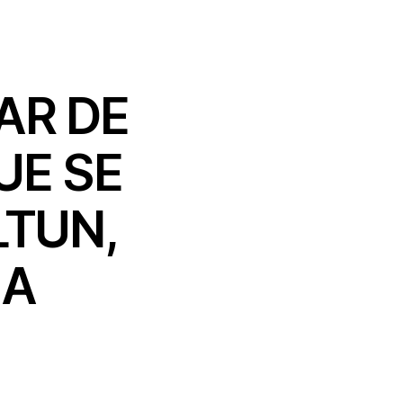
AR DE
UE SE
LTUN,
LA