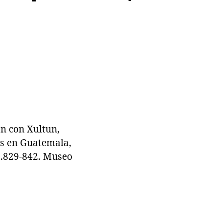
n con Xultun,
as en Guatemala,
pp.829-842. Museo