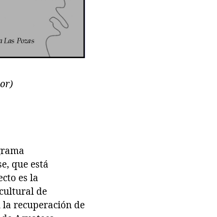
or)
ograma
e, que está
cto es la
cultural de
 la recuperación de