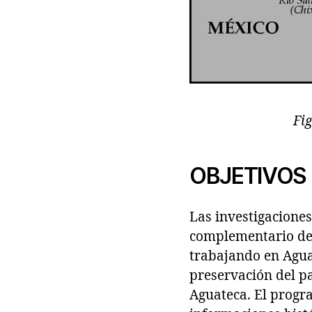
Fi
OBJETIVOS
Las investigacione
complementario del
trabajando en Aguat
preservación del p
Aguateca. El progr