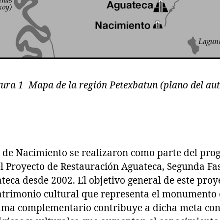
gura 1 Mapa de la región Petexbatun (plano del aut
s de Nacimiento se realizaron como parte del pr
 Proyecto de Restauración Aguateca, Segunda Fas
eca desde 2002. El objetivo general de este proye
atrimonio cultural que representa el monumento 
ama complementario contribuye a dicha meta con