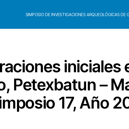
SIMPOSIO DE INVESTIGACIONES ARQUEOLÓGICAS DE
Categorías
aciones iniciales e
, Petexbatun – M
Simposio 17, Año 2