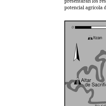
presentarán los re
potencial agrícola 