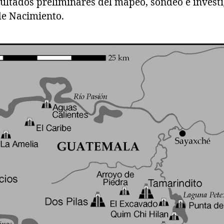
sultados preliminares del mapeo, sondeo e investi
de Nacimiento.