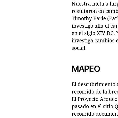
Nuestra meta a larg
resultaron en cambi
Timothy Earle (Earl
investigó allá el c
en el siglo XIV DC
investiga cambios en
social.
MAPEO
El descubrimiento d
recorrido de la br
El Proyecto Arqueol
pasado en el sitio 
recorrido document