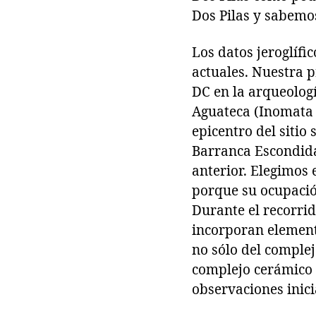
Dos Pilas y sabemos
Los datos jeroglífi
actuales. Nuestra p
DC en la arqueologí
Aguateca (Inomata 
epicentro del sitio 
Barranca Escondida
anterior. Elegimos 
porque su ocupación
Durante el recorrid
incorporan element
no sólo del comple
complejo cerámico 
observaciones inici