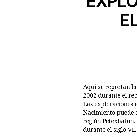
EXPLO
EL
Aquí se reportan la
2002 durante el rec
Las exploraciones e
Nacimiento puede a
región Petexbatun, 
durante el siglo VI