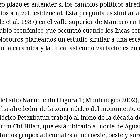
o plazo es entender si los cambios políticos alre
os a nivel residencial. Esta pregunta es similar 
e et al. 1987) en el valle superior de Mantaro en 
ambio económico que occurrió cuando los Incas con
. Nosotros planeamos un estudio similar a una es
 la cerámica y la lítica, así como variaciones en e
el sitio Nacimiento (Figura 1; Montenegro 2002), 
echa alrededor de la zona núcleo del monumento c
ógico Petexbatun trabajó al inicio de la década de
Quim Chi Hilan, que está ubicado al norte de Agua
amos grupos adicionales al noroeste, oeste y sur