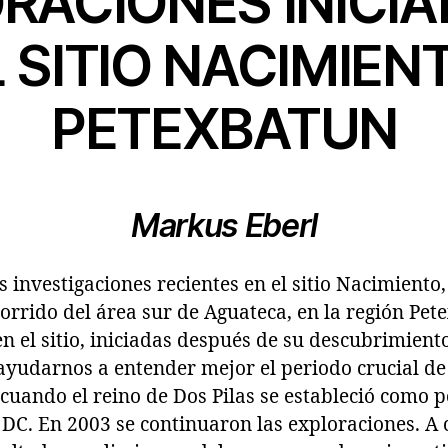
RACIONES INICIA
 SITIO NACIMIEN
PETEXBATUN
Markus Eberl
s investigaciones recientes en el sitio Nacimiento
orrido del área sur de Aguateca, en la región Pet
n el sitio, iniciadas después de su descubrimient
yudarnos a entender mejor el periodo crucial de l
cuando el reino de Dos Pilas se estableció como 
I DC. En 2003 se continuaron las exploraciones. A