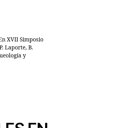
En XVII Simposio
. Laporte, B.
ueología y