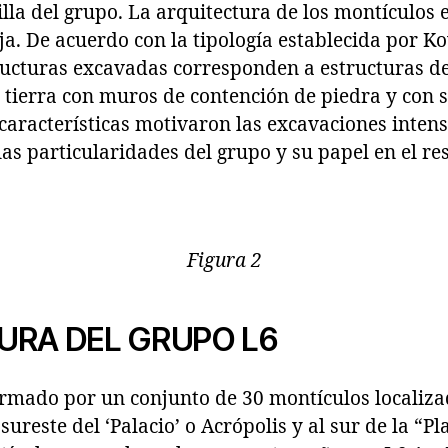
lla del grupo. La arquitectura de los montículos 
ja. De acuerdo con la tipología establecida por Ko
ucturas excavadas corresponden a estructuras de T
 tierra con muros de contención de piedra y con 
características motivaron las excavaciones intens
as particularidades del grupo y su papel en el rest
Figura 2
URA DEL GRUPO L6
ormado por un conjunto de 30 montículos localiz
ureste del ‘Palacio’ o Acrópolis y al sur de la “Pl