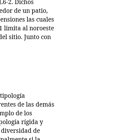
L6-2. Dichos
edor de un patio,
ensiones las cuales
1 limita al noroeste
el sitio. Junto con
tipología
rentes de las demás
emplo de los
ología rígida y
a diversidad de
ipalmente si la