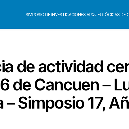
SIMPOSIO DE INVESTIGACIONES ARQUEOLÓGICAS DE
Categorías
ia de actividad ce
L6 de Cancuen – L
a – Simposio 17, A