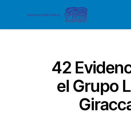
42 Evidenc
el Grupo 
Giracc