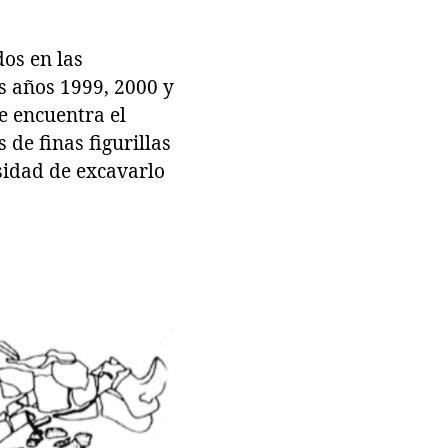
dos en las
s años 1999, 2000 y
e encuentra el
 de finas figurillas
esidad de excavarlo