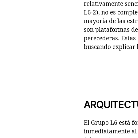
relativamente senci
L6-2), no es comple
mayoría de las estr
son plataformas de
perecederas. Estas 
buscando explicar l
ARQUITECT
El Grupo L6 está f
inmediatamente al s