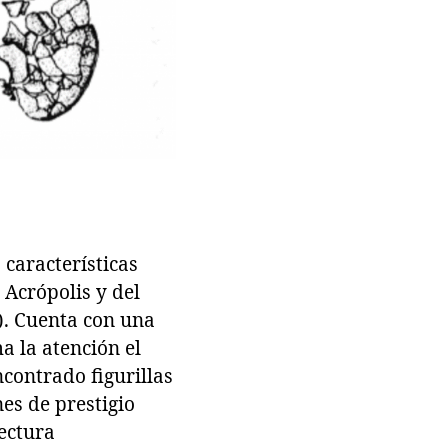
características
 Acrópolis y del
2). Cuenta con una
a la atención el
ncontrado figurillas
nes de prestigio
tectura