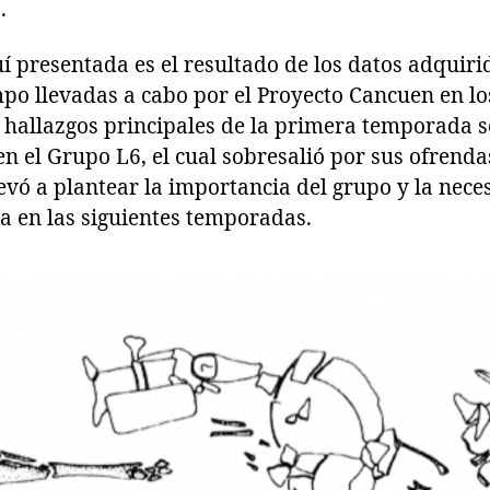
.
 presentada es el resultado de los datos adquiri
o llevadas a cabo por el Proyecto Cancuen en lo
 hallazgos principales de la primera temporada s
en el Grupo L6, el cual sobresalió por sus ofrendas
llevó a plantear la importancia del grupo y la nec
a en las siguientes temporadas.