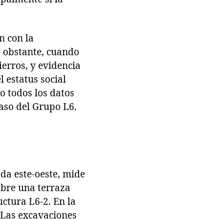
n con la
o obstante, cuando
erros, y evidencia
l estatus social
o todos los datos
 caso del Grupo L6.
da este-oeste, mide
obre una terraza
uctura L6-2. En la
. Las excavaciones