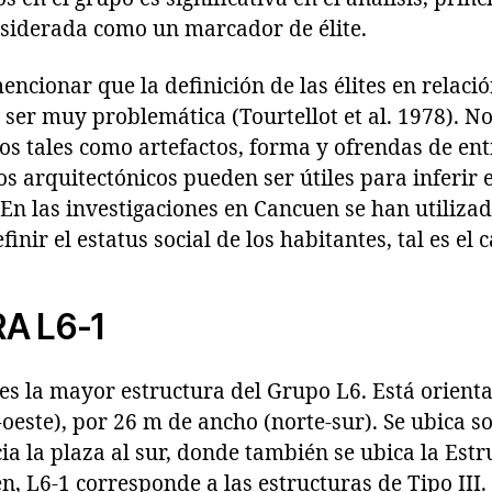
nsiderada como un marcador de élite.
encionar que la definición de las élites en relació
ser muy problemática (Tourtellot et al. 1978). N
s tales como artefactos, forma y ofrendas de enti
os arquitectónicos pueden ser útiles para inferir e
En las investigaciones en Cancuen se han utilizad
inir el estatus social de los habitantes, tal es el
A L6-1
es la mayor estructura del Grupo L6. Está orienta
-oeste), por 26 m de ancho (norte-sur). Se ubica s
ia la plaza al sur, donde también se ubica la Estr
n, L6-1 corresponde a las estructuras de Tipo III