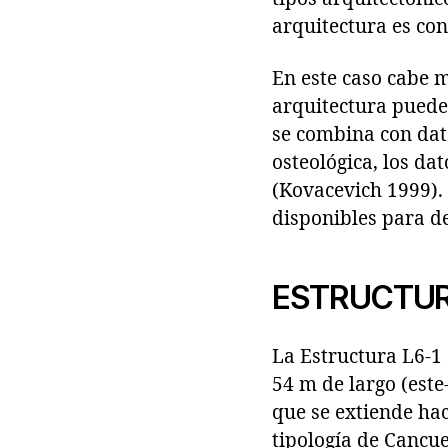
arquitectura es co
En este caso cabe m
arquitectura puede 
se combina con dato
osteológica, los dat
(Kovacevich 1999). 
disponibles para def
ESTRUCTUR
La Estructura L6-1 
54 m de largo (este
que se extiende hac
tipología de Cancue