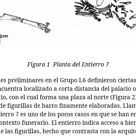
Figura 1 Planta del Entierro 7
reliminares en el Grupo L6 definieron ciertas 
ncuentra localizado a corta distancia del palacio o
tio, con el cual forma una plaza al norte (Figura 
de figurillas de barro finamente elaboradas. Llam
ierro 7 es uno de los pocos casos en que se han e
contexto funerario. El entierro indica acceso a bie
de las figurillas, hecho que contrasta con la arqui