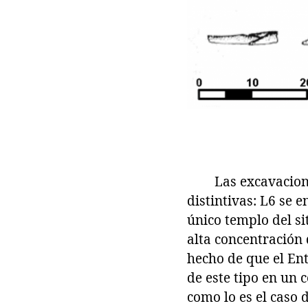
Las excavaciones p
distintivas: L6 se e
único templo del si
alta concentración 
hecho de que el Ent
de este tipo en un 
como lo es el caso 