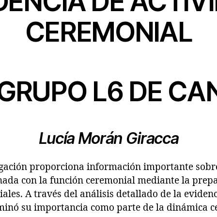
DENCIA DE ACTIV
CEREMONIAL
 GRUPO L6 DE C
Lucía Morán Giracca
igación proporciona información importante sobr
onada con la función ceremonial mediante la prep
ales. A través del análisis detallado de la eviden
minó su importancia como parte de la dinámica c