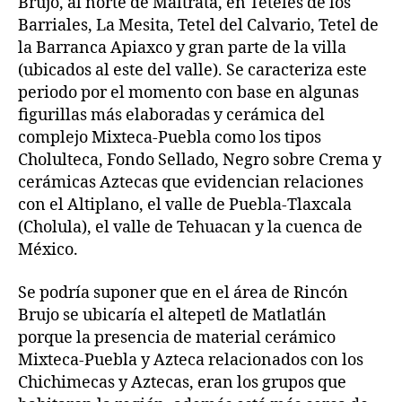
Brujo, al norte de Maltrata, en Teteles de los
Barriales, La Mesita, Tetel del Calvario, Tetel de
la Barranca Apiaxco y gran parte de la villa
(ubicados al este del valle). Se caracteriza este
periodo por el momento con base en algunas
figurillas más elaboradas y cerámica del
complejo Mixteca-Puebla como los tipos
Cholulteca, Fondo Sellado, Negro sobre Crema y
cerámicas Aztecas que evidencian relaciones
con el Altiplano, el valle de Puebla-Tlaxcala
(Cholula), el valle de Tehuacan y la cuenca de
México.
Se podría suponer que en el área de Rincón
Brujo se ubicaría el altepetl de Matlatlán
porque la presencia de material cerámico
Mixteca-Puebla y Azteca relacionados con los
Chichimecas y Aztecas, eran los grupos que