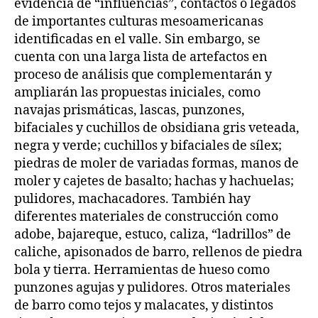
evidencia de “influencias”, contactos o legados
de importantes culturas mesoamericanas
identificadas en el valle. Sin embargo, se
cuenta con una larga lista de artefactos en
proceso de análisis que complementarán y
ampliarán las propuestas iniciales, como
navajas prismáticas, lascas, punzones,
bifaciales y cuchillos de obsidiana gris veteada,
negra y verde; cuchillos y bifaciales de sílex;
piedras de moler de variadas formas, manos de
moler y cajetes de basalto; hachas y hachuelas;
pulidores, machacadores. También hay
diferentes materiales de construcción como
adobe, bajareque, estuco, caliza, “ladrillos” de
caliche, apisonados de barro, rellenos de piedra
bola y tierra. Herramientas de hueso como
punzones agujas y pulidores. Otros materiales
de barro como tejos y malacates, y distintos