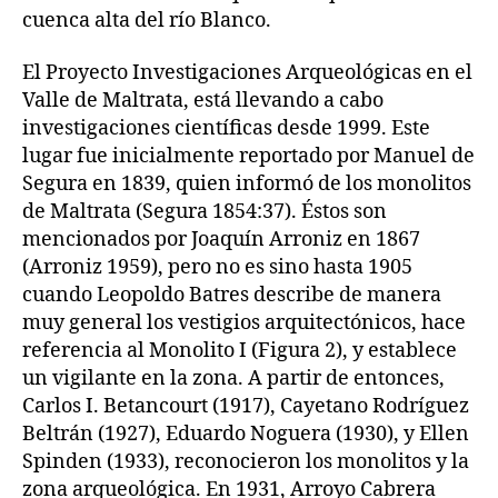
cuenca alta del río Blanco.
El Proyecto Investigaciones Arqueológicas en el
Valle de Maltrata, está llevando a cabo
investigaciones científicas desde 1999. Este
lugar fue inicialmente reportado por Manuel de
Segura en 1839, quien informó de los monolitos
de Maltrata (Segura 1854:37). Éstos son
mencionados por Joaquín Arroniz en 1867
(Arroniz 1959), pero no es sino hasta 1905
cuando Leopoldo Batres describe de manera
muy general los vestigios arquitectónicos, hace
referencia al Monolito I (Figura 2), y establece
un vigilante en la zona. A partir de entonces,
Carlos I. Betancourt (1917), Cayetano Rodríguez
Beltrán (1927), Eduardo Noguera (1930), y Ellen
Spinden (1933), reconocieron los monolitos y la
zona arqueológica. En 1931, Arroyo Cabrera