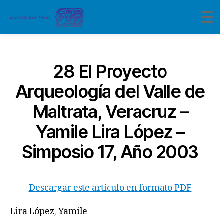
Categorías
28 El Proyecto
Arqueología del Valle de
Maltrata, Veracruz –
Yamile Lira López –
Simposio 17, Año 2003
Descargar este artículo en formato PDF
Lira López, Yamile