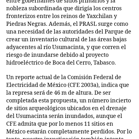
entre gobernantes de sitios primarios y la
nobleza subordinada que dirigía los centros
fronterizos entre los reinos de Yaxchilan y
Piedras Negras. Además, el PRASL surge como
una necesidad de las autoridades del Parque de
crear un inventario cultural de las áreas bajas
adyacentes al río Usumacinta, y que corren el
riesgo de inundarse debido al proyecto
hidroeléctrico de Boca del Cerro, Tabasco.
Un reporte actual de la Comisión Federal de
Electricidad de México (CFE 2003a), indica que
la represa será de 46 m de altura. De ser
completada esta propuesta, un número incierto
de sitios arqueológicos ubicados en el drenaje
del Usumacinta serán inundados, aunque el
CFE admita que por lo menos 11 sitios en
México estarán completamente perdidos. Por lo