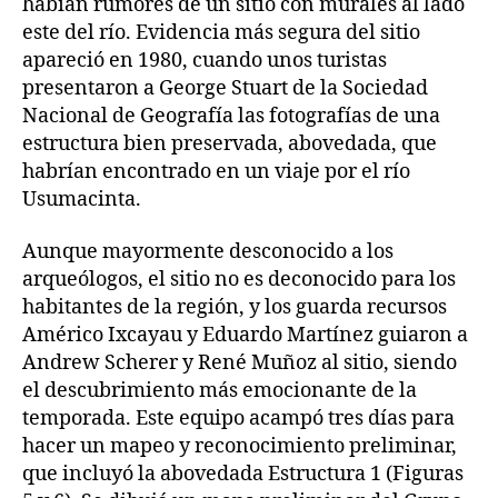
habían rumores de un sitio con murales al lado
este del río. Evidencia más segura del sitio
apareció en 1980, cuando unos turistas
presentaron a George Stuart de la Sociedad
Nacional de Geografía las fotografías de una
estructura bien preservada, abovedada, que
habrían encontrado en un viaje por el río
Usumacinta.
Aunque mayormente desconocido a los
arqueólogos, el sitio no es deconocido para los
habitantes de la región, y los guarda recursos
Américo Ixcayau y Eduardo Martínez guiaron a
Andrew Scherer y René Muñoz al sitio, siendo
el descubrimiento más emocionante de la
temporada. Este equipo acampó tres días para
hacer un mapeo y reconocimiento preliminar,
que incluyó la abovedada Estructura 1 (Figuras