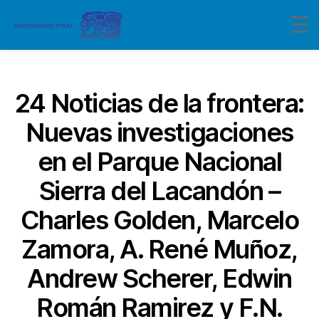
Categorías
24 Noticias de la frontera:
Nuevas investigaciones
en el Parque Nacional
Sierra del Lacandón –
Charles Golden, Marcelo
Zamora, A. René Muñoz,
Andrew Scherer, Edwin
Román Ramirez y F.N.