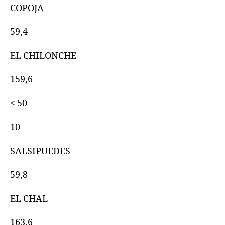
COPOJA
59,4
EL CHILONCHE
159,6
< 50
10
SALSIPUEDES
59,8
EL CHAL
163,6