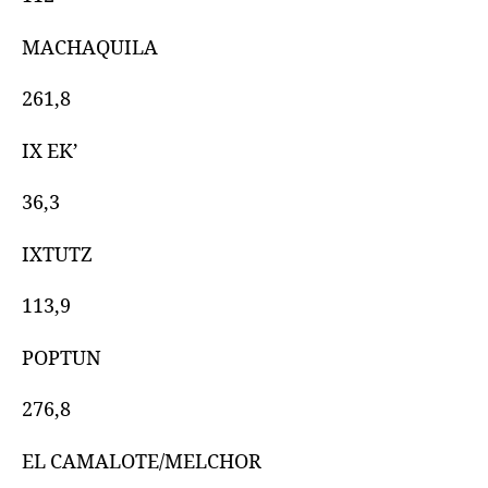
MACHAQUILA
261,8
IX EK’
36,3
IXTUTZ
113,9
POPTUN
276,8
EL CAMALOTE/MELCHOR