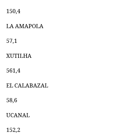
150,4
LA AMAPOLA
57,1
XUTILHA
561,4
EL CALABAZAL
58,6
UCANAL
152,2