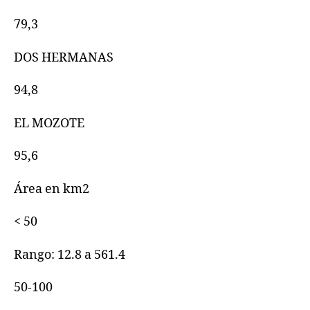
79,3
DOS HERMANAS
94,8
EL MOZOTE
95,6
Área en km2
< 50
Rango: 12.8 a 561.4
50-100