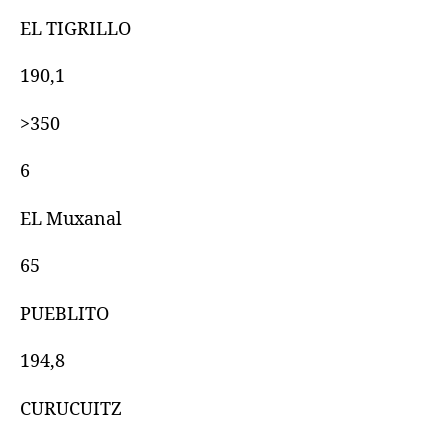
EL TIGRILLO
190,1
>350
6
EL Muxanal
65
PUEBLITO
194,8
CURUCUITZ