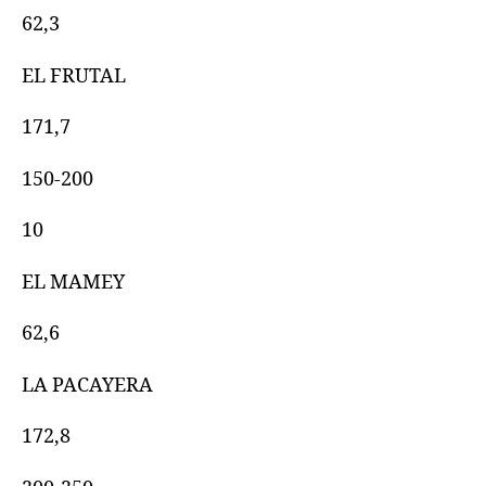
62,3
EL FRUTAL
171,7
150-200
10
EL MAMEY
62,6
LA PACAYERA
172,8