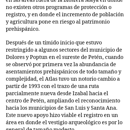
en las áreas fuera de la biosfera Maya en donde
no existen otros programas de protección o
registro, y en donde el incremento de población
y agricultura pone en riesgo al patrimonio
prehispánico.
Después de un tímido inicio que estuvo
restringido a algunos sectores del municipio de
Dolores y Poptun en el sureste de Petén, cuando
se observó por primera vez la abundancia de
asentamientos prehispánicos de todo tamaño y
complejidad, el Atlas tuvo un notorio cambio a
partir de 1993 con el trazo de una ruta
parcialmente nueva desde Izabal hacia el
centro de Petén, ampliando el reconocimiento
hacia los municipios de San Luis y Santa Ana.
Este nuevo apoyo hizo viable el registro en un
área en donde el vestigio arqueológico es por lo
general de tamaño modesto.