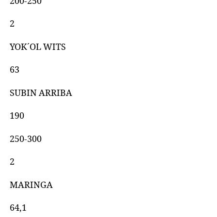
200-250
2
YOK´OL WITS
63
SUBIN ARRIBA
190
250-300
2
MARINGA
64,1