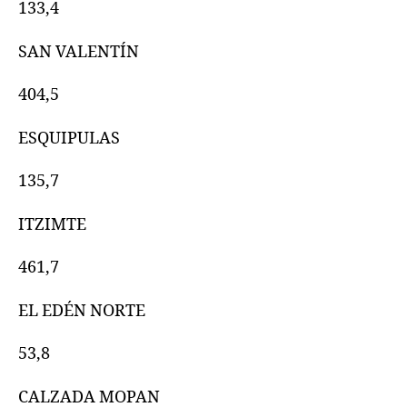
133,4
SAN VALENTÍN
404,5
ESQUIPULAS
135,7
ITZIMTE
461,7
EL EDÉN NORTE
53,8
CALZADA MOPAN