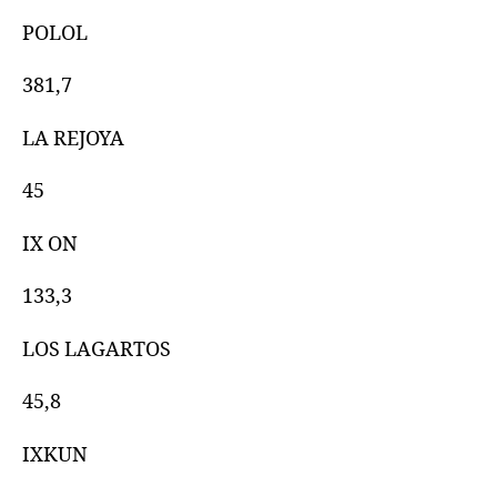
POLOL
381,7
LA REJOYA
45
IX ON
133,3
LOS LAGARTOS
45,8
IXKUN