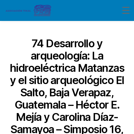
Categorías
74 Desarrollo y
arqueología: La
hidroeléctrica Matanzas
y el sitio arqueológico El
Salto, Baja Verapaz,
Guatemala – Héctor E.
Mejía y Carolina Díaz-
Samayoa – Simposio 16,