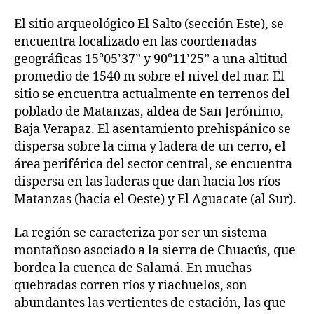
El sitio arqueológico El Salto (sección Este), se
encuentra localizado en las coordenadas
geográficas 15°05’37” y 90°11’25” a una altitud
promedio de 1540 m sobre el nivel del mar. El
sitio se encuentra actualmente en terrenos del
poblado de Matanzas, aldea de San Jerónimo,
Baja Verapaz. El asentamiento prehispánico se
dispersa sobre la cima y ladera de un cerro, el
área periférica del sector central, se encuentra
dispersa en las laderas que dan hacia los ríos
Matanzas (hacia el Oeste) y El Aguacate (al Sur).
La región se caracteriza por ser un sistema
montañoso asociado a la sierra de Chuacús, que
bordea la cuenca de Salamá. En muchas
quebradas corren ríos y riachuelos, son
abundantes las vertientes de estación, las que