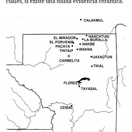
cuales, sí existe una sólida evidencia cerámica.