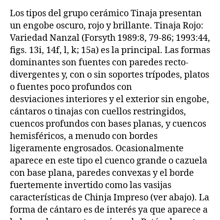
Los tipos del grupo cerámico Tinaja presentan
un engobe oscuro, rojo y brillante. Tinaja Rojo:
Variedad Nanzal (Forsyth 1989:8, 79-86; 1993:44,
figs. 13i, 14f, l, k; 15a) es la principal. Las formas
dominantes son fuentes con paredes recto-
divergentes y, con o sin soportes trípodes, platos
o fuentes poco profundos con
desviaciones interiores y el exterior sin engobe,
cántaros o tinajas con cuellos restringidos,
cuencos profundos con bases planas, y cuencos
hemisféricos, a menudo con bordes
ligeramente engrosados. Ocasionalmente
aparece en este tipo el cuenco grande o cazuela
con base plana, paredes convexas y el borde
fuertemente invertido como las vasijas
características de Chinja Impreso (ver abajo). La
forma de cántaro es de interés ya que aparece a