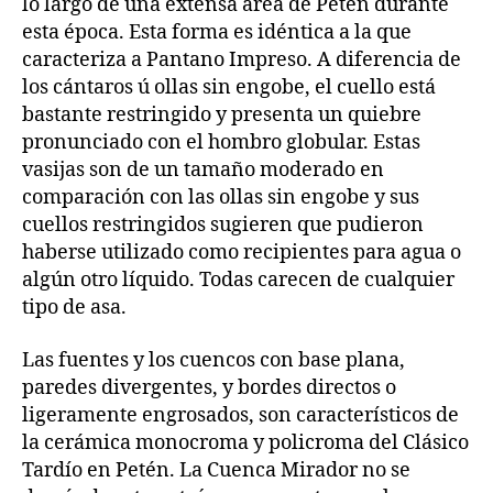
lo largo de una extensa área de Petén durante
esta época. Esta forma es idéntica a la que
caracteriza a Pantano Impreso. A diferencia de
los cántaros ú ollas sin engobe, el cuello está
bastante restringido y presenta un quiebre
pronunciado con el hombro globular. Estas
vasijas son de un tamaño moderado en
comparación con las ollas sin engobe y sus
cuellos restringidos sugieren que pudieron
haberse utilizado como recipientes para agua o
algún otro líquido. Todas carecen de cualquier
tipo de asa.
Las fuentes y los cuencos con base plana,
paredes divergentes, y bordes directos o
ligeramente engrosados, son característicos de
la cerámica monocroma y policroma del Clásico
Tardío en Petén. La Cuenca Mirador no se