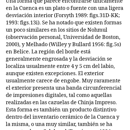
Una forma que parece encontrarse únicamente
en la Cuenca es un plato o fuente con una ligera
desviación interior (Forsyth 1989: figs.31D-KK;
1993: figs.13i). Se ha notado que existen formas
un poco similares en los sitios de Nohmul
(observación personal, Universidad de Boston,
2000), y Melhado (Willey y Bullard 1956: fig.5s)
en Belice. La región del borde está
generalmente engrosada y la desviación se
localiza usualmente entre 4 y 5 cm del labio,
aunque existen excepciones. El exterior
usualmente carece de engobe. Muy raramente
el exterior presenta una banda circunferencial
de impresiones digitales, tal como aquellas
realizadas en las cazuelas de Chinja Impreso.
Esta forma es también un producto distintivo
dentro del inventario cerámico de la Cuenca y
la misma, o una muy similar, también se ha