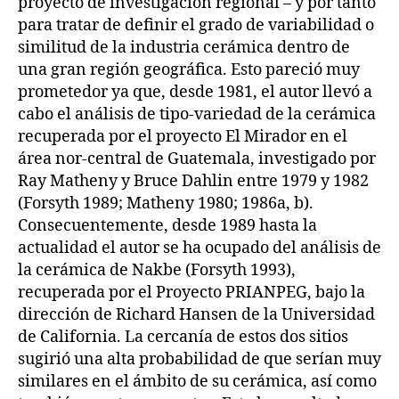
proyecto de investigación regional – y por tanto
para tratar de definir el grado de variabilidad o
similitud de la industria cerámica dentro de
una gran región geográfica. Esto pareció muy
prometedor ya que, desde 1981, el autor llevó a
cabo el análisis de tipo-variedad de la cerámica
recuperada por el proyecto El Mirador en el
área nor-central de Guatemala, investigado por
Ray Matheny y Bruce Dahlin entre 1979 y 1982
(Forsyth 1989; Matheny 1980; 1986a, b).
Consecuentemente, desde 1989 hasta la
actualidad el autor se ha ocupado del análisis de
la cerámica de Nakbe (Forsyth 1993),
recuperada por el Proyecto PRIANPEG, bajo la
dirección de Richard Hansen de la Universidad
de California. La cercanía de estos dos sitios
sugirió una alta probabilidad de que serían muy
similares en el ámbito de su cerámica, así como