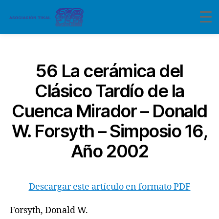
Categorías
56 La cerámica del
Clásico Tardío de la
Cuenca Mirador – Donald
W. Forsyth – Simposio 16,
Año 2002
Descargar este artículo en formato PDF
Forsyth, Donald W.