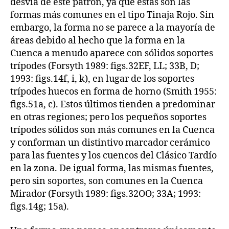
desvía de este patrón, ya que estas son las
formas más comunes en el tipo Tinaja Rojo. Sin
embargo, la forma no se parece a la mayoría de
áreas debido al hecho que la forma en la
Cuenca a menudo aparece con sólidos soportes
trípodes (Forsyth 1989: figs.32EF, LL; 33B, D;
1993: figs.14f, i, k), en lugar de los soportes
trípodes huecos en forma de horno (Smith 1955:
figs.51a, c). Estos últimos tienden a predominar
en otras regiones; pero los pequeños soportes
trípodes sólidos son más comunes en la Cuenca
y conforman un distintivo marcador cerámico
para las fuentes y los cuencos del Clásico Tardío
en la zona. De igual forma, las mismas fuentes,
pero sin soportes, son comunes en la Cuenca
Mirador (Forsyth 1989: figs.32OO; 33A; 1993:
figs.14g; 15a).