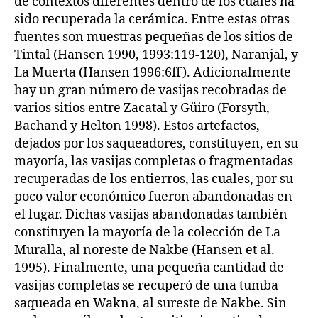
de contextos diferentes dentro de los cuales ha
sido recuperada la cerámica. Entre estas otras
fuentes son muestras pequeñas de los sitios de
Tintal (Hansen 1990, 1993:119-120), Naranjal, y
La Muerta (Hansen 1996:6ff). Adicionalmente
hay un gran número de vasijas recobradas de
varios sitios entre Zacatal y Güiro (Forsyth,
Bachand y Helton 1998). Estos artefactos,
dejados por los saqueadores, constituyen, en su
mayoría, las vasijas completas o fragmentadas
recuperadas de los entierros, las cuales, por su
poco valor económico fueron abandonadas en
el lugar. Dichas vasijas abandonadas también
constituyen la mayoría de la colección de La
Muralla, al noreste de Nakbe (Hansen et al.
1995). Finalmente, una pequeña cantidad de
vasijas completas se recuperó de una tumba
saqueada en Wakna, al sureste de Nakbe. Sin