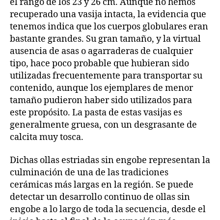
el rango de los 23 y 26 cm. Aunque no hemos
recuperado una vasija intacta, la evidencia que
tenemos indica que los cuerpos globulares eran
bastante grandes. Su gran tamaño, y la virtual
ausencia de asas o agarraderas de cualquier
tipo, hace poco probable que hubieran sido
utilizadas frecuentemente para transportar su
contenido, aunque los ejemplares de menor
tamaño pudieron haber sido utilizados para
este propósito. La pasta de estas vasijas es
generalmente gruesa, con un desgrasante de
calcita muy tosca.
Dichas ollas estriadas sin engobe representan la
culminación de una de las tradiciones
cerámicas más largas en la región. Se puede
detectar un desarrollo continuo de ollas sin
engobe a lo largo de toda la secuencia, desde el