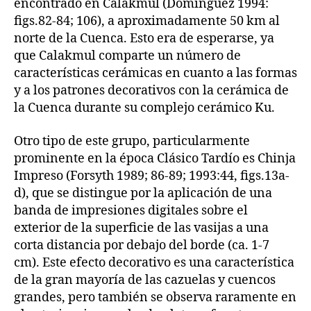
encontrado en Calakmul (Domínguez 1994:
figs.82-84; 106), a aproximadamente 50 km al
norte de la Cuenca. Esto era de esperarse, ya
que Calakmul comparte un número de
características cerámicas en cuanto a las formas
y a los patrones decorativos con la cerámica de
la Cuenca durante su complejo cerámico Ku.
Otro tipo de este grupo, particularmente
prominente en la época Clásico Tardío es Chinja
Impreso (Forsyth 1989; 86-89; 1993:44, figs.13a-
d), que se distingue por la aplicación de una
banda de impresiones digitales sobre el
exterior de la superficie de las vasijas a una
corta distancia por debajo del borde (ca. 1-7
cm). Este efecto decorativo es una característica
de la gran mayoría de las cazuelas y cuencos
grandes, pero también se observa raramente en