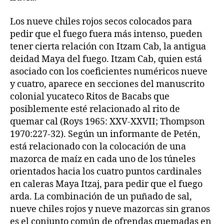
Los nueve chiles rojos secos colocados para
pedir que el fuego fuera más intenso, pueden
tener cierta relación con Itzam Cab, la antigua
deidad Maya del fuego. Itzam Cab, quien está
asociado con los coeficientes numéricos nueve
y cuatro, aparece en secciones del manuscrito
colonial yucateco Ritos de Bacabs que
posiblemente esté relacionado al rito de
quemar cal (Roys 1965: XXV-XXVII; Thompson
1970:227-32). Según un informante de Petén,
está relacionado con la colocación de una
mazorca de maíz en cada uno de los túneles
orientados hacia los cuatro puntos cardinales
en caleras Maya Itzaj, para pedir que el fuego
arda. La combinación de un puñado de sal,
nueve chiles rojos y nueve mazorcas sin granos
es el conjunto común de ofrendas quemadas en