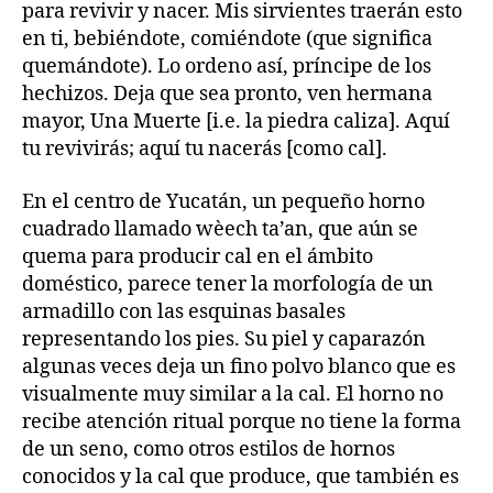
para revivir y nacer. Mis sirvientes traerán esto
en ti, bebiéndote, comiéndote (que significa
quemándote). Lo ordeno así, príncipe de los
hechizos. Deja que sea pronto, ven hermana
mayor, Una Muerte [i.e. la piedra caliza]. Aquí
tu revivirás; aquí tu nacerás [como cal].
En el centro de Yucatán, un pequeño horno
cuadrado llamado wèech ta’an, que aún se
quema para producir cal en el ámbito
doméstico, parece tener la morfología de un
armadillo con las esquinas basales
representando los pies. Su piel y caparazón
algunas veces deja un fino polvo blanco que es
visualmente muy similar a la cal. El horno no
recibe atención ritual porque no tiene la forma
de un seno, como otros estilos de hornos
conocidos y la cal que produce, que también es