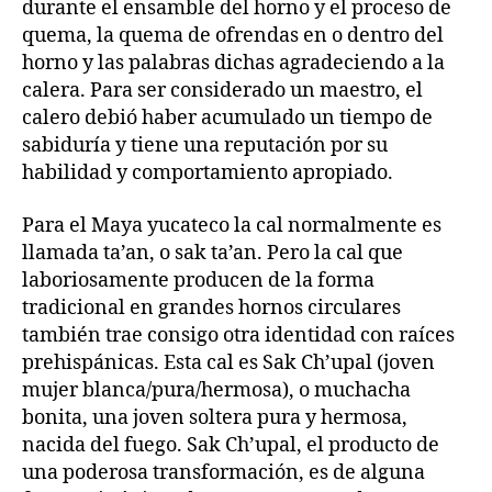
durante el ensamble del horno y el proceso de
quema, la quema de ofrendas en o dentro del
horno y las palabras dichas agradeciendo a la
calera. Para ser considerado un maestro, el
calero debió haber acumulado un tiempo de
sabiduría y tiene una reputación por su
habilidad y comportamiento apropiado.
Para el Maya yucateco la cal normalmente es
llamada ta’an, o sak ta’an. Pero la cal que
laboriosamente producen de la forma
tradicional en grandes hornos circulares
también trae consigo otra identidad con raíces
prehispánicas. Esta cal es Sak Ch’upal (joven
mujer blanca/pura/hermosa), o muchacha
bonita, una joven soltera pura y hermosa,
nacida del fuego. Sak Ch’upal, el producto de
una poderosa transformación, es de alguna