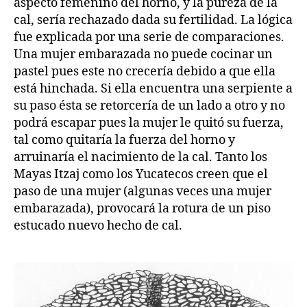
aspecto femenino del horno, y la pureza de la
cal, sería rechazado dada su fertilidad. La lógica
fue explicada por una serie de comparaciones.
Una mujer embarazada no puede cocinar un
pastel pues este no crecería debido a que ella
está hinchada. Si ella encuentra una serpiente a
su paso ésta se retorcería de un lado a otro y no
podrá escapar pues la mujer le quitó su fuerza,
tal como quitaría la fuerza del horno y
arruinaría el nacimiento de la cal. Tanto los
Mayas Itzaj como los Yucatecos creen que el
paso de una mujer (algunas veces una mujer
embarazada), provocará la rotura de un piso
estucado nuevo hecho de cal.