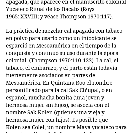
apagada, que aparece en el manuscrito colonial
Yucateco Ritual de los Bacabs (Roys
1965: XXVIII; y véase Thompson 1970:117).
La práctica de mezclar cal apagada con tabaco
en polvo para usarlo como un intoxicante se
esparció en Mesoamérica en el tiempo de la
conquista y continuó su uso durante la época
colonial. (Thompson 1970:110-123). La cal, el
tabaco, el embarazo, y el parto están todavía
fuertemente asociados en partes de
Mesoamérica. En Quintana Roo el nombre
personificado para la cal Sak Ch’upal, o en
español, muchacha bonita (una joven y
hermosa mujer sin hijos), se asocia con el
nombre Sak Kolen (quienes una vieja y
hermosa mujer con hijos). Es posible que
Kolen sea Colel, un nombre Maya yucateco para