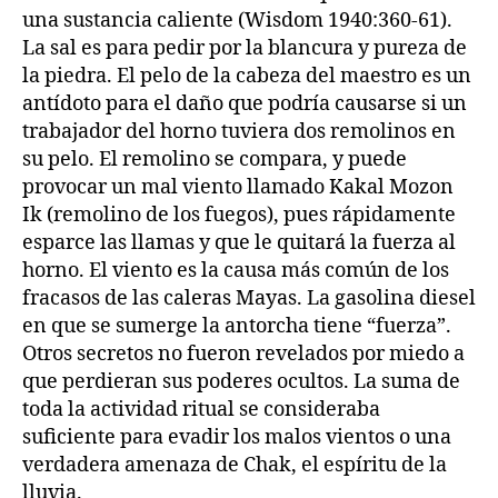
una sustancia caliente (Wisdom 1940:360-61).
La sal es para pedir por la blancura y pureza de
la piedra. El pelo de la cabeza del maestro es un
antídoto para el daño que podría causarse si un
trabajador del horno tuviera dos remolinos en
su pelo. El remolino se compara, y puede
provocar un mal viento llamado Kakal Mozon
Ik (remolino de los fuegos), pues rápidamente
esparce las llamas y que le quitará la fuerza al
horno. El viento es la causa más común de los
fracasos de las caleras Mayas. La gasolina diesel
en que se sumerge la antorcha tiene “fuerza”.
Otros secretos no fueron revelados por miedo a
que perdieran sus poderes ocultos. La suma de
toda la actividad ritual se consideraba
suficiente para evadir los malos vientos o una
verdadera amenaza de Chak, el espíritu de la
lluvia.