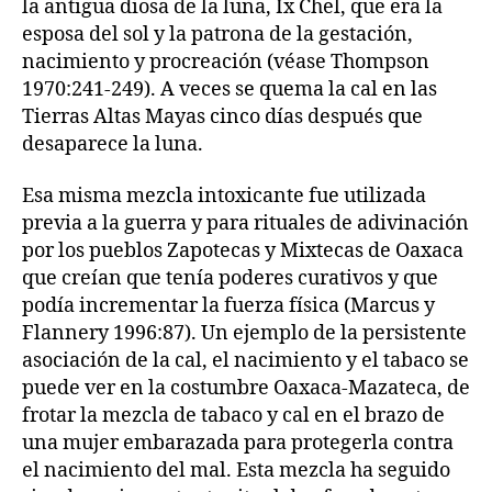
la antigua diosa de la luna, Ix Chel, que era la
esposa del sol y la patrona de la gestación,
nacimiento y procreación (véase Thompson
1970:241-249). A veces se quema la cal en las
Tierras Altas Mayas cinco días después que
desaparece la luna.
Esa misma mezcla intoxicante fue utilizada
previa a la guerra y para rituales de adivinación
por los pueblos Zapotecas y Mixtecas de Oaxaca
que creían que tenía poderes curativos y que
podía incrementar la fuerza física (Marcus y
Flannery 1996:87). Un ejemplo de la persistente
asociación de la cal, el nacimiento y el tabaco se
puede ver en la costumbre Oaxaca-Mazateca, de
frotar la mezcla de tabaco y cal en el brazo de
una mujer embarazada para protegerla contra
el nacimiento del mal. Esta mezcla ha seguido