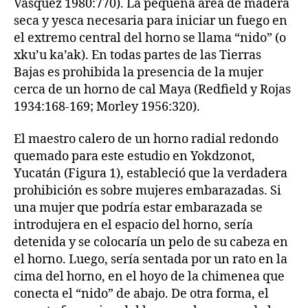
Vásquez 1980:770). La pequeña área de madera
seca y yesca necesaria para iniciar un fuego en
el extremo central del horno se llama “nido” (o
xku’u ka’ak). En todas partes de las Tierras
Bajas es prohibida la presencia de la mujer
cerca de un horno de cal Maya (Redfield y Rojas
1934:168-169; Morley 1956:320).
El maestro calero de un horno radial redondo
quemado para este estudio en Yokdzonot,
Yucatán (Figura 1), estableció que la verdadera
prohibición es sobre mujeres embarazadas. Si
una mujer que podría estar embarazada se
introdujera en el espacio del horno, sería
detenida y se colocaría un pelo de su cabeza en
el horno. Luego, sería sentada por un rato en la
cima del horno, en el hoyo de la chimenea que
conecta el “nido” de abajo. De otra forma, el