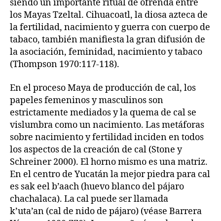
siendo un importante ritual de ofrenda entre
los Mayas Tzeltal. Cihuacoatl, la diosa azteca de
la fertilidad, nacimiento y guerra con cuerpo de
tabaco, también manifiesta la gran difusión de
la asociación, feminidad, nacimiento y tabaco
(Thompson 1970:117-118).
En el proceso Maya de producción de cal, los
papeles femeninos y masculinos son
estrictamente mediados y la quema de cal se
vislumbra como un nacimiento. Las metáforas
sobre nacimiento y fertilidad inciden en todos
los aspectos de la creación de cal (Stone y
Schreiner 2000). El horno mismo es una matriz.
En el centro de Yucatán la mejor piedra para cal
es sak eel b’aach (huevo blanco del pájaro
chachalaca). La cal puede ser llamada
k’uta’an (cal de nido de pájaro) (véase Barrera