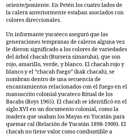
oriente/poniente. En Petén los cuatro lados de
la calera anteriormente estaban asociados con
colores direccionales.
Un informante yucateco aseguró que las
generaciones tempranas de caleros alguna vez
le dieron significado a los colores de variedades
del árbol chacah (Bursera simaruba), que son
rojo, amarillo, verde, y blanco. El chacah rojo y
blanco y el “chacah fuego” (kak chacah), se
nombran dentro de una secuencia de
encantamientos relacionados con el fuego en el
manuscrito colonial yucateco Ritual de los
Bacabs (Roys 1965). El chacah se identificó en el
siglo XVI en un documento colonial, como la
madera que usaban los Mayas en Yucatán para
quemar cal (Relación de Yucatán 1898-1900). El
chacah no tiene valor como combustible a