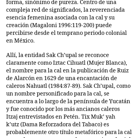
forma, sinónimo de pureza. Centro de una
compleja red de significados, la reverenciada
esencia femenina asociada con la cal y su
creación (Magaloni 1996:119-200) puede
percibirse desde el temprano periodo colonial
en México.
Allí, la entidad Sak Ch’upal se reconoce
claramente como Iztac Cihuatl (Mujer Blanca),
el nombre para la cal en la publicación de Ruiz
de Alarcón en 1629 de una encantación de
caleros Nahuatl (1984:87-89). Sak Ch’upal, como
un nombre personificado para la cal, se
encuentra a lo largo de la península de Yucatán
y fue conocido por los más ancianos caleros
Itzaj entrevistados en Petén. Tix Muk’ yah
k’utz (Dama Reforzadora del Tabaco) es
probablemente otro título metafórico para la cal