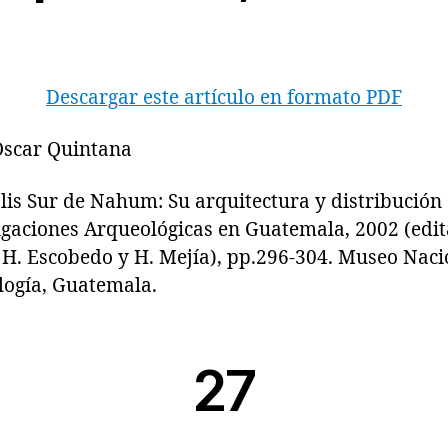
Descargar este artículo en formato PDF
 Oscar Quintana
Sur de Nahum: Su arquitectura y distribución e
igaciones Arqueológicas en Guatemala, 2002 (edita
, H. Escobedo y H. Mejía), pp.296-304. Museo Naci
logía, Guatemala.
27