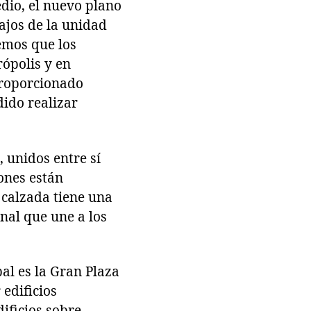
edio, el nuevo plano
ajos de la unidad
emos que los
rópolis y en
proporcionado
ido realizar
, unidos entre sí
ones están
a calzada tiene una
nal que une a los
pal es la Gran Plaza
edificios