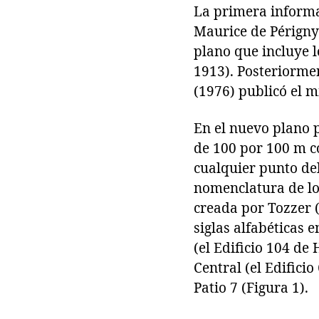
La primera informac
Maurice de Périgny 
plano que incluye 
1913). Posteriormen
(1976) publicó el 
En el nuevo plano p
de 100 por 100 m c
cualquier punto del
nomenclatura de lo
creada por Tozzer (
siglas alfabéticas 
(el Edificio 104 de
Central (el Edificio
Patio 7 (Figura 1).