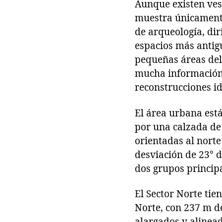
Aunque existen vest
muestra únicamente 
de arqueología, di
espacios más antigu
pequeñas áreas del
mucha información 
reconstrucciones id
El área urbana está
por una calzada de
orientadas al norte
desviación de 23° d
dos grupos principa
El Sector Norte tie
Norte, con 237 m de