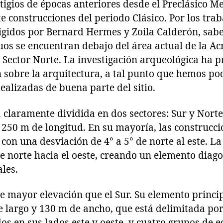
igios de épocas anteriores desde el Preclásico M
construcciones del periodo Clásico. Por los trab
rigidos por Bernard Hermes y Zoila Calderón, sab
os se encuentran debajo del área actual de la Ac
 Sector Norte. La investigación arqueológica ha 
sobre la arquitectura, a tal punto que hemos pod
ealizadas de buena parte del sitio.
 claramente dividida en dos sectores: Sur y Norte
 250 m de longitud. En su mayoría, las construcci
 con una desviación de 4° a 5° de norte al este. L
e norte hacia el oeste, creando un elemento diago
les.
ne mayor elevación que el Sur. Su elemento princi
 largo y 130 m de ancho, que está delimitada por 