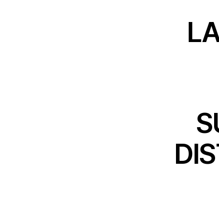
LA
S
DIS