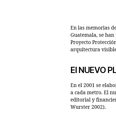
En las memorias de 
Guatemala, se han 
Proyecto Protección
arquitectura visible
El NUEVO 
En el 2001 se elabo
a cada metro. El nu
editorial y financi
Wurster 2002).