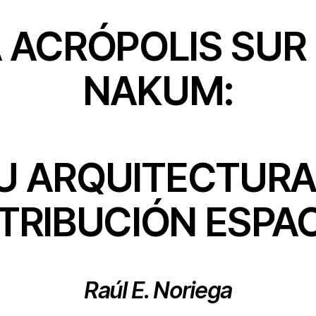
 ACRÓPOLIS SUR
NAKUM:
U ARQUITECTURA
TRIBUCIÓN ESPA
Raúl E. Noriega