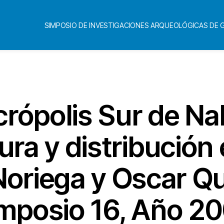
SIMPOSIO DE INVESTIGACIONES ARQUEOLÓGICAS DE
Categorías
crópolis Sur de N
ura y distribución 
Noriega y Oscar Q
mposio 16, Año 2