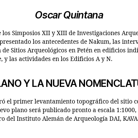
Oscar Quintana
los Simposios XII y XIII de Investigaciones Arqu
presentado los antecedentes de Nakum, las inter
 de Sitios Arqueológicos en Petén en edificios ind
, y las actividades en los Edificios A y N.
PLANO Y LA NUEVA NOMENCLA
ró el primer levantamiento topográfico del sitio c
evo plano será publicado pronto a escala 1:1000,
ero del Instituto Alemán de Arqueología DAI, KAV