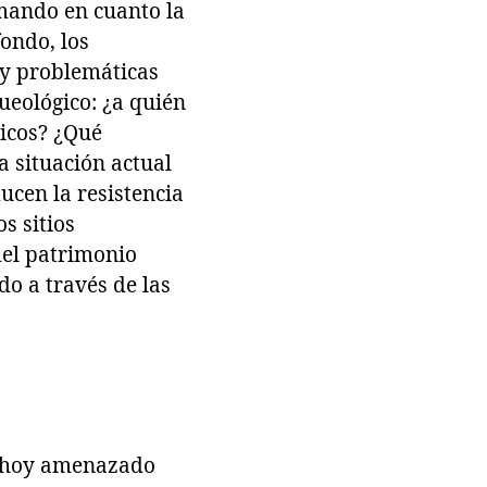
mando en cuanto la
ondo, los
 y problemáticas
ueológico: ¿a quién
gicos? ¿Qué
a situación actual
cen la resistencia
s sitios
del patrimonio
do a través de las
á hoy amenazado