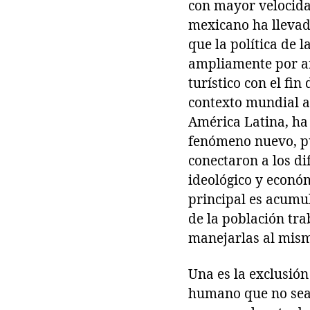
con mayor velocidad
mexicano ha llevad
que la política de 
ampliamente por añ
turístico con el fi
contexto mundial ac
América Latina, ha 
fenómeno nuevo, p
conectaron a los di
ideológico y económ
principal es acumu
de la población tra
manejarlas al mis
Una es la exclusión
humano que no sea 