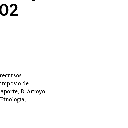
002
recursos
Simposio de
aporte, B. Arroyo,
Etnología,