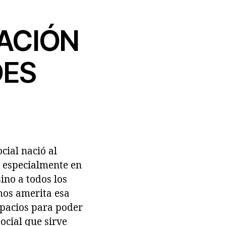
ACIÓN
DES
cial nació al
, especialmente en
ino a todos los
mos amerita esa
spacios para poder
cial que sirve