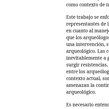
como contexto de n
Este trabajo se enf
representantes de i
en cuanto al manej
que los arqueólogo
una intervención, 
arqueológico. Las
inevitablemente a 
surgir resistencias
entre los arqueólog
contexto actual, s
amenazan la contin
arqueológico.
Es necesario enten