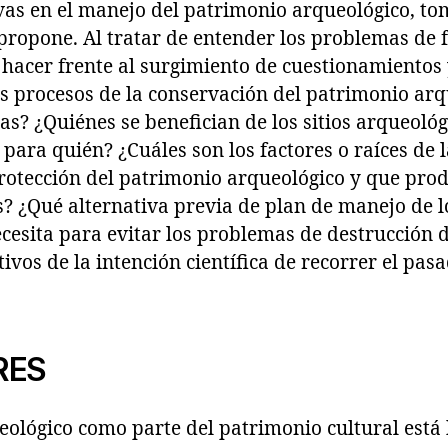
vas en el manejo del patrimonio arqueológico, to
propone. Al tratar de entender los problemas de f
hacer frente al surgimiento de cuestionamientos
s procesos de la conservación del patrimonio arq
as? ¿Quiénes se benefician de los sitios arqueoló
 para quién? ¿Cuáles son los factores o raíces de l
otección del patrimonio arqueológico y que produ
 ¿Qué alternativa previa de plan de manejo de lo
cesita para evitar los problemas de destrucción 
ivos de la intención científica de recorrer el pasa
RES
eológico como parte del patrimonio cultural est