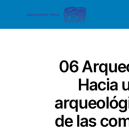
06 Arqueo
Hacia 
arqueológ
de las co