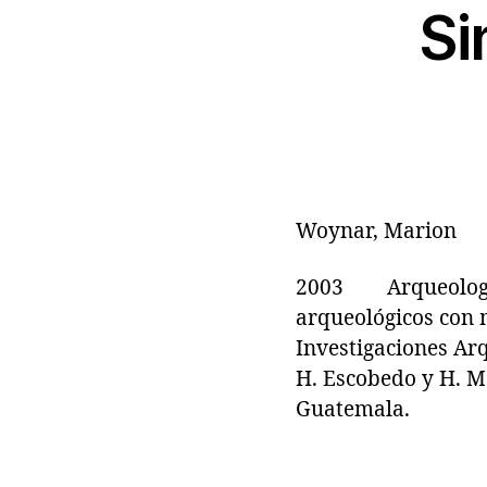
Si
Woynar, Marion
2003 Arqueología 
arqueológicos con 
Investigaciones Arq
H. Escobedo y H. M
Guatemala.