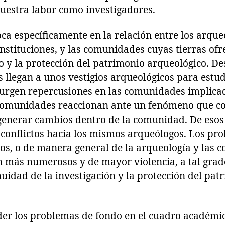
uestra labor como investigadores.
oca específicamente en la relación entre los arqu
nstituciones, y las comunidades cuyas tierras ofre
o y la protección del patrimonio arqueológico. D
s llegan a unos vestigios arqueológicos para est
surgen repercusiones en las comunidades implicad
 comunidades reaccionan ante un fenómeno que c
generar cambios dentro de la comunidad. De eso
, conflictos hacia los mismos arqueólogos. Los pr
os, o de manera general de la arqueología y las 
on más numerosos y de mayor violencia, a tal gra
uidad de la investigación y la protección del pat
der los problemas de fondo en el cuadro académico