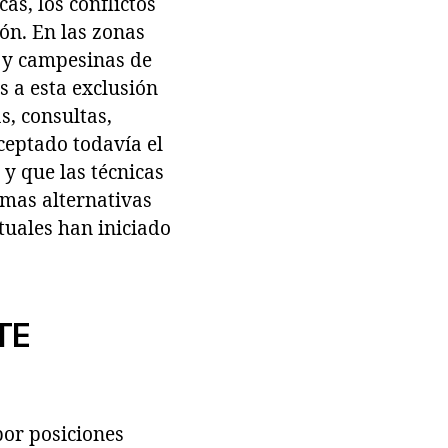
as, los conflictos
ón. En las zonas
s y campesinas de
s a esta exclusión
s, consultas,
aceptado todavía el
 y que las técnicas
rmas alternativas
tuales han iniciado
TE
por posiciones