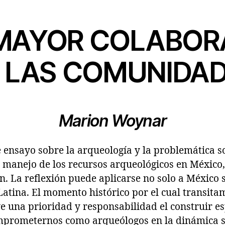
MAYOR COLABOR
 LAS COMUNIDA
Marion Woynar
e ensayo sobre la arqueología y la problemática so
l manejo de los recursos arqueológicos en México
n. La reflexión puede aplicarse no solo a México s
Latina. El momento histórico por el cual transita
ve una prioridad y responsabilidad el construir e
mprometernos como arqueólogos en la dinámica so