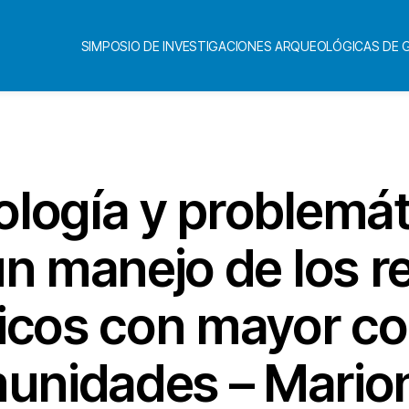
SIMPOSIO DE INVESTIGACIONES ARQUEOLÓGICAS DE
Categorías
logía y problemáti
un manejo de los r
icos con mayor co
munidades – Mario