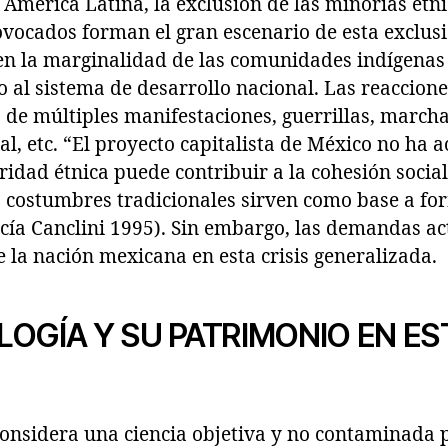
 América Latina, la exclusión de las minorías étnic
ovocados forman el gran escenario de esta exclusi
 en la marginalidad de las comunidades indígena
 al sistema de desarrollo nacional. Las reaccione
de múltiples manifestaciones, guerrillas, marcha
l, etc. “El proyecto capitalista de México no ha 
ridad étnica puede contribuir a la cohesión social
s costumbres tradicionales sirven como base a fo
cía Canclini 1995). Sin embargo, las demandas ac
 la nación mexicana en esta crisis generalizada.
OGÍA Y SU PATRIMONIO EN ES
considera una ciencia objetiva y no contaminada 