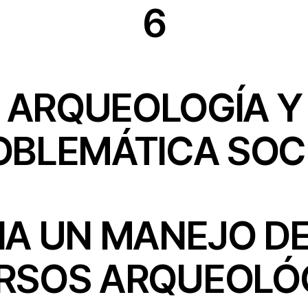
6
ARQUEOLOGÍA Y
OBLEMÁTICA SOCI
IA UN MANEJO DE
RSOS ARQUEOLÓ