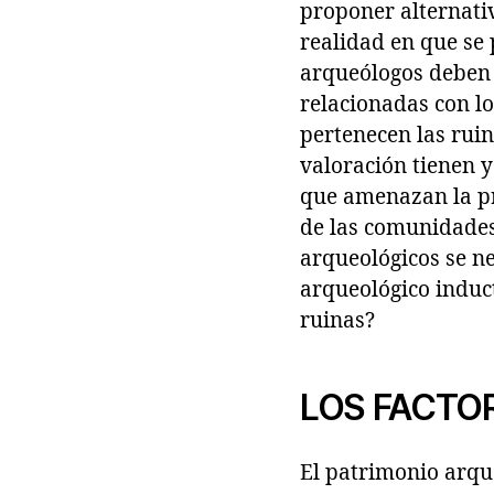
proponer alternati
realidad en que se 
arqueólogos deben 
relacionadas con lo
pertenecen las ruin
valoración tienen y
que amenazan la pr
de las comunidades?
arqueológicos se ne
arqueológico induct
ruinas?
LOS FACTO
El patrimonio arqu