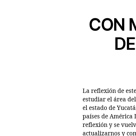
CON 
DE
La reflexión de est
estudiar el área de
el estado de Yucatá
países de América 
reflexión y se vuel
actualizarnos y co