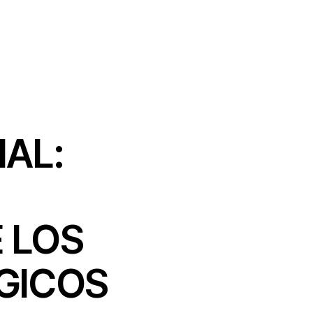
AL:
 LOS
GICOS