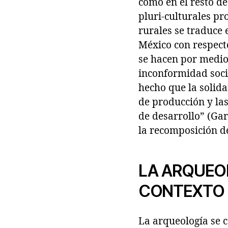
como en el resto de
pluri-culturales pr
rurales se traduce
México con respecto
se hacen por medio 
inconformidad socia
hecho que la solida
de producción y la
de desarrollo” (Gar
la recomposición de
LA ARQUEOL
CONTEXTO
La arqueología se 