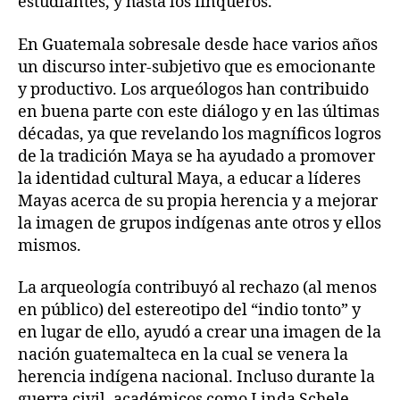
estudiantes, y hasta los finqueros.
En Guatemala sobresale desde hace varios años
un discurso inter-subjetivo que es emocionante
y productivo. Los arqueólogos han contribuido
en buena parte con este diálogo y en las últimas
décadas, ya que revelando los magníficos logros
de la tradición Maya se ha ayudado a promover
la identidad cultural Maya, a educar a líderes
Mayas acerca de su propia herencia y a mejorar
la imagen de grupos indígenas ante otros y ellos
mismos.
La arqueología contribuyó al rechazo (al menos
en público) del estereotipo del “indio tonto” y
en lugar de ello, ayudó a crear una imagen de la
nación guatemalteca en la cual se venera la
herencia indígena nacional. Incluso durante la
guerra civil, académicos como Linda Schele,