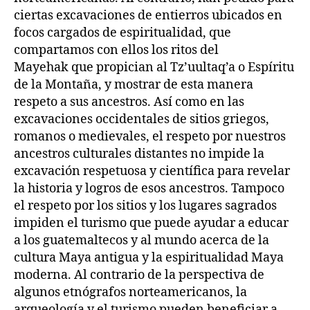
ciertas excavaciones de entierros ubicados en
focos cargados de espiritualidad, que
compartamos con ellos los ritos del
Mayehak que propician al Tz’uultaq’a o Espíritu
de la Montaña, y mostrar de esta manera
respeto a sus ancestros. Así como en las
excavaciones occidentales de sitios griegos,
romanos o medievales, el respeto por nuestros
ancestros culturales distantes no impide la
excavación respetuosa y científica para revelar
la historia y logros de esos ancestros. Tampoco
el respeto por los sitios y los lugares sagrados
impiden el turismo que puede ayudar a educar
a los guatemaltecos y al mundo acerca de la
cultura Maya antigua y la espiritualidad Maya
moderna. Al contrario de la perspectiva de
algunos etnógrafos norteamericanos, la
arqueología y el turismo pueden beneficiar a