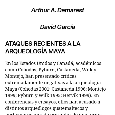
Arthur A. Demarest
David García
ATAQUES RECIENTES A LA
ARQUEOLOGÍA MAYA
En los Estados Unidos y Canadá, académicos
como Cohodas, Pyburn, Castaneda, Wilk y
Montejo, han presentado críticas
extremadamente negativas a la arqueología
Maya (Cohodas 2001; Castaneda 1996; Montejo
1999; Pyburn y Wilk 1995; Hervik 1999). En
conferencias y ensayos, ellos han acusado a
distintos arqueólogos guatemaltecos y
norteamericanos de presentar de una forma