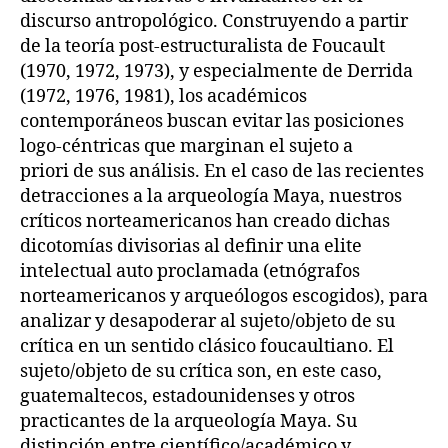
discurso antropológico. Construyendo a partir
de la teoría post-estructuralista de Foucault
(1970, 1972, 1973), y especialmente de Derrida
(1972, 1976, 1981), los académicos
contemporáneos buscan evitar las posiciones
logo-céntricas que marginan el sujeto a
priori de sus análisis. En el caso de las recientes
detracciones a la arqueología Maya, nuestros
críticos norteamericanos han creado dichas
dicotomías divisorias al definir una elite
intelectual auto proclamada (etnógrafos
norteamericanos y arqueólogos escogidos), para
analizar y desapoderar al sujeto/objeto de su
crítica en un sentido clásico foucaultiano. El
sujeto/objeto de su crítica son, en este caso,
guatemaltecos, estadounidenses y otros
practicantes de la arqueología Maya. Su
distinción entre científico/académico y