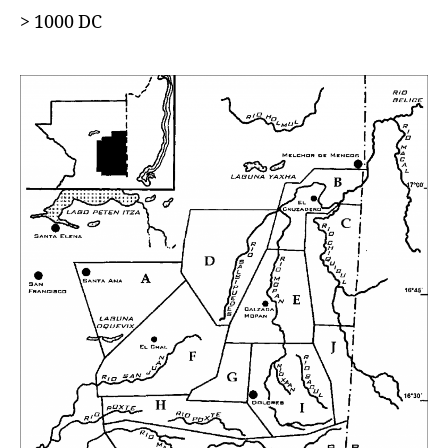
> 1000 DC