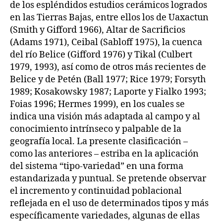
de los espléndidos estudios cerámicos logrados
en las Tierras Bajas, entre ellos los de Uaxactun
(Smith y Gifford 1966), Altar de Sacrificios
(Adams 1971), Ceibal (Sabloff 1975), la cuenca
del río Belice (Gifford 1976) y Tikal (Culbert
1979, 1993), así como de otros más recientes de
Belice y de Petén (Ball 1977; Rice 1979; Forsyth
1989; Kosakowsky 1987; Laporte y Fialko 1993;
Foias 1996; Hermes 1999), en los cuales se
indica una visión más adaptada al campo y al
conocimiento intrínseco y palpable de la
geografía local. La presente clasificación –
como las anteriores – estriba en la aplicación
del sistema “tipo-variedad” en una forma
estandarizada y puntual. Se pretende observar
el incremento y continuidad poblacional
reflejada en el uso de determinados tipos y más
específicamente variedades, algunas de ellas