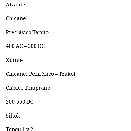
Atzante
Chicanel
Preclásico Tardío
400 AC – 200 DC
Xilinte
Chicanel Periférico – Tzakol
Clásico Temprano
200-550 DC
Siltok
Tepeu 1 y 2