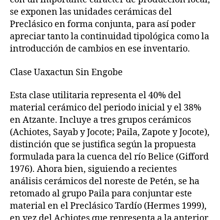
se exponen las unidades cerámicas del
Preclásico en forma conjunta, para así poder
apreciar tanto la continuidad tipológica como la
introducción de cambios en ese inventario.
Clase Uaxactun Sin Engobe
Esta clase utilitaria representa el 40% del
material cerámico del periodo inicial y el 38%
en Atzante. Incluye a tres grupos cerámicos
(Achiotes, Sayab y Jocote; Paila, Zapote y Jocote),
distinción que se justifica según la propuesta
formulada para la cuenca del río Belice (Gifford
1976). Ahora bien, siguiendo a recientes
análisis cerámicos del noreste de Petén, se ha
retomado al grupo Paila para conjuntar este
material en el Preclásico Tardío (Hermes 1999),
en vez del Achiotes que representa a la anterior