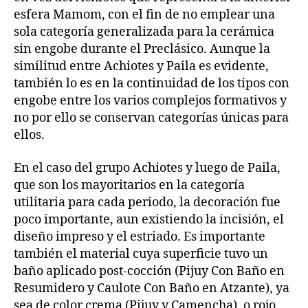
esfera Mamom, con el fin de no emplear una
sola categoría generalizada para la cerámica
sin engobe durante el Preclásico. Aunque la
similitud entre Achiotes y Paila es evidente,
también lo es en la continuidad de los tipos con
engobe entre los varios complejos formativos y
no por ello se conservan categorías únicas para
ellos.
En el caso del grupo Achiotes y luego de Paila,
que son los mayoritarios en la categoría
utilitaria para cada periodo, la decoración fue
poco importante, aun existiendo la incisión, el
diseño impreso y el estriado. Es importante
también el material cuya superficie tuvo un
baño aplicado post-cocción (Pijuy Con Baño en
Resumidero y Caulote Con Baño en Atzante), ya
sea de color crema (Pijuy y Camencha), o rojo