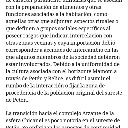
de carácter puramente utilitarias que se asocian
con la preparación de alimentos y otras
funciones asociadas a la habitación, como
aquellas otras que adjuntan aspectos rituales o
que definen a grupos sociales específicos al
poseer rasgos que indican interrelación con
otras zonas vecinas y cuya importación debió
corresponder a acciones de intercambio en las
que algunos miembros de la sociedad debieron
estar involucrados. Debido a la uniformidad de
la cultura asociada con el horizonte Mamom a
través de Petén y Belice, es difícil asumir el
rumbo de la interacción o fijar la zona de
procedencia de la población original del sureste
de Petén.
La transición hacia el complejo Atzante de la
esfera Chicanel es poco notoria en el sureste de
Petén. Se enfatizan los aspectos de continuidad,