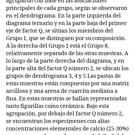
agruparon con base en las asociaciones
principales de cada grupo, según se observaron
en el dendrograma. En la parte izquierda del
diagrama ternario y en la parte baja del primer
eje de factor Q, se sitúan los miembros del
Grupo 1, que se distinguen por su composición.
A la derecha del Grupo 1 está el Grupo 8,
relativamente separado de las otras muestras. A
lo largo de la parte derecha del diagrama, y en
la parte alta del factor Q número 2, se ubican los
grupos de dendrograma 3, 4 y 5.Las pastas de
estas muestras están compuestas por una matriz
arcillosa y una arena de cuarcita mediana a
fina. En estas muestras se hallan representadas
tanto figurillas como cerámica. Bajo esta
agrupación, por debajo del factor Q número 2,
se encuentran los especimenes con altas
concentraciones elementales de calcio (25-30%)