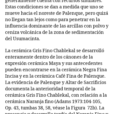
generalmente cuenta con recursos similares.
Estas condiciones se dan a medida que uno se
mueve hacia el noreste de Palenque, pero quizá
no llegan tan lejos como para penetrar en la
influencia dominante de las arcillas con polvo y
ceniza volcánica de la zona de sedimentación
del Usumacinta.
La cerámica Gris Fino Chablekal se desarrolló
enteramente dentro de los cánones de la
expresión cerámica Maya y sus antecedentes
pueden encontrarse en la cerámica Negra Fina
Incisa y en la cerámica Café Fina de Palenque.
La evidencia de Palenque y Altar de Sacrificios
documenta la anterioridad temporal de la
cerámica Gris Fino Chablekal, con relación a la
cerámica Naranja fino (Adams 1973:104-105,
Op. 43, tumbas 38, 58, véase la Figura 72b). La