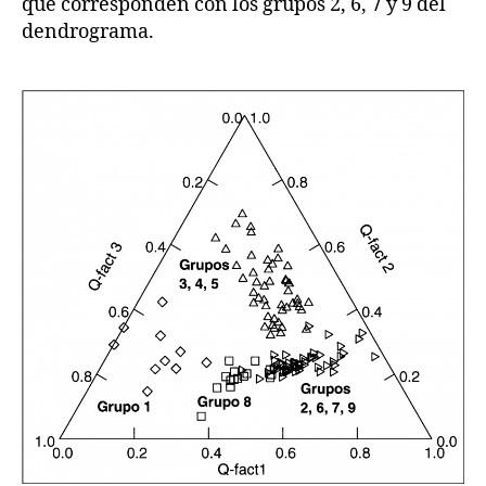
que corresponden con los grupos 2, 6, 7 y 9 del
dendrograma.