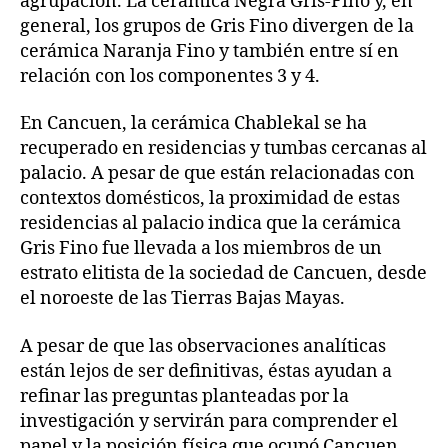
agrupación. La cerámica Negra Gris-Fino y, en
general, los grupos de Gris Fino divergen de la
cerámica Naranja Fino y también entre sí en
relación con los componentes 3 y 4.
En Cancuen, la cerámica Chablekal se ha
recuperado en residencias y tumbas cercanas al
palacio. A pesar de que están relacionadas con
contextos domésticos, la proximidad de estas
residencias al palacio indica que la cerámica
Gris Fino fue llevada a los miembros de un
estrato elitista de la sociedad de Cancuen, desde
el noroeste de las Tierras Bajas Mayas.
A pesar de que las observaciones analíticas
están lejos de ser definitivas, éstas ayudan a
refinar las preguntas planteadas por la
investigación y servirán para comprender el
papel y la posición física que ocupó Cancuen