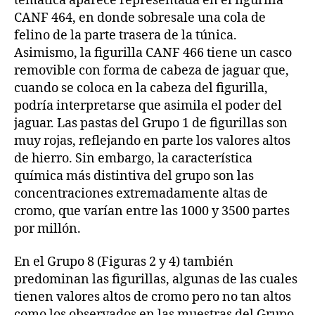
temática aparece representada en el figurilla
CANF 464, en donde sobresale una cola de
felino de la parte trasera de la túnica.
Asimismo, la figurilla CANF 466 tiene un casco
removible con forma de cabeza de jaguar que,
cuando se coloca en la cabeza del figurilla,
podría interpretarse que asimila el poder del
jaguar. Las pastas del Grupo 1 de figurillas son
muy rojas, reflejando en parte los valores altos
de hierro. Sin embargo, la característica
química más distintiva del grupo son las
concentraciones extremadamente altas de
cromo, que varían entre las 1000 y 3500 partes
por millón.
En el Grupo 8 (Figuras 2 y 4) también
predominan las figurillas, algunas de las cuales
tienen valores altos de cromo pero no tan altos
como los observados en las muestras del Grupo