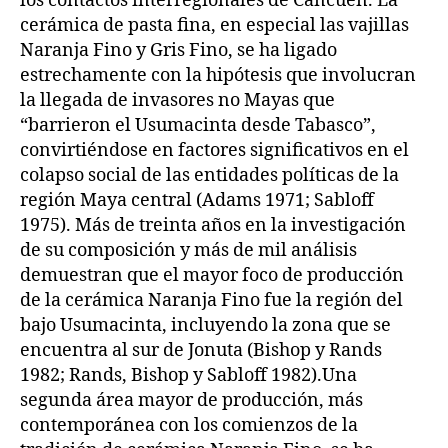
los contactos interregionales de Cancuen. La
cerámica de pasta fina, en especial las vajillas
Naranja Fino y Gris Fino, se ha ligado
estrechamente con la hipótesis que involucran
la llegada de invasores no Mayas que
“barrieron el Usumacinta desde Tabasco”,
convirtiéndose en factores significativos en el
colapso social de las entidades políticas de la
región Maya central (Adams 1971; Sabloff
1975). Más de treinta años en la investigación
de su composición y más de mil análisis
demuestran que el mayor foco de producción
de la cerámica Naranja Fino fue la región del
bajo Usumacinta, incluyendo la zona que se
encuentra al sur de Jonuta (Bishop y Rands
1982; Rands, Bishop y Sabloff 1982).Una
segunda área mayor de producción, más
contemporánea con los comienzos de la