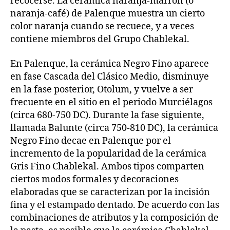
recocerse. La cerámica naranja-marrón (o
naranja-café) de Palenque muestra un cierto
color naranja cuando se recuece, y a veces
contiene miembros del Grupo Chablekal.
En Palenque, la cerámica Negro Fino aparece
en fase Cascada del Clásico Medio, disminuye
en la fase posterior, Otolum, y vuelve a ser
frecuente en el sitio en el periodo Murciélagos
(circa 680-750 DC). Durante la fase siguiente,
llamada Balunte (circa 750-810 DC), la cerámica
Negro Fino decae en Palenque por el
incremento de la popularidad de la cerámica
Gris Fino Chablekal. Ambos tipos comparten
ciertos modos formales y decoraciones
elaboradas que se caracterizan por la incisión
fina y el estampado dentado. De acuerdo con las
combinaciones de atributos y la composición de