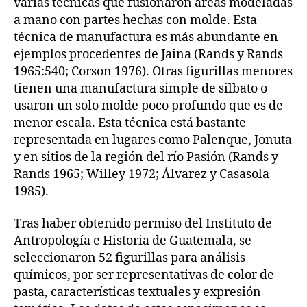
varias técnicas que fusionaron áreas modeladas
a mano con partes hechas con molde. Esta
técnica de manufactura es más abundante en
ejemplos procedentes de Jaina (Rands y Rands
1965:540; Corson 1976). Otras figurillas menores
tienen una manufactura simple de silbato o
usaron un solo molde poco profundo que es de
menor escala. Esta técnica está bastante
representada en lugares como Palenque, Jonuta
y en sitios de la región del río Pasión (Rands y
Rands 1965; Willey 1972; Álvarez y Casasola
1985).
Tras haber obtenido permiso del Instituto de
Antropología e Historia de Guatemala, se
seleccionaron 52 figurillas para análisis
químicos, por ser representativas de color de
pasta, características textuales y expresión