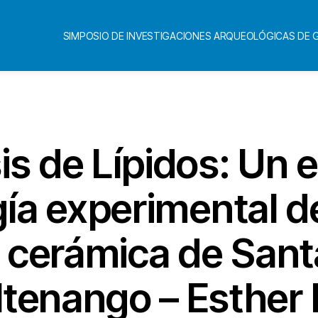
SIMPOSIO DE INVESTIGACIONES ARQUEOLÓGICAS DE
Categorías
is de Lípidos: Un 
ía experimental d
 cerámica de Sant
tenango – Esther 