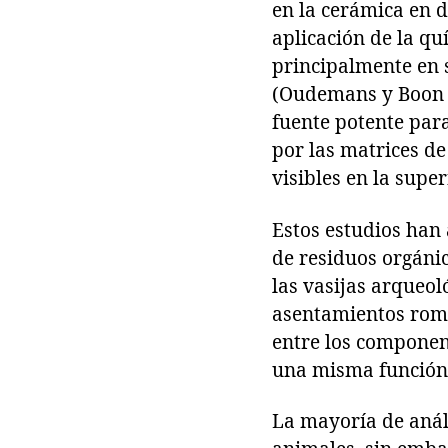
en la cerámica en d
aplicación de la qu
principalmente en s
(Oudemans y Boon 1
fuente potente para
por las matrices de
visibles en la super
Estos estudios han
de residuos orgánic
las vasijas arqueol
asentamientos roma
entre los component
una misma función
La mayoría de análi