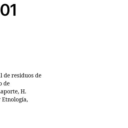
001
 de residuos de
o de
Laporte, H.
 Etnología,