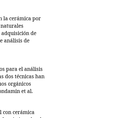
n la cerámica por
 naturales
 adquisición de
e análisis de
s para el análisis
as dos técnicas han
uos orgánicos
ondamin et al.
al con cerámica