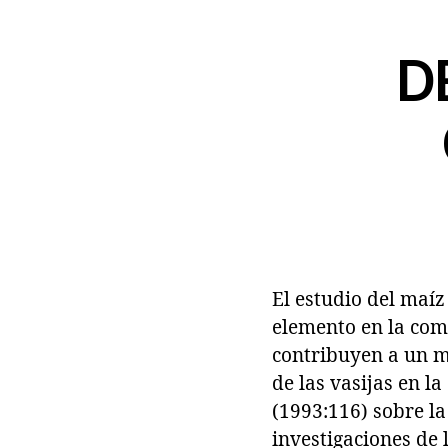
D
El estudio del maí
elemento en la com
contribuyen a un m
de las vasijas en l
(1993:116) sobre la
investigaciones de