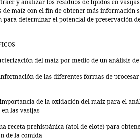
traer y analizar los residuos de lípidos en vasij
s de maíz con el fin de obtener más información s
n para determinar el potencial de preservación de
FICOS
terización del maíz por medio de un análisis de 
ormación de las diferentes formas de procesar 
ortancia de la oxidación del maíz para el análi
en las vasijas
receta prehispánica (atol de elote) para obten
ón de la comida