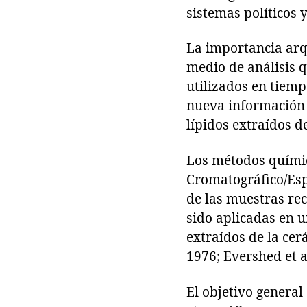
sistemas políticos 
La importancia arq
medio de análisis 
utilizados en tiem
nueva información s
lípidos extraídos d
Los métodos químic
Cromatográfico/Esp
de las muestras re
sido aplicadas en 
extraídos de la ce
1976; Evershed et a
El objetivo general