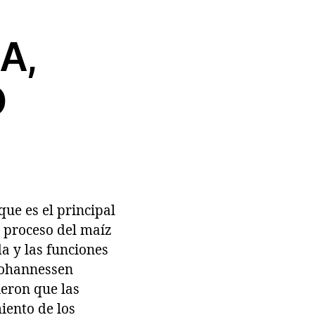
A,
O
ue es el principal
l proceso del maíz
a y las funciones
 Johannessen
ieron que las
iento de los