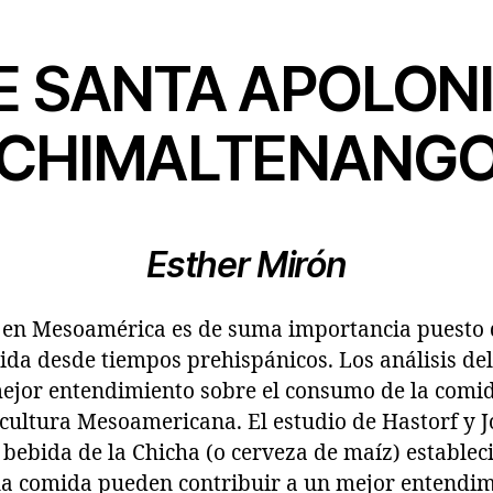
E SANTA APOLONI
CHIMALTENANG
Esther Mirón
z en Mesoamérica es de suma importancia puesto q
ida desde tiempos prehispánicos. Los análisis de
ejor entendimiento sobre el consumo de la comid
a cultura Mesoamericana. El estudio de Hastorf y
 bebida de la Chicha (o cerveza de maíz) establec
 la comida pueden contribuir a un mejor entendim