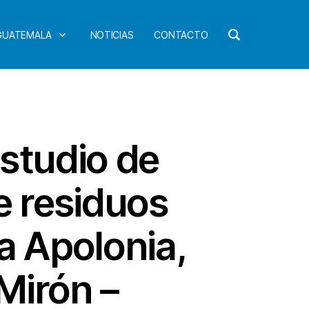
 GUATEMALA
NOTICIAS
CONTACTO
estudio de
e residuos
a Apolonia,
Mirón –