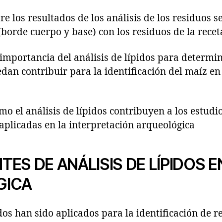
os resultados de los análisis de los residuos se
 (borde cuerpo y base) con los residuos de la recet
portancia del análisis de lípidos para determi
dan contribuir para la identificación del maíz e
l análisis de lípidos contribuyen a los estudio
 aplicadas en la interpretación arqueológica
ES DE ANÁLISIS DE LÍPIDOS 
GICA
idos han sido aplicados para la identificación de 