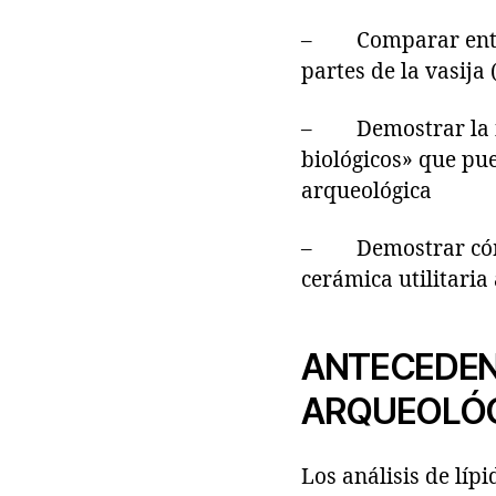
– Comparar entre l
partes de la vasija
– Demostrar la im
biológicos» que pue
arqueológica
– Demostrar cómo e
cerámica utilitaria
ANTECEDENT
ARQUEOLÓ
Los análisis de líp