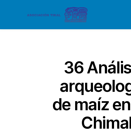
36 Anális
arqueolog
de maíz en
Chimal