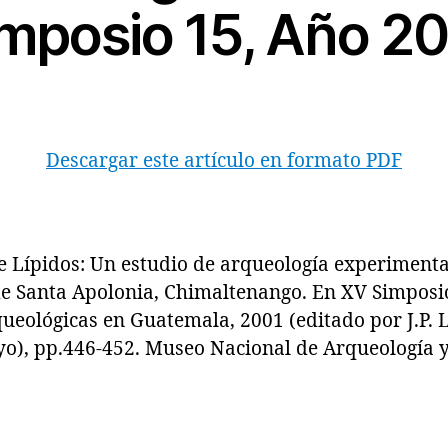
mposio 15, Año 2
Descargar este artículo en formato PDF
ípidos: Un estudio de arqueología experimental
e Santa Apolonia, Chimaltenango. En XV Simposi
ueológicas en Guatemala, 2001 (editado por J.P. 
yo), pp.446-452. Museo Nacional de Arqueología y