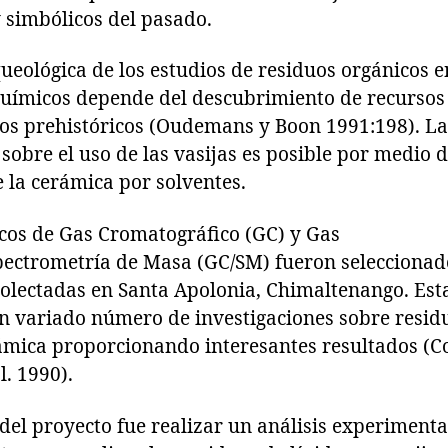
y simbólicos del pasado.
ueológica de los estudios de residuos orgánicos e
químicos depende del descubrimiento de recursos
pos prehistóricos (Oudemans y Boon 1991:198). La
obre el uso de las vasijas es posible por medio d
e la cerámica por solventes.
os de Gas Cromatográfico (GC) y Gas
ectrometría de Masa (GC/SM) fueron seleccionado
colectadas en Santa Apolonia, Chimaltenango. Est
un variado número de investigaciones sobre resid
rámica proporcionando interesantes resultados (C
l. 1990).
 del proyecto fue realizar un análisis experiment