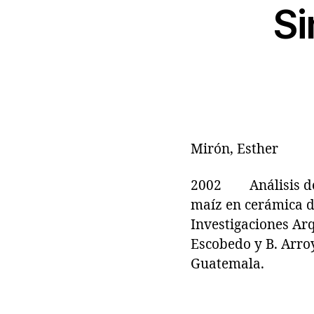
Si
Mirón, Esther
2002 Análisis de L
maíz en cerámica d
Investigaciones Arq
Escobedo y B. Arro
Guatemala.