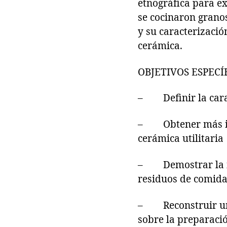
etnográfica para ex
se cocinaron grano
y su caracterizació
cerámica.
OBJETIVOS ESPECÍ
– Definir la carac
– Obtener más inf
cerámica utilitaria
– Demostrar la imp
residuos de comida 
– Reconstruir una 
sobre la preparaci