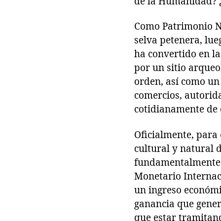
de la Humanidad? ¿
Como Patrimonio Na
selva petenera, lue
ha convertido en la
por un sitio arque
orden, así como un 
comercios, autorida
cotidianamente de 
Oficialmente, para
cultural y natural 
fundamentalmente y
Monetario Internac
un ingreso económi
ganancia que genera
que estar tramitan