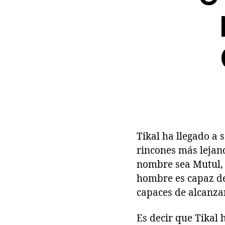
Tikal ha llegado a 
rincones más lejano
nombre sea Mutul, l
hombre es capaz de 
capaces de alcanzar
Es decir que Tikal 