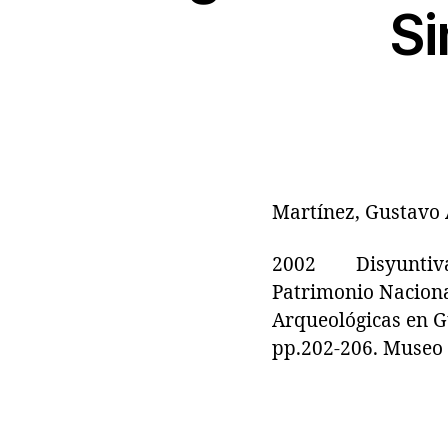
Si
Martínez, Gustavo 
2002 Disyuntiva:
Patrimonio Naciona
Arqueológicas en Gu
pp.202-206. Museo 