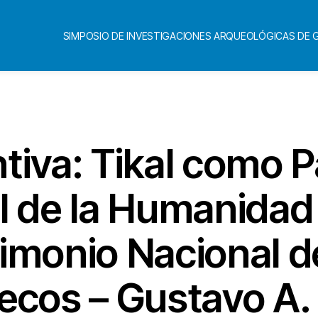
SIMPOSIO DE INVESTIGACIONES ARQUEOLÓGICAS DE
Categorías
tiva: Tikal como 
l de la Humanidad
imonio Nacional d
ecos – Gustavo A. 