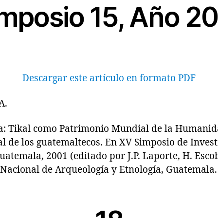
mposio 15, Año 2
Descargar este artículo en formato PDF
A.
 Tikal como Patrimonio Mundial de la Humanid
l de los guatemaltecos. En XV Simposio de Invest
atemala, 2001 (editado por J.P. Laporte, H. Esco
Nacional de Arqueología y Etnología, Guatemala.