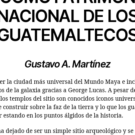
NACIONAL DE LO
GUATEMALTECO
Gustavo A. Martínez
ser la ciudad más universal del Mundo Maya e inc
s de la galaxia gracias a George Lucas. A pesar d
os templos del sitio son conocidos iconos univers
construir sobre la faz de la tierra y lo que los g
 estando en los puntos álgidos de la historia.
ha dejado de ser un simple sitio arqueológico y se