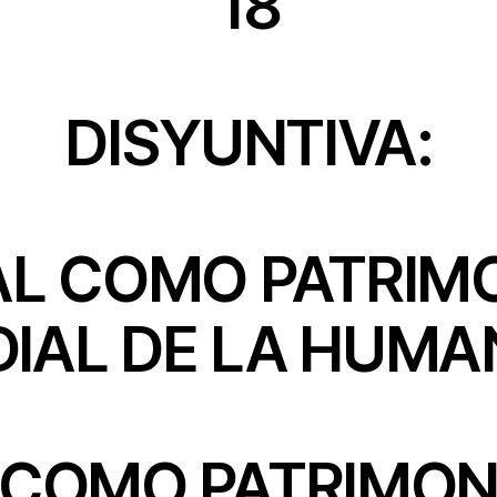
18
DISYUNTIVA:
AL COMO PATRIM
IAL DE LA HUMA
 COMO PATRIMON