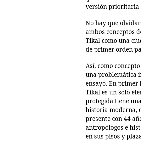
versión prioritari
No hay que olvidar
ambos conceptos deb
Tikal como una ciu
de primer orden par
Así, como concepto 
una problemática i
ensayo. En primer 
Tikal es un solo el
protegida tiene una
historia moderna, 
presente con 44 año
antropólogos e hist
en sus pisos y plaz