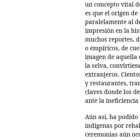
un concepto vital d
es que el origen de
paralelamente al de
impresión en la his
muchos reportes, d
o empíricos, de cu
imagen de aquella 
la selva, convirti
extranjeros. Ciento
y restaurantes, tra
claves donde los de
ante la ineficiencia
Aún así, ha podido 
indígenas por rehabi
ceremonias aún ocur