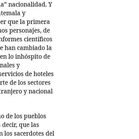
la” nacionalidad. Y
uatemala y
ser que la primera
chos personajes, de
nformes científicos
ue han cambiado la
en lo inhóspito de
nales y
servicios de hoteles
rte de los sectores
xtranjero y nacional
mo de los pueblos
 decir, que las
n los sacerdotes del