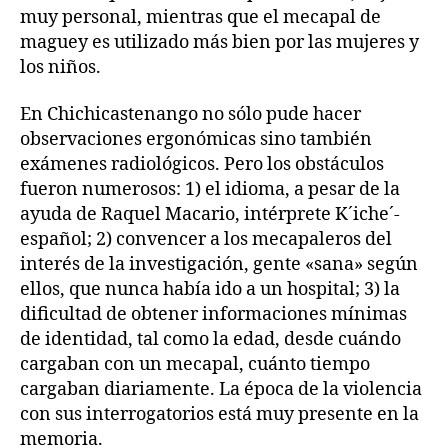
muy personal, mientras que el mecapal de
maguey es utilizado más bien por las mujeres y
los niños.
En Chichicastenango no sólo pude hacer
observaciones ergonómicas sino también
exámenes radiológicos. Pero los obstáculos
fueron numerosos: 1) el idioma, a pesar de la
ayuda de Raquel Macario, intérprete K´iche´-
español; 2) convencer a los mecapaleros del
interés de la investigación, gente «sana» según
ellos, que nunca había ido a un hospital; 3) la
dificultad de obtener informaciones mínimas
de identidad, tal como la edad, desde cuándo
cargaban con un mecapal, cuánto tiempo
cargaban diariamente. La época de la violencia
con sus interrogatorios está muy presente en la
memoria.