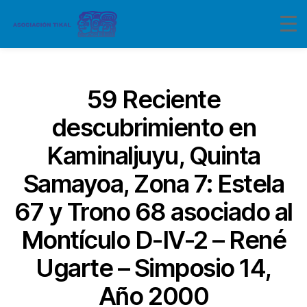
Categorías
59 Reciente
descubrimiento en
Kaminaljuyu, Quinta
Samayoa, Zona 7: Estela
67 y Trono 68 asociado al
Montículo D-IV-2 – René
Ugarte – Simposio 14,
Año 2000