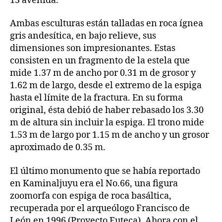
13 avenida.
Ambas esculturas están talladas en roca ígnea
gris andesítica, en bajo relieve, sus
dimensiones son impresionantes. Estas
consisten en un fragmento de la estela que
mide 1.37 m de ancho por 0.31 m de grosor y
1.62 m de largo, desde el extremo de la espiga
hasta el límite de la fractura. En su forma
original, ésta debió de haber rebasado los 3.30
m de altura sin incluir la espiga. El trono mide
1.53 m de largo por 1.15 m de ancho y un grosor
aproximado de 0.35 m.
El último monumento que se había reportado
en Kaminaljuyu era el No.66, una figura
zoomorfa con espiga de roca basáltica,
recuperada por el arqueólogo Francisco de
León en 1996 (Proyecto Futeca). Ahora con el