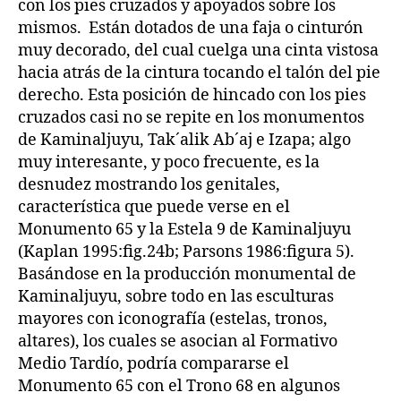
con los pies cruzados y apoyados sobre los
mismos. Están dotados de una faja o cinturón
muy decorado, del cual cuelga una cinta vistosa
hacia atrás de la cintura tocando el talón del pie
derecho. Esta posición de hincado con los pies
cruzados casi no se repite en los monumentos
de Kaminaljuyu, Tak´alik Ab´aj e Izapa; algo
muy interesante, y poco frecuente, es la
desnudez mostrando los genitales,
característica que puede verse en el
Monumento 65 y la Estela 9 de Kaminaljuyu
(Kaplan 1995:fig.24b; Parsons 1986:figura 5).
Basándose en la producción monumental de
Kaminaljuyu, sobre todo en las esculturas
mayores con iconografía (estelas, tronos,
altares), los cuales se asocian al Formativo
Medio Tardío, podría compararse el
Monumento 65 con el Trono 68 en algunos