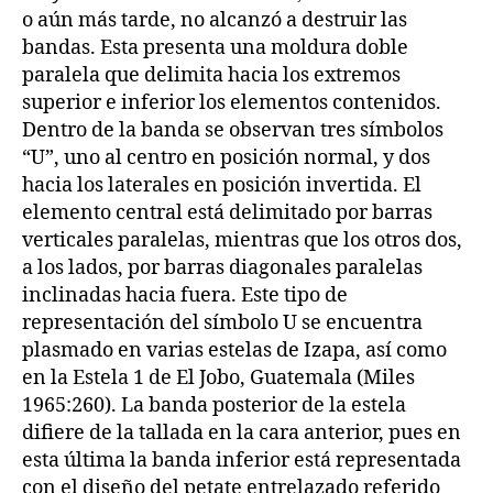
o aún más tarde, no alcanzó a destruir las
bandas. Esta presenta una moldura doble
paralela que delimita hacia los extremos
superior e inferior los elementos contenidos.
Dentro de la banda se observan tres símbolos
“U”, uno al centro en posición normal, y dos
hacia los laterales en posición invertida. El
elemento central está delimitado por barras
verticales paralelas, mientras que los otros dos,
a los lados, por barras diagonales paralelas
inclinadas hacia fuera. Este tipo de
representación del símbolo U se encuentra
plasmado en varias estelas de Izapa, así como
en la Estela 1 de El Jobo, Guatemala (Miles
1965:260). La banda posterior de la estela
difiere de la tallada en la cara anterior, pues en
esta última la banda inferior está representada
con el diseño del petate entrelazado referido