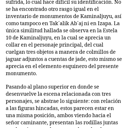
sufrida, lo cual hace difícil su identificación. No
se ha encontrado otro rasgo igual en el
inventario de monumentos de Kaminaljuyu, así
como tampoco en Tak´alik Ab´aj ni en Izapa. La
única similitud hallada se observa en la Estela
10 de Kaminaljuyu, en la cual se aprecia un
collar en el personaje principal, del cual
cuelgan tres objetos a manera de colmillos de
jaguar adjuntos a cuentas de jade, esto mismo se
aprecia en el elemento esquinero del presente
monumento.
Pasando al plano superior en donde se
desenvuelve la escena relacionada con tres
personajes, se abstrae lo siguiente: con relación
a las figuras hincadas, estos parecen estar en
una misma posición, ambos viendo hacia el
señor caminante, presentan las rodillas juntas