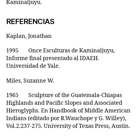
Kaminaljuyu.
REFERENCIAS
Kaplan, Jonathan
1995 Once Esculturas de Kaminaljuyu,
Informe final presentado al IDAEH.
Universidad de Yale.
Miles, Suzanne W.
1965 Sculpture of the Guatemala-Chiapas
Highlands and Pacific Slopes and Associated
Hieroglyphs. En Handbook of Middle American
Indians (editado por R.Wauchope y G. Willey),
Vol.2:237-275. University of Texas Press, Austin.