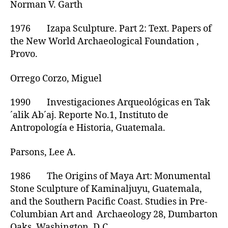
Norman V. Garth
1976 Izapa Sculpture. Part 2: Text. Papers of
the New World Archaeological Foundation ,
Provo.
Orrego Corzo, Miguel
1990 Investigaciones Arqueológicas en Tak
´alik Ab´aj. Reporte No.1, Instituto de
Antropología e Historia, Guatemala.
Parsons, Lee A.
1986 The Origins of Maya Art: Monumental
Stone Sculpture of Kaminaljuyu, Guatemala,
and the Southern Pacific Coast. Studies in Pre-
Columbian Art and Archaeology 28, Dumbarton
Oaks, Washington, D.C.