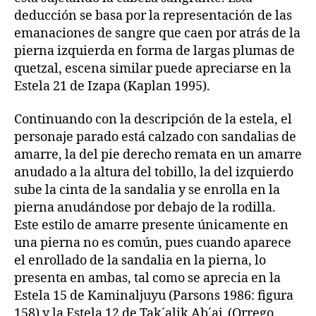
deducción se basa por la representación de las
emanaciones de sangre que caen por atrás de la
pierna izquierda en forma de largas plumas de
quetzal, escena similar puede apreciarse en la
Estela 21 de Izapa (Kaplan 1995).
Continuando con la descripción de la estela, el
personaje parado está calzado con sandalias de
amarre, la del pie derecho remata en un amarre
anudado a la altura del tobillo, la del izquierdo
sube la cinta de la sandalia y se enrolla en la
pierna anudándose por debajo de la rodilla.
Este estilo de amarre presente únicamente en
una pierna no es común, pues cuando aparece
el enrollado de la sandalia en la pierna, lo
presenta en ambas, tal como se aprecia en la
Estela 15 de Kaminaljuyu (Parsons 1986: figura
158) y la Estela 12 de Tak´alik Ab´aj (Orrego