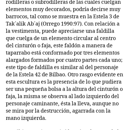
rodilleras o subrodilleras de las cuales cuelgan
elementos muy decorados, podría decirse muy
barrocos, tal como se muestra en la Estela 3 de
Tak´alik Ab´aj (Orrego 1990:97). Con relación a
la vestimenta, puede apreciarse una faldilla
que cuelga de un elemento circular al centro
del cinturón o faja, este faldón a manera de
taparrabo está conformado por tres elementos
alargados formados por cuatro partes cada uno;
este tipo de faldilla es similar al del personaje
de la Estela 42 de Bilbao. Otro rasgo evidente en
esta escultura es la presencia de lo que pudiera
ser una pequeña bolsa a la altura del cinturón o
faja, la misma se observa al lado izquierdo del
personaje caminante, ésta la lleva, aunque no
se mira por la destrucción, agarrada con la
mano izquierda.