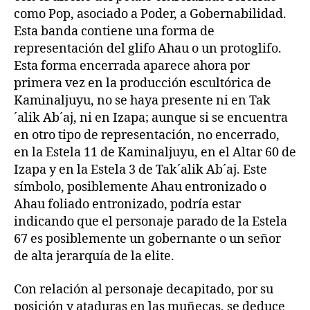
como Pop, asociado a Poder, a Gobernabilidad.
Esta banda contiene una forma de
representación del glifo Ahau o un protoglifo.
Esta forma encerrada aparece ahora por
primera vez en la producción escultórica de
Kaminaljuyu, no se haya presente ni en Tak
´alik Ab´aj, ni en Izapa; aunque si se encuentra
en otro tipo de representación, no encerrado,
en la Estela 11 de Kaminaljuyu, en el Altar 60 de
Izapa y en la Estela 3 de Tak´alik Ab´aj. Este
símbolo, posiblemente Ahau entronizado o
Ahau foliado entronizado, podría estar
indicando que el personaje parado de la Estela
67 es posiblemente un gobernante o un señor
de alta jerarquía de la elite.
Con relación al personaje decapitado, por su
posición y ataduras en las muñecas, se deduce