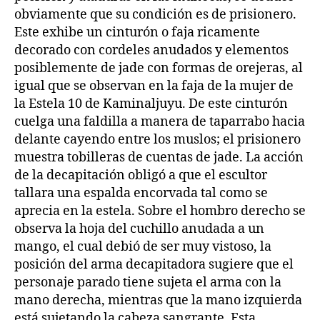
obviamente que su condición es de prisionero.
Este exhibe un cinturón o faja ricamente
decorado con cordeles anudados y elementos
posiblemente de jade con formas de orejeras, al
igual que se observan en la faja de la mujer de
la Estela 10 de Kaminaljuyu. De este cinturón
cuelga una faldilla a manera de taparrabo hacia
delante cayendo entre los muslos; el prisionero
muestra tobilleras de cuentas de jade. La acción
de la decapitación obligó a que el escultor
tallara una espalda encorvada tal como se
aprecia en la estela. Sobre el hombro derecho se
observa la hoja del cuchillo anudada a un
mango, el cual debió de ser muy vistoso, la
posición del arma decapitadora sugiere que el
personaje parado tiene sujeta el arma con la
mano derecha, mientras que la mano izquierda
está sujetando la cabeza sangrante. Esta