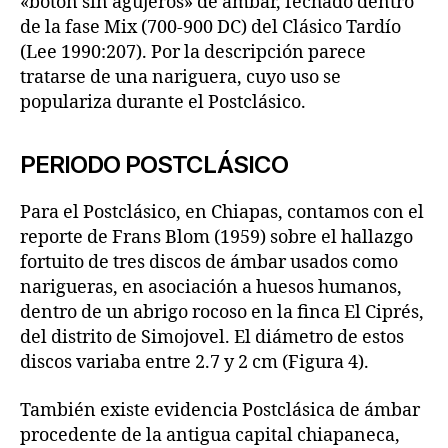
«botón sin agujeros» de ámbar, fechado dentro
de la fase Mix (700-900 DC) del Clásico Tardío
(Lee 1990:207). Por la descripción parece
tratarse de una nariguera, cuyo uso se
populariza durante el Postclásico.
PERIODO POSTCLÁSICO
Para el Postclásico, en Chiapas, contamos con el
reporte de Frans Blom (1959) sobre el hallazgo
fortuito de tres discos de ámbar usados como
narigueras, en asociación a huesos humanos,
dentro de un abrigo rocoso en la finca El Ciprés,
del distrito de Simojovel. El diámetro de estos
discos variaba entre 2.7 y 2 cm (Figura 4).
También existe evidencia Postclásica de ámbar
procedente de la antigua capital chiapaneca,