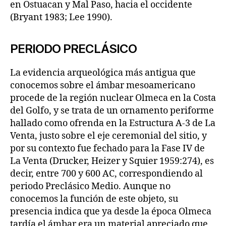
en Ostuacan y Mal Paso, hacia el occidente
(Bryant 1983; Lee 1990).
PERIODO PRECLÁSICO
La evidencia arqueológica más antigua que
conocemos sobre el ámbar mesoamericano
procede de la región nuclear Olmeca en la Costa
del Golfo, y se trata de un ornamento periforme
hallado como ofrenda en la Estructura A-3 de La
Venta, justo sobre el eje ceremonial del sitio, y
por su contexto fue fechado para la Fase IV de
La Venta (Drucker, Heizer y Squier 1959:274), es
decir, entre 700 y 600 AC, correspondiendo al
periodo Preclásico Medio. Aunque no
conocemos la función de este objeto, su
presencia indica que ya desde la época Olmeca
tardía el ámbar era un material apreciado que