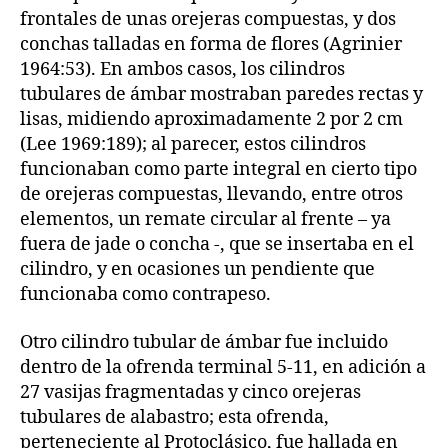
frontales de unas orejeras compuestas, y dos
conchas talladas en forma de flores (Agrinier
1964:53). En ambos casos, los cilindros
tubulares de ámbar mostraban paredes rectas y
lisas, midiendo aproximadamente 2 por 2 cm
(Lee 1969:189); al parecer, estos cilindros
funcionaban como parte integral en cierto tipo
de orejeras compuestas, llevando, entre otros
elementos, un remate circular al frente – ya
fuera de jade o concha -, que se insertaba en el
cilindro, y en ocasiones un pendiente que
funcionaba como contrapeso.
Otro cilindro tubular de ámbar fue incluido
dentro de la ofrenda terminal 5-11, en adición a
27 vasijas fragmentadas y cinco orejeras
tubulares de alabastro; esta ofrenda,
perteneciente al Protoclásico, fue hallada en