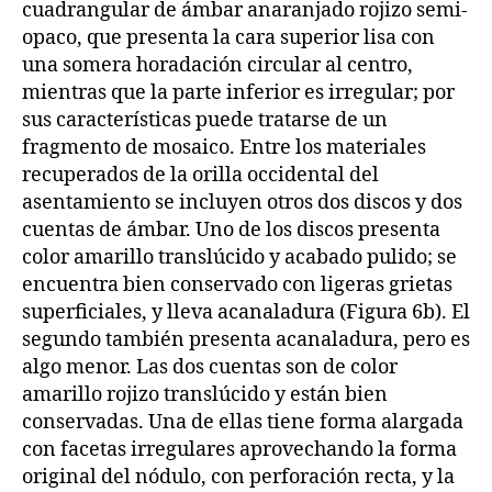
cuadrangular de ámbar anaranjado rojizo semi-
opaco, que presenta la cara superior lisa con
una somera horadación circular al centro,
mientras que la parte inferior es irregular; por
sus características puede tratarse de un
fragmento de mosaico. Entre los materiales
recuperados de la orilla occidental del
asentamiento se incluyen otros dos discos y dos
cuentas de ámbar. Uno de los discos presenta
color amarillo translúcido y acabado pulido; se
encuentra bien conservado con ligeras grietas
superficiales, y lleva acanaladura (Figura 6b). El
segundo también presenta acanaladura, pero es
algo menor. Las dos cuentas son de color
amarillo rojizo translúcido y están bien
conservadas. Una de ellas tiene forma alargada
con facetas irregulares aprovechando la forma
original del nódulo, con perforación recta, y la