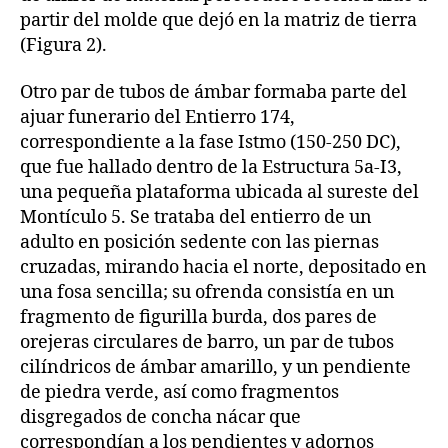
partir del molde que dejó en la matriz de tierra
(Figura 2).
Otro par de tubos de ámbar formaba parte del
ajuar funerario del Entierro 174,
correspondiente a la fase Istmo (150-250 DC),
que fue hallado dentro de la Estructura 5a-I3,
una pequeña plataforma ubicada al sureste del
Montículo 5. Se trataba del entierro de un
adulto en posición sedente con las piernas
cruzadas, mirando hacia el norte, depositado en
una fosa sencilla; su ofrenda consistía en un
fragmento de figurilla burda, dos pares de
orejeras circulares de barro, un par de tubos
cilíndricos de ámbar amarillo, y un pendiente
de piedra verde, así como fragmentos
disgregados de concha nácar que
correspondían a los pendientes y adornos