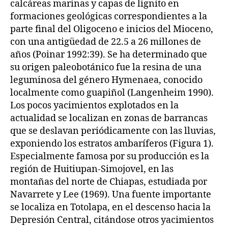
calcáreas marinas y capas de lignito en
formaciones geológicas correspondientes a la
parte final del Oligoceno e inicios del Mioceno,
con una antigüedad de 22.5 a 26 millones de
años (Poinar 1992:39). Se ha determinado que
su origen paleobotánico fue la resina de una
leguminosa del género Hymenaea, conocido
localmente como guapiñol (Langenheim 1990).
Los pocos yacimientos explotados en la
actualidad se localizan en zonas de barrancas
que se deslavan periódicamente con las lluvias,
exponiendo los estratos ambaríferos (Figura 1).
Especialmente famosa por su producción es la
región de Huitiupan-Simojovel, en las
montañas del norte de Chiapas, estudiada por
Navarrete y Lee (1969). Una fuente importante
se localiza en Totolapa, en el descenso hacia la
Depresión Central, citándose otros yacimientos