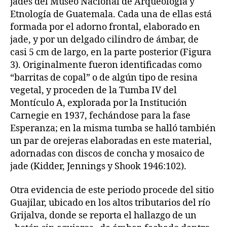
jades del Museo Nacional de Arqueología y
Etnología de Guatemala. Cada una de ellas está
formada por el adorno frontal, elaborado en
jade, y por un delgado cilindro de ámbar, de
casi 5 cm de largo, en la parte posterior (Figura
3). Originalmente fueron identificadas como
“barritas de copal” o de algún tipo de resina
vegetal, y proceden de la Tumba IV del
Montículo A, explorada por la Institución
Carnegie en 1937, fechándose para la fase
Esperanza; en la misma tumba se halló también
un par de orejeras elaboradas en este material,
adornadas con discos de concha y mosaico de
jade (Kidder, Jennings y Shook 1946:102).
Otra evidencia de este periodo procede del sitio
Guajilar, ubicado en los altos tributarios del río
Grijalva, donde se reporta el hallazgo de un