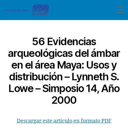
Categorías
56 Evidencias
arqueológicas del ámbar
en el área Maya: Usos y
distribución – Lynneth S.
Lowe – Simposio 14, Año
2000
Descargar este artículo en formato PDF