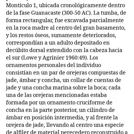
Montículo 1, ubicada cronológicamente dentro
de la fase Guanacaste (300-50 AC). La tumba, de
forma rectangular, fue excavada parcialmente
en la roca madre al centro del gran basamento,
y los restos óseos, sumamente deteriorados,
correspondían a un adulto depositado en
decúbito dorsal extendido con la cabeza hacia
el sur (Lowe y Agrinier 1960:49). Los
ornamentos personales del individuo
consistían en un par de orejeras compuestas de
jade, ámbar y concha, un collar de cuentas de
jade y una concha marina sobre la boca; cada
una de las orejeras mencionadas estaba
formada por un ornamento cruciforme de
concha en la parte posterior, un cilindro de
ámbar en posición intermedia, y al frente la
orejera de jade, llevando al centro una especie
de alfiler de material perecedero reconstruido a