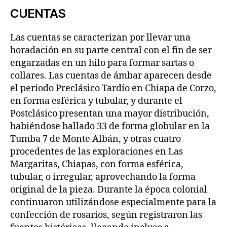
CUENTAS
Las cuentas se caracterizan por llevar una
horadación en su parte central con el fin de ser
engarzadas en un hilo para formar sartas o
collares. Las cuentas de ámbar aparecen desde
el periodo Preclásico Tardío en Chiapa de Corzo,
en forma esférica y tubular, y durante el
Postclásico presentan una mayor distribución,
habiéndose hallado 33 de forma globular en la
Tumba 7 de Monte Albán, y otras cuatro
procedentes de las exploraciones en Las
Margaritas, Chiapas, con forma esférica,
tubular, o irregular, aprovechando la forma
original de la pieza. Durante la época colonial
continuaron utilizándose especialmente para la
confección de rosarios, según registraron las