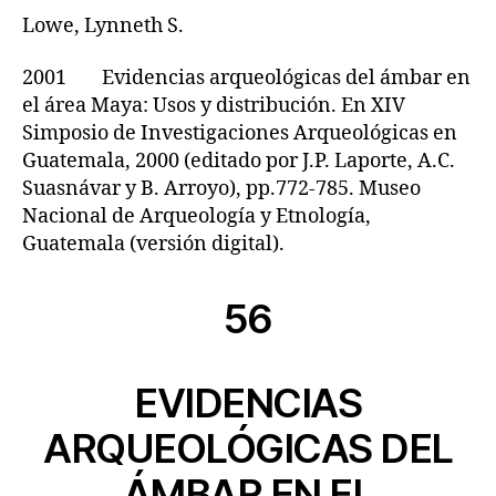
Lowe, Lynneth S.
2001 Evidencias arqueológicas del ámbar en
el área Maya: Usos y distribución. En XIV
Simposio de Investigaciones Arqueológicas en
Guatemala, 2000 (editado por J.P. Laporte, A.C.
Suasnávar y B. Arroyo), pp.772-785. Museo
Nacional de Arqueología y Etnología,
Guatemala (versión digital).
56
EVIDENCIAS
ARQUEOLÓGICAS DEL
ÁMBAR EN EL