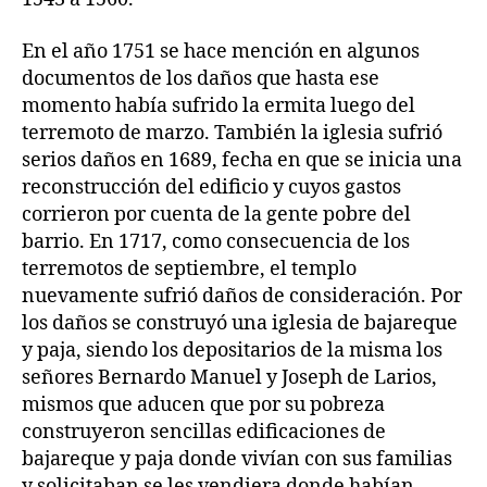
En el año 1751 se hace mención en algunos
documentos de los daños que hasta ese
momento había sufrido la ermita luego del
terremoto de marzo. También la iglesia sufrió
serios daños en 1689, fecha en que se inicia una
reconstrucción del edificio y cuyos gastos
corrieron por cuenta de la gente pobre del
barrio. En 1717, como consecuencia de los
terremotos de septiembre, el templo
nuevamente sufrió daños de consideración. Por
los daños se construyó una iglesia de bajareque
y paja, siendo los depositarios de la misma los
señores Bernardo Manuel y Joseph de Larios,
mismos que aducen que por su pobreza
construyeron sencillas edificaciones de
bajareque y paja donde vivían con sus familias
y solicitaban se les vendiera donde habían