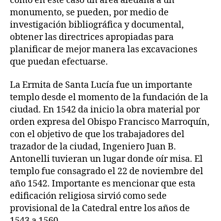
como en este caso un área aledaña a un
monumento, se pueden, por medio de
investigación bibliográfica y documental,
obtener las directrices apropiadas para
planificar de mejor manera las excavaciones
que puedan efectuarse.
La Ermita de Santa Lucía fue un importante
templo desde el momento de la fundación de la
ciudad. En 1542 da inicio la obra material por
orden expresa del Obispo Francisco Marroquín,
con el objetivo de que los trabajadores del
trazador de la ciudad, Ingeniero Juan B.
Antonelli tuvieran un lugar donde oír misa. El
templo fue consagrado el 22 de noviembre del
año 1542. Importante es mencionar que esta
edificación religiosa sirvió como sede
provisional de la Catedral entre los años de
1543 a 1560.