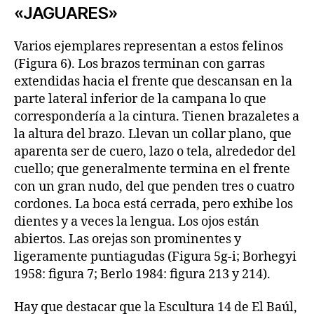
«JAGUARES»
Varios ejemplares representan a estos felinos
(Figura 6). Los brazos terminan con garras
extendidas hacia el frente que descansan en la
parte lateral inferior de la campana lo que
correspondería a la cintura. Tienen brazaletes a
la altura del brazo. Llevan un collar plano, que
aparenta ser de cuero, lazo o tela, alrededor del
cuello; que generalmente termina en el frente
con un gran nudo, del que penden tres o cuatro
cordones. La boca está cerrada, pero exhibe los
dientes y a veces la lengua. Los ojos están
abiertos. Las orejas son prominentes y
ligeramente puntiagudas (Figura 5g-i; Borhegyi
1958: figura 7; Berlo 1984: figura 213 y 214).
Hay que destacar que la Escultura 14 de El Baúl,