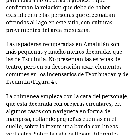
parecidas a las de otras regiones. Y que
confirman la relación que debe de haber
existido entre las personas que efectuaban
ofrendas al lago en este sitio, con culturas
provenientes del área mexicana.
Las tapaderas recuperadas en Amatitlán son
más pequeñas y mucho menos decoradas que
las de Escuintla. No presentan las escenas de
teatro, pero en su decoración usan elementos
comunes en los incensarios de Teotihuacan y de
Escuintla (Figura 4).
La chimenea empieza con la cara del personaje,
que está decorada con orejeras circulares, en
algunos casos con nariguera en forma de
mariposa, collar de pequeñas cuentas en el
cuello, sobre la frente una banda con líneas
verticales. Sobre la cabeza llevan diferentes