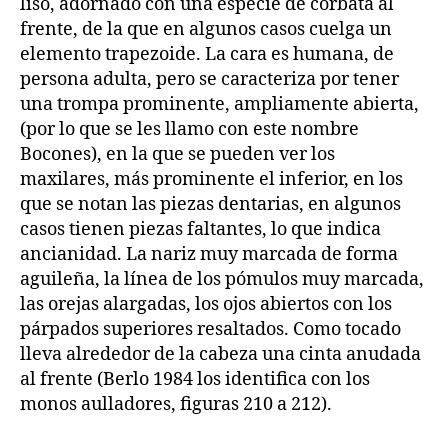
liso, adornado con una especie de corbata al
frente, de la que en algunos casos cuelga un
elemento trapezoide. La cara es humana, de
persona adulta, pero se caracteriza por tener
una trompa prominente, ampliamente abierta,
(por lo que se les llamo con este nombre
Bocones), en la que se pueden ver los
maxilares, más prominente el inferior, en los
que se notan las piezas dentarias, en algunos
casos tienen piezas faltantes, lo que indica
ancianidad. La nariz muy marcada de forma
aguileña, la línea de los pómulos muy marcada,
las orejas alargadas, los ojos abiertos con los
párpados superiores resaltados. Como tocado
lleva alrededor de la cabeza una cinta anudada
al frente (Berlo 1984 los identifica con los
monos aulladores, figuras 210 a 212).