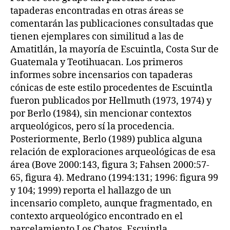
tapaderas encontradas en otras áreas se
comentarán las publicaciones consultadas que
tienen ejemplares con similitud a las de
Amatitlán, la mayoría de Escuintla, Costa Sur de
Guatemala y Teotihuacan. Los primeros
informes sobre incensarios con tapaderas
cónicas de este estilo procedentes de Escuintla
fueron publicados por Hellmuth (1973, 1974) y
por Berlo (1984), sin mencionar contextos
arqueológicos, pero sí la procedencia.
Posteriormente, Berlo (1989) publica alguna
relación de exploraciones arqueológicas de esa
área (Bove 2000:143, figura 3; Fahsen 2000:57-
65, figura 4). Medrano (1994:131; 1996: figura 99
y 104; 1999) reporta el hallazgo de un
incensario completo, aunque fragmentado, en
contexto arqueológico encontrado en el
parcelamiento Los Chatos, Escuintla.