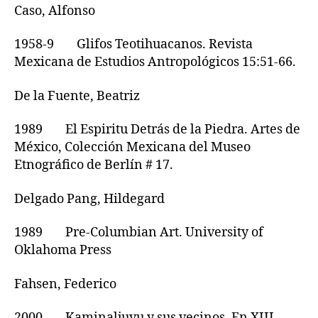
Caso, Alfonso
1958-9 Glifos Teotihuacanos. Revista
Mexicana de Estudios Antropológicos 15:51-66.
De la Fuente, Beatriz
1989 El Espiritu Detrás de la Piedra. Artes de
México, Colección Mexicana del Museo
Etnográfico de Berlín # 17.
Delgado Pang, Hildegard
1989 Pre-Columbian Art. University of
Oklahoma Press
Fahsen, Federico
2000 Kaminaljuyu y sus vecinos. En XIII