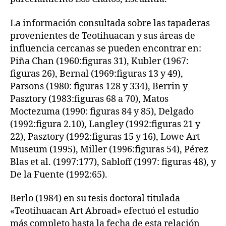
La información consultada sobre las tapaderas
provenientes de Teotihuacan y sus áreas de
influencia cercanas se pueden encontrar en:
Piña Chan (1960:figuras 31), Kubler (1967:
figuras 26), Bernal (1969:figuras 13 y 49),
Parsons (1980: figuras 128 y 334), Berrin y
Pasztory (1983:figuras 68 a 70), Matos
Moctezuma (1990: figuras 84 y 85), Delgado
(1992:figura 2.10), Langley (1992:figuras 21 y
22), Pasztory (1992:figuras 15 y 16), Lowe Art
Museum (1995), Miller (1996:figuras 54), Pérez
Blas et al. (1997:177), Sabloff (1997: figuras 48), y
De la Fuente (1992:65).
Berlo (1984) en su tesis doctoral titulada
«Teotihuacan Art Abroad» efectuó el estudio
más completo hasta la fecha de esta relación