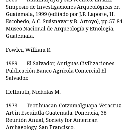
Simposio de Investigaciones Arqueológicas en
Guatemala, 1999 (editado por J.P. Laporte, H.
Escobedo, A.C. Suásnavar y B. Arroyo), pp.57-84.
Museo Nacional de Arqueología y Etnología,
Guatemala.
Fowler, William R.
1989 El Salvador, Antiguas Civilizaciones.
Publicación Banco Agrícola Comercial El
Salvador.
Hellmuth, Nicholas M.
1973 Teotihuacan-Cotzumalguapa-Veracruz
Art in Escuintla Guatemala. Ponencia, 38
Reunión Anual, Society for American
Archaeology, San Francisco.