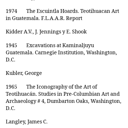
1974 The Escuintla Hoards. Teotihuacan Art
in Guatemala. F.L.A.A.R. Report
Kidder A.V., J. Jennings y E. Shook
1945 Excavations at Kaminaljuyu
Guatemala. Carnegie Institution, Washington,
D.C.
Kubler, George
1965 The Iconography of the Art of
Teotihuacán. Studies in Pre-Columbian Art and
Archaeology # 4, Dumbarton Oaks, Washington,
D.C.
Langley, James C.