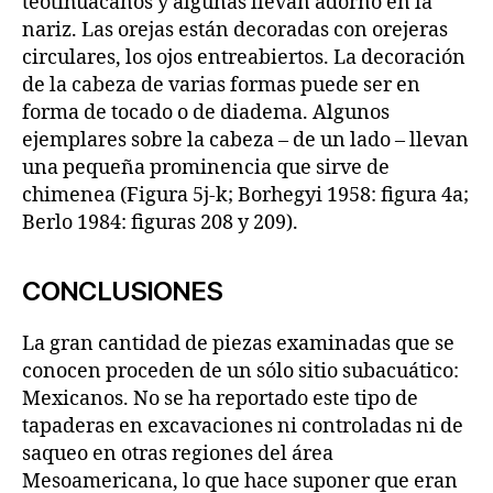
teotihuacanos y algunas llevan adorno en la
nariz. Las orejas están decoradas con orejeras
circulares, los ojos entreabiertos. La decoración
de la cabeza de varias formas puede ser en
forma de tocado o de diadema. Algunos
ejemplares sobre la cabeza – de un lado – llevan
una pequeña prominencia que sirve de
chimenea (Figura 5j-k; Borhegyi 1958: figura 4a;
Berlo 1984: figuras 208 y 209).
CONCLUSIONES
La gran cantidad de piezas examinadas que se
conocen proceden de un sólo sitio subacuático:
Mexicanos. No se ha reportado este tipo de
tapaderas en excavaciones ni controladas ni de
saqueo en otras regiones del área
Mesoamericana, lo que hace suponer que eran