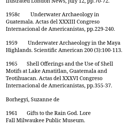
Ilustrated London News, July 12, pp.70-72.
1958c Underwater Archaeology in
Guatemala. Actas del XXXIII Congreso
Internacional de Americanistas, pp.229-240.
1959 Underwater Archaeology in the Maya
Highlands. Scientific American 200 (3):100-113.
1965 Shell Offerings and the Use of Shell
Motifs at Lake Amatitlan, Guatemala and
Teotihuacan. Actas del XXXVI Congreso
Internacional de Americanistas, pp.355-37.
Borhegyi, Suzanne de
1961 Gifts to the Rain God. Lore
Fall Milwaukee Public Museum.