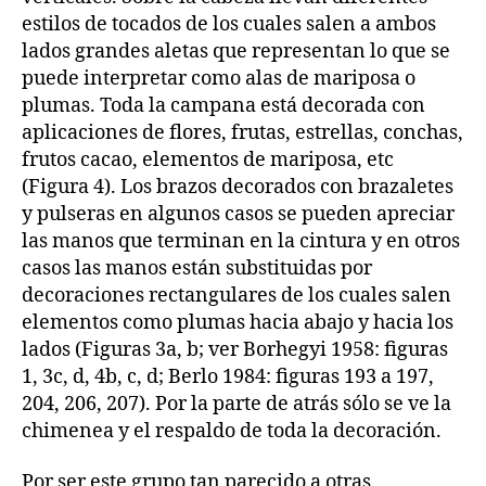
estilos de tocados de los cuales salen a ambos
lados grandes aletas que representan lo que se
puede interpretar como alas de mariposa o
plumas. Toda la campana está decorada con
aplicaciones de flores, frutas, estrellas, conchas,
frutos cacao, elementos de mariposa, etc
(Figura 4). Los brazos decorados con brazaletes
y pulseras en algunos casos se pueden apreciar
las manos que terminan en la cintura y en otros
casos las manos están substituidas por
decoraciones rectangulares de los cuales salen
elementos como plumas hacia abajo y hacia los
lados (Figuras 3a, b; ver Borhegyi 1958: figuras
1, 3c, d, 4b, c, d; Berlo 1984: figuras 193 a 197,
204, 206, 207). Por la parte de atrás sólo se ve la
chimenea y el respaldo de toda la decoración.
Por ser este grupo tan parecido a otras