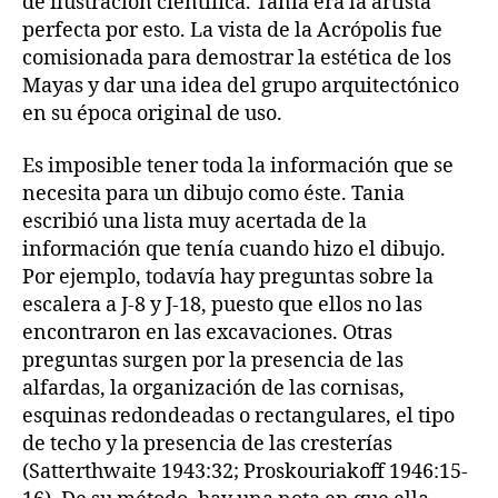
de ilustración científica. Tania era la artista
perfecta por esto. La vista de la Acrópolis fue
comisionada para demostrar la estética de los
Mayas y dar una idea del grupo arquitectónico
en su época original de uso.
Es imposible tener toda la información que se
necesita para un dibujo como éste. Tania
escribió una lista muy acertada de la
información que tenía cuando hizo el dibujo.
Por ejemplo, todavía hay preguntas sobre la
escalera a J-8 y J-18, puesto que ellos no las
encontraron en las excavaciones. Otras
preguntas surgen por la presencia de las
alfardas, la organización de las cornisas,
esquinas redondeadas o rectangulares, el tipo
de techo y la presencia de las cresterías
(Satterthwaite 1943:32; Proskouriakoff 1946:15-