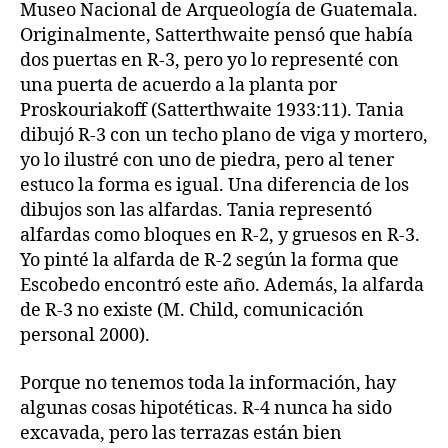
Museo Nacional de Arqueología de Guatemala.
Originalmente, Satterthwaite pensó que había
dos puertas en R-3, pero yo lo representé con
una puerta de acuerdo a la planta por
Proskouriakoff (Satterthwaite 1933:11). Tania
dibujó R-3 con un techo plano de viga y mortero,
yo lo ilustré con uno de piedra, pero al tener
estuco la forma es igual. Una diferencia de los
dibujos son las alfardas. Tania representó
alfardas como bloques en R-2, y gruesos en R-3.
Yo pinté la alfarda de R-2 según la forma que
Escobedo encontró este año. Además, la alfarda
de R-3 no existe (M. Child, comunicación
personal 2000).
Porque no tenemos toda la información, hay
algunas cosas hipotéticas. R-4 nunca ha sido
excavada, pero las terrazas están bien