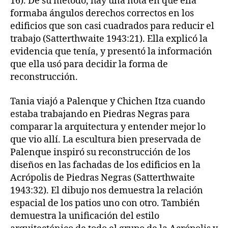
16). De su método, hay una nota en que ella
formaba ángulos derechos correctos en los
edificios que son casi cuadrados para reducir el
trabajo (Satterthwaite 1943:21). Ella explicó la
evidencia que tenía, y presentó la información
que ella usó para decidir la forma de
reconstrucción.
Tania viajó a Palenque y Chichen Itza cuando
estaba trabajando en Piedras Negras para
comparar la arquitectura y entender mejor lo
que vio allí. La escultura bien preservada de
Palenque inspiró su reconstrucción de los
diseños en las fachadas de los edificios en la
Acrópolis de Piedras Negras (Satterthwaite
1943:32). El dibujo nos demuestra la relación
espacial de los patios uno con otro. También
demuestra la unificación del estilo