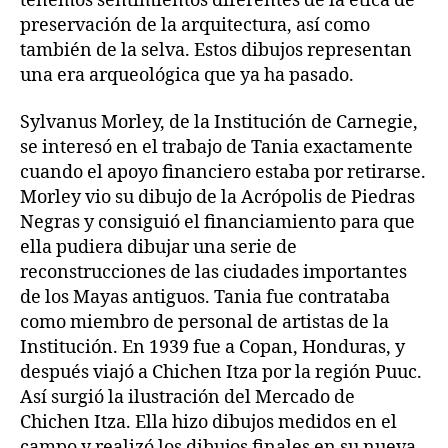
tenemos sentimientos diferentes de la ética de
preservación de la arquitectura, así como
también de la selva. Estos dibujos representan
una era arqueológica que ya ha pasado.
Sylvanus Morley, de la Institución de Carnegie,
se interesó en el trabajo de Tania exactamente
cuando el apoyo financiero estaba por retirarse.
Morley vio su dibujo de la Acrópolis de Piedras
Negras y consiguió el financiamiento para que
ella pudiera dibujar una serie de
reconstrucciones de las ciudades importantes
de los Mayas antiguos. Tania fue contrataba
como miembro de personal de artistas de la
Institución. En 1939 fue a Copan, Honduras, y
después viajó a Chichen Itza por la región Puuc.
Así surgió la ilustración del Mercado de
Chichen Itza. Ella hizo dibujos medidos en el
campo y realizó los dibujos finales en su nueva