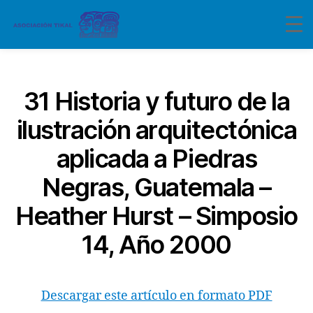
Categorías
31 Historia y futuro de la
ilustración arquitectónica
aplicada a Piedras
Negras, Guatemala –
Heather Hurst – Simposio
14, Año 2000
Descargar este artículo en formato PDF