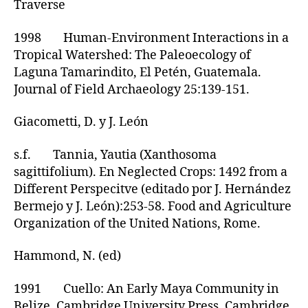
Traverse
1998 Human-Environment Interactions in a
Tropical Watershed: The Paleoecology of
Laguna Tamarindito, El Petén, Guatemala.
Journal of Field Archaeology 25:139-151.
Giacometti, D. y J. León
s.f. Tannia, Yautia (Xanthosoma
sagittifolium). En Neglected Crops: 1492 from a
Different Perspecitve (editado por J. Hernández
Bermejo y J. León):253-58. Food and Agriculture
Organization of the United Nations, Rome.
Hammond, N. (ed)
1991 Cuello: An Early Maya Community in
Belize. Cambridge University Press, Cambridge.