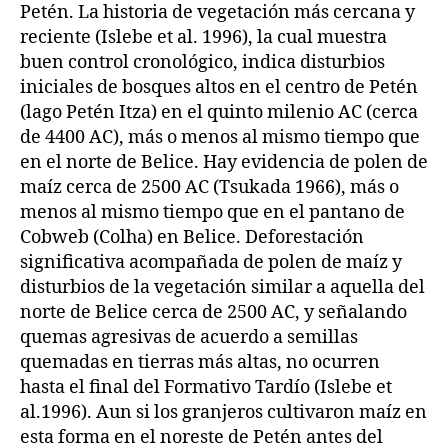
Petén. La historia de vegetación más cercana y
reciente (Islebe et al. 1996), la cual muestra
buen control cronológico, indica disturbios
iniciales de bosques altos en el centro de Petén
(lago Petén Itza) en el quinto milenio AC (cerca
de 4400 AC), más o menos al mismo tiempo que
en el norte de Belice. Hay evidencia de polen de
maíz cerca de 2500 AC (Tsukada 1966), más o
menos al mismo tiempo que en el pantano de
Cobweb (Colha) en Belice. Deforestación
significativa acompañada de polen de maíz y
disturbios de la vegetación similar a aquella del
norte de Belice cerca de 2500 AC, y señalando
quemas agresivas de acuerdo a semillas
quemadas en tierras más altas, no ocurren
hasta el final del Formativo Tardío (Islebe et
al.1996). Aun si los granjeros cultivaron maíz en
esta forma en el noreste de Petén antes del