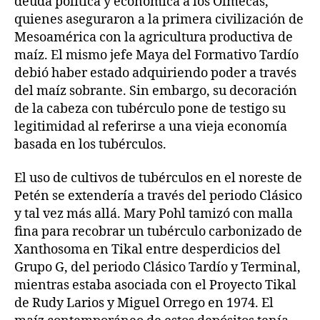
deuda política y económica a los Olmecas,
quienes aseguraron a la primera civilización de
Mesoamérica con la agricultura productiva de
maíz. El mismo jefe Maya del Formativo Tardío
debió haber estado adquiriendo poder a través
del maíz sobrante. Sin embargo, su decoración
de la cabeza con tubérculo pone de testigo su
legitimidad al referirse a una vieja economía
basada en los tubérculos.
El uso de cultivos de tubérculos en el noreste de
Petén se extendería a través del periodo Clásico
y tal vez más allá. Mary Pohl tamizó con malla
fina para recobrar un tubérculo carbonizado de
Xanthosoma en Tikal entre desperdicios del
Grupo G, del periodo Clásico Tardío y Terminal,
mientras estaba asociada con el Proyecto Tikal
de Rudy Larios y Miguel Orrego en 1974. El