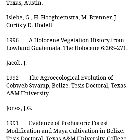
Texas, Austin.
Islebe, G., H. Hooghiemstra, M. Brenner, J.
Curtis y D. Hodell
1996 A Holocene Vegetation History from
Lowland Guatemala. The Holocene 6:265-271.
Jacob, J.
1992 The Agroecological Evolution of
Cobweb Swamp, Belize. Tesis Doctoral, Texas
A&M University.
Jones, J.G.
1991 Evidence of Prehistoric Forest
Modification and Maya Cultivation in Belize.
Tesis Doctoral, Texas A&M University, College