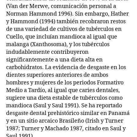
(Van der Merwe, comunicación personal a
Norman Hammond 1996). Sin embargo, Hather
y Hammond (1994) también recobraron restos
de una variedad de cultivos de tubérculos en
Cuello, que incluían mandioca al igual que
malanga (Xanthosoma), y los tubérculos
indudablemente contribuyeron
significantemente a una dieta alta en
carbohidratos. La evidencia de desgaste en los
dientes superiores anteriores de ambos
hombres y mujeres de los periodos Formativo
Medio a Tardío, al igual que caries dentales,
sugiere una dieta estable de tubérculos como
mandioca (Saul y Saul 1991). Se ha reportado
desgaste dental prehistórico similar en Panamá
y en un sitio arcaico Brasileño (Irish y Turner
1987; Turner y Machado 1987, citado en Saul y
Saul 1991).