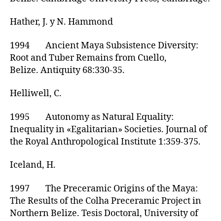
Hather, J. y N. Hammond
1994 Ancient Maya Subsistence Diversity:
Root and Tuber Remains from Cuello,
Belize. Antiquity 68:330-35.
Helliwell, C.
1995 Autonomy as Natural Equality:
Inequality in «Egalitarian» Societies. Journal of
the Royal Anthropological Institute 1:359-375.
Iceland, H.
1997 The Preceramic Origins of the Maya:
The Results of the Colha Preceramic Project in
Northern Belize. Tesis Doctoral, University of