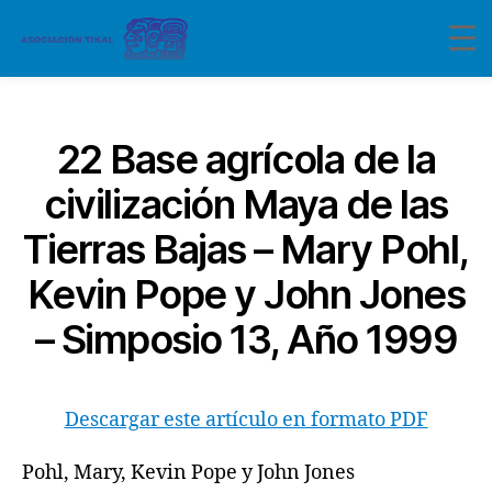
Categorías
22 Base agrícola de la
civilización Maya de las
Tierras Bajas – Mary Pohl,
Kevin Pope y John Jones
– Simposio 13, Año 1999
Descargar este artículo en formato PDF
Pohl, Mary, Kevin Pope y John Jones