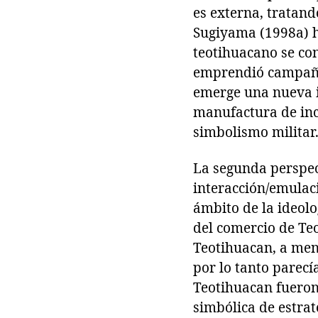
es externa, tratand
Sugiyama (1998a) ha
teotihuacano se co
emprendió campañas
emerge una nueva id
manufactura de inc
simbolismo militar
La segunda perspec
interacción/emulaci
ámbito de la ideolo
del comercio de Te
Teotihuacan, a men
por lo tanto parecí
Teotihuacan fueron 
simbólica de estrat