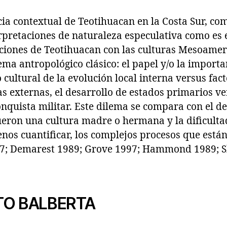
ia contextual de Teotihuacan en la Costa Sur, co
rpretaciones de naturaleza especulativa como es 
aciones de Teotihuacan con las culturas Mesoamer
ema antropológico clásico: el papel y/o la importa
cultural de la evolución local interna versus fa
ias externas, el desarrollo de estados primarios v
onquista militar. Este dilema se compara con el d
fueron una cultura madre o hermana y la dificulta
os cuantificar, los complejos procesos que están
97; Demarest 1989; Grove 1997; Hammond 1989; S
TO BALBERTA