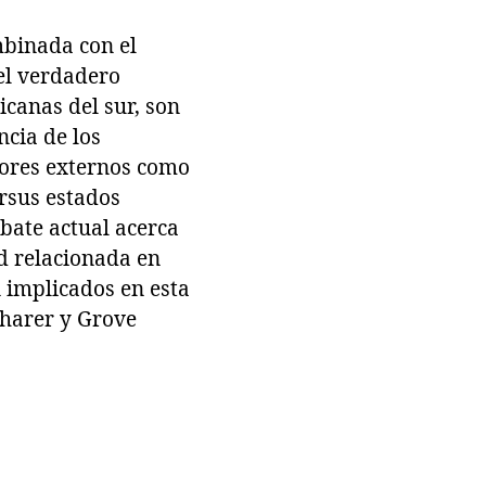
mbinada con el
el verdadero
icanas del sur, son
ncia de los
ctores externos como
ersus estados
ebate actual acerca
d relacionada en
 implicados en esta
harer y Grove