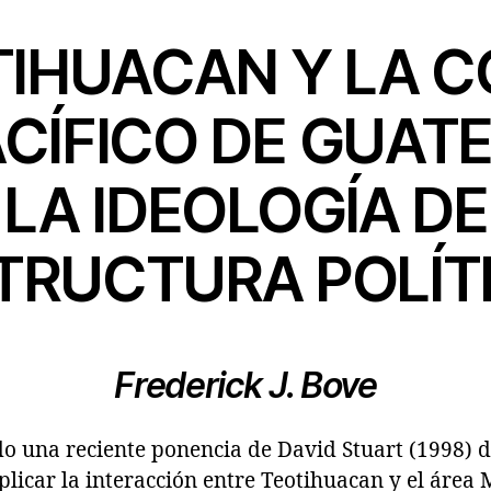
TIHUACAN Y LA C
ACÍFICO DE GUAT
LA IDEOLOGÍA DE
TRUCTURA POLÍT
Frederick J. Bove
do una reciente ponencia de David Stuart (1998) 
plicar la interacción entre Teotihuacan y el área