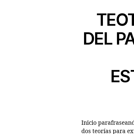
TEO
DEL P
ES
Inicio parafrasean
dos teorías para ex