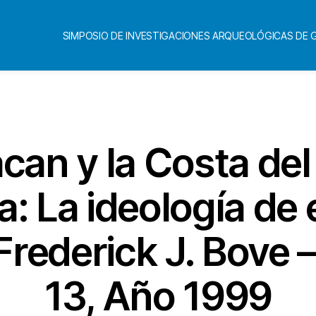
SIMPOSIO DE INVESTIGACIONES ARQUEOLÓGICAS DE
Categorías
can y la Costa del
: La ideología de 
 Frederick J. Bove
13, Año 1999