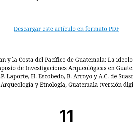
Descargar este artículo en formato PDF
 la Costa del Pacífico de Guatemala: La ideolog
imposio de Investigaciones Arqueológicas en Guat
.P. Laporte, H. Escobedo, B. Arroyo y A.C. de Suas
Arqueología y Etnología, Guatemala (versión digit
11