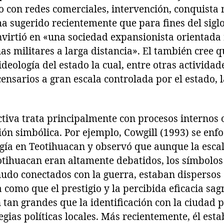
o con redes comerciales, intervención, conquista mi
 sugerido recientemente que para fines del siglo
nvirtió en «una sociedad expansionista orientada
 militares a larga distancia». El también cree q
eología del estado la cual, entre otras actividade
ensarios a gran escala controlada por el estado, 
.
tiva trata principalmente con procesos internos 
ón simbólica. Por ejemplo, Cowgill (1993) se enfo
gía en Teotihuacan y observó que aunque la escala
otihuacan eran altamente debatidos, los símbolos
udo conectados con la guerra, estaban dispersos
a como que el prestigio y la percibida eficacia sa
tan grandes que la identificación con la ciudad 
egias políticas locales. Más recientemente, él esta