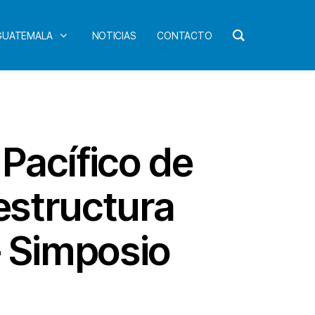
 GUATEMALA
NOTICIAS
CONTACTO
 Pacífico de
estructura
 – Simposio