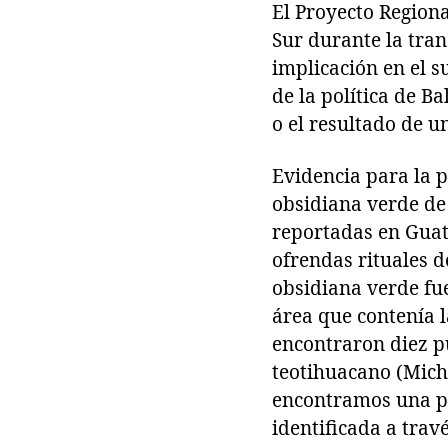
El Proyecto Regiona
Sur durante la tra
implicación en el s
de la política de B
o el resultado de u
Evidencia para la p
obsidiana verde de
reportadas en Guat
ofrendas rituales d
obsidiana verde fu
área que contenía l
encontraron diez p
teotihuacano (Mich
encontramos una p
identificada a trav