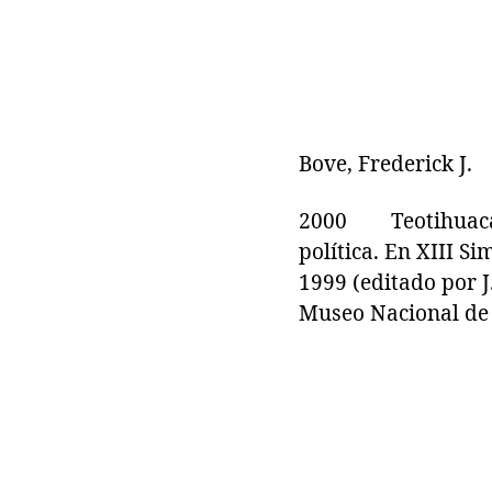
Bove, Frederick J.
2000 Teotihuacan y
política. En XIII S
1999 (editado por J
Museo Nacional de 