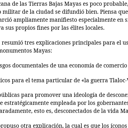
cana de las Tierras Bajas Mayas es poco probable,
o militar de la ciudad se difundió bien. Piensa que
arció ampliamente manifiesto especialmente en 
 sus propios fines por las élites locales.
 resumió tres explicaciones principales para el u
s monumentos Mayas:
asgos documentales de una economía de comercio
icos para el tema particular de «la guerra Tlaloc
úblicas para promover una ideología de descone
ue estratégicamente empleada por los gobernante
aradamente, esto es, desconectados de la vida M
opuso otra explicación, la cual es que los íconos