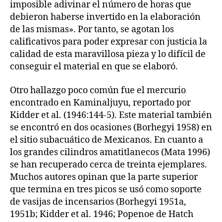
imposible adivinar el número de horas que
debieron haberse invertido en la elaboración
de las mismas». Por tanto, se agotan los
calificativos para poder expresar con justicia la
calidad de esta maravillosa pieza y lo difícil de
conseguir el material en que se elaboró.
Otro hallazgo poco común fue el mercurio
encontrado en Kaminaljuyu, reportado por
Kidder et al. (1946:144-5). Este material también
se encontró en dos ocasiones (Borhegyi 1958) en
el sitio subacuático de Mexicanos. En cuanto a
los grandes cilindros amatitlanecos (Mata 1996)
se han recuperado cerca de treinta ejemplares.
Muchos autores opinan que la parte superior
que termina en tres picos se usó como soporte
de vasijas de incensarios (Borhegyi 1951a,
1951b; Kidder et al. 1946; Popenoe de Hatch