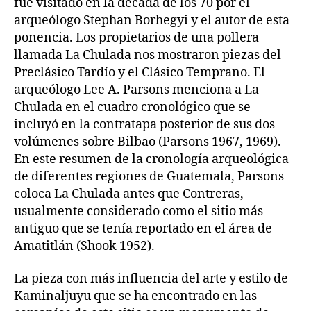
fue visitado en la década de los 70 por el
arqueólogo Stephan Borhegyi y el autor de esta
ponencia. Los propietarios de una pollera
llamada La Chulada nos mostraron piezas del
Preclásico Tardío y el Clásico Temprano. El
arqueólogo Lee A. Parsons menciona a La
Chulada en el cuadro cronológico que se
incluyó en la contratapa posterior de sus dos
volúmenes sobre Bilbao (Parsons 1967, 1969).
En este resumen de la cronología arqueológica
de diferentes regiones de Guatemala, Parsons
coloca La Chulada antes que Contreras,
usualmente considerado como el sitio más
antiguo que se tenía reportado en el área de
Amatitlán (Shook 1952).
La pieza con más influencia del arte y estilo de
Kaminaljuyu que se ha encontrado en las