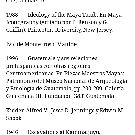
Coe, Michael D.
1988 Ideology of the Maya Tomb. En Maya
Iconography (editado por E. Benson y G.
Griffin). Princeton University, New Jersey.
Ivic de Monterroso, Matilde
1996 Guatemala y sus relaciones
prehispánicas con otras regiones
Centroamericanas. En Piezas Maestras Mayas:
Patrimonio del Museo Nacional de Arqueología
y Etnología de Guatemala, pp.200-209. Galería
Guatemala III, Fundación G&T, Guatemala.
Kidder, Alfred V., Jesse D. Jennings y Edwin M.
Shook
1946 Excavations at Kaminaljuyu,