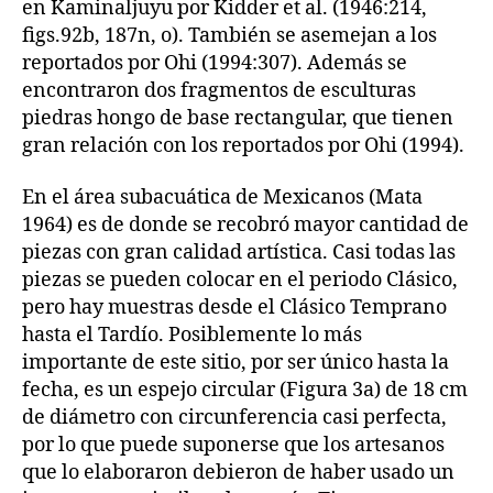
en Kaminaljuyu por Kidder et al. (1946:214,
figs.92b, 187n, o). También se asemejan a los
reportados por Ohi (1994:307). Además se
encontraron dos fragmentos de esculturas
piedras hongo de base rectangular, que tienen
gran relación con los reportados por Ohi (1994).
En el área subacuática de Mexicanos (Mata
1964) es de donde se recobró mayor cantidad de
piezas con gran calidad artística. Casi todas las
piezas se pueden colocar en el periodo Clásico,
pero hay muestras desde el Clásico Temprano
hasta el Tardío. Posiblemente lo más
importante de este sitio, por ser único hasta la
fecha, es un espejo circular (Figura 3a) de 18 cm
de diámetro con circunferencia casi perfecta,
por lo que puede suponerse que los artesanos
que lo elaboraron debieron de haber usado un