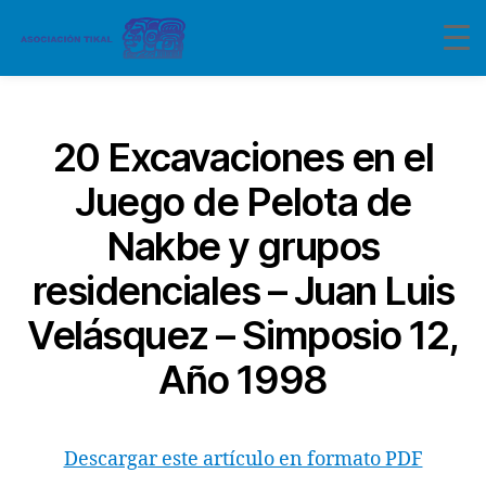
Categorías
20 Excavaciones en el
Juego de Pelota de
Nakbe y grupos
residenciales – Juan Luis
Velásquez – Simposio 12,
Año 1998
Descargar este artículo en formato PDF