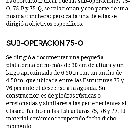
Es oportuno indicar que las sub-operaciones 75-
O, 75-P y 75-Q, se relacionan y son parte de una
misma trinchera; pero cada una de ellas se
dirigió a objetivos específicos.
SUB-OPERACIÓN 75-O
Se dirigió a documentar una pequeña
plataforma de no más de 30 cm de altura y un
largo aproximado de 6.50 m con un ancho de
4.50 m, que ubicada entre las Estructuras 75 y
76 permite el descenso a la aguada. Su
construcción es de piedras rústicas o
erosionadas y similares a las pertenecientes al
Clásico Tardío en las Estructuras 75, 76 y 77. El
material cerámico recuperado fecha dicho
momento.