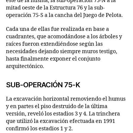
este de la misma, la sub-operación 75-N a la
mitad oeste de la Estructura 76 y la sub-
operación 75-S a la cancha del Juego de Pelota.
Cada una de ellas fue realizada en base a
cuadrantes, que acomodándose a los árboles y
raíces fueron extendiéndose según las
necesidades dejando siempre muros testigo,
hasta finalmente exponer el conjunto
arquitectónico.
SUB-OPERACIÓN 75-K
La excavación horizontal removiendo el humus
y en partes el piso destruido de la última
versión, reveló los estadios 3 y 4. La trinchera
que utilizó la excavación efectuada en 1991
confirmó los estadios 1 y 2.