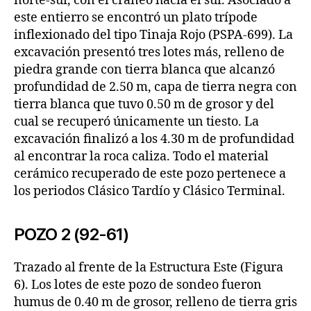
norte-sur, con el cráneo hacia el sur. Asociado a
este entierro se encontró un plato trípode
inflexionado del tipo Tinaja Rojo (PSPA-699). La
excavación presentó tres lotes más, relleno de
piedra grande con tierra blanca que alcanzó
profundidad de 2.50 m, capa de tierra negra con
tierra blanca que tuvo 0.50 m de grosor y del
cual se recuperó únicamente un tiesto. La
excavación finalizó a los 4.30 m de profundidad
al encontrar la roca caliza. Todo el material
cerámico recuperado de este pozo pertenece a
los periodos Clásico Tardío y Clásico Terminal.
POZO 2 (92-61)
Trazado al frente de la Estructura Este (Figura
6). Los lotes de este pozo de sondeo fueron
humus de 0.40 m de grosor, relleno de tierra gris