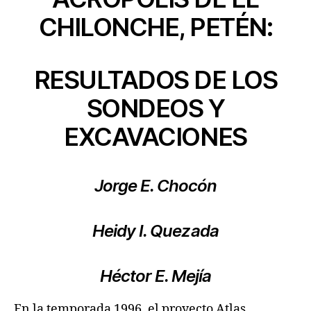
CHILONCHE, PETÉN:
RESULTADOS DE LOS
SONDEOS Y
EXCAVACIONES
Jorge E. Chocón
Heidy I. Quezada
Héctor E. Mejía
En la temporada 1996, el proyecto Atlas