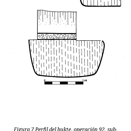
Figura 7 Perfil del bukte, operación 92, sub-