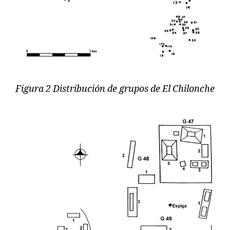
Figura 2 Distribución de grupos de El Chilonche