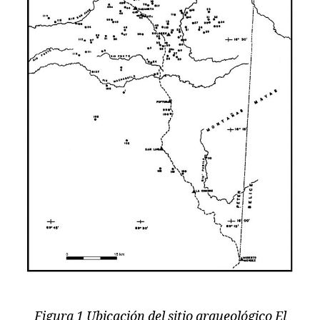
Figura 1 Ubicación del sitio arqueológico El