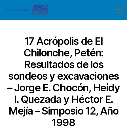
Categorías
17 Acrópolis de El
Chilonche, Petén:
Resultados de los
sondeos y excavaciones
– Jorge E. Chocón, Heidy
I. Quezada y Héctor E.
Mejía – Simposio 12, Año
1998