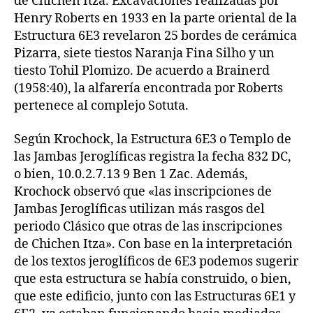
de Chichen Itza. Excavaciones realizadas por
Henry Roberts en 1933 en la parte oriental de la
Estructura 6E3 revelaron 25 bordes de cerámica
Pizarra, siete tiestos Naranja Fina Silho y un
tiesto Tohil Plomizo. De acuerdo a Brainerd
(1958:40), la alfarería encontrada por Roberts
pertenece al complejo Sotuta.
Según Krochock, la Estructura 6E3 o Templo de
las Jambas Jeroglíficas registra la fecha 832 DC,
o bien, 10.0.2.7.13 9 Ben 1 Zac. Además,
Krochock observó que «las inscripciones de
Jambas Jeroglíficas utilizan más rasgos del
periodo Clásico que otras de las inscripciones
de Chichen Itza». Con base en la interpretación
de los textos jeroglíficos de 6E3 podemos sugerir
que esta estructura se había construido, o bien,
que este edificio, junto con las Estructuras 6E1 y