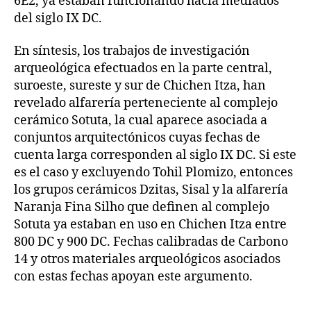
6E2, ya estaban funcionando hacia mediados
del siglo IX DC.
En síntesis, los trabajos de investigación
arqueológica efectuados en la parte central,
suroeste, sureste y sur de Chichen Itza, han
revelado alfarería perteneciente al complejo
cerámico Sotuta, la cual aparece asociada a
conjuntos arquitectónicos cuyas fechas de
cuenta larga corresponden al siglo IX DC. Si este
es el caso y excluyendo Tohil Plomizo, entonces
los grupos cerámicos Dzitas, Sisal y la alfarería
Naranja Fina Silho que definen al complejo
Sotuta ya estaban en uso en Chichen Itza entre
800 DC y 900 DC. Fechas calibradas de Carbono
14 y otros materiales arqueológicos asociados
con estas fechas apoyan este argumento.