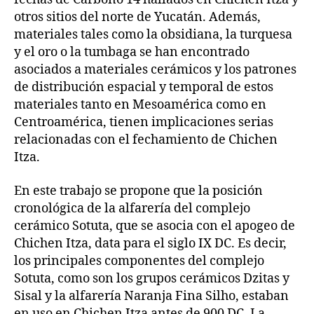
otros sitios del norte de Yucatán. Además,
materiales tales como la obsidiana, la turquesa
y el oro o la tumbaga se han encontrado
asociados a materiales cerámicos y los patrones
de distribución espacial y temporal de estos
materiales tanto en Mesoamérica como en
Centroamérica, tienen implicaciones serias
relacionadas con el fechamiento de Chichen
Itza.
En este trabajo se propone que la posición
cronológica de la alfarería del complejo
cerámico Sotuta, que se asocia con el apogeo de
Chichen Itza, data para el siglo IX DC. Es decir,
los principales componentes del complejo
Sotuta, como son los grupos cerámicos Dzitas y
Sisal y la alfarería Naranja Fina Silho, estaban
en uso en Chichen Itza antes de 900 DC. La