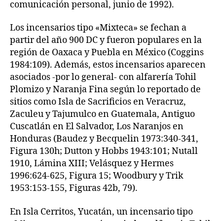
comunicación personal, junio de 1992).
Los incensarios tipo «Mixteca» se fechan a
partir del año 900 DC y fueron populares en la
región de Oaxaca y Puebla en México (Coggins
1984:109). Además, estos incensarios aparecen
asociados -por lo general- con alfarería Tohil
Plomizo y Naranja Fina según lo reportado de
sitios como Isla de Sacrificios en Veracruz,
Zaculeu y Tajumulco en Guatemala, Antiguo
Cuscatlán en El Salvador, Los Naranjos en
Honduras (Baudez y Becquelin 1973:340-341,
Figura 130h; Dutton y Hobbs 1943:101; Nutall
1910, Lámina XIII; Velásquez y Hermes
1996:624-625, Figura 15; Woodbury y Trik
1953:153-155, Figuras 42b, 79).
En Isla Cerritos, Yucatán, un incensario tipo