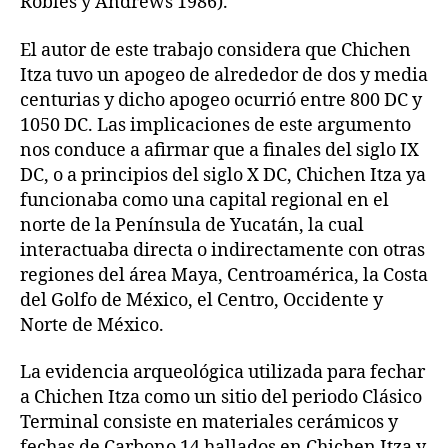
Robles y Andrews 1986).
El autor de este trabajo considera que Chichen
Itza tuvo un apogeo de alrededor de dos y media
centurias y dicho apogeo ocurrió entre 800 DC y
1050 DC. Las implicaciones de este argumento
nos conduce a afirmar que a finales del siglo IX
DC, o a principios del siglo X DC, Chichen Itza ya
funcionaba como una capital regional en el
norte de la Península de Yucatán, la cual
interactuaba directa o indirectamente con otras
regiones del área Maya, Centroamérica, la Costa
del Golfo de México, el Centro, Occidente y
Norte de México.
La evidencia arqueológica utilizada para fechar
a Chichen Itza como un sitio del periodo Clásico
Terminal consiste en materiales cerámicos y
fechas de Carbono 14 hallados en Chichen Itza y