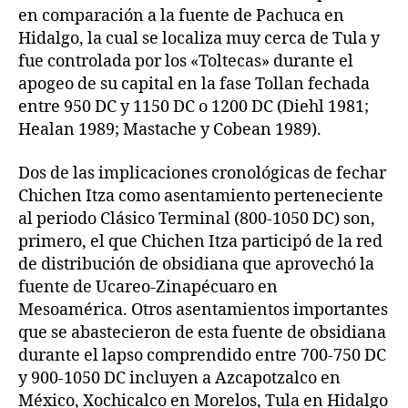
en comparación a la fuente de Pachuca en
Hidalgo, la cual se localiza muy cerca de Tula y
fue controlada por los «Toltecas» durante el
apogeo de su capital en la fase Tollan fechada
entre 950 DC y 1150 DC o 1200 DC (Diehl 1981;
Healan 1989; Mastache y Cobean 1989).
Dos de las implicaciones cronológicas de fechar
Chichen Itza como asentamiento perteneciente
al periodo Clásico Terminal (800-1050 DC) son,
primero, el que Chichen Itza participó de la red
de distribución de obsidiana que aprovechó la
fuente de Ucareo-Zinapécuaro en
Mesoamérica. Otros asentamientos importantes
que se abastecieron de esta fuente de obsidiana
durante el lapso comprendido entre 700-750 DC
y 900-1050 DC incluyen a Azcapotzalco en
México, Xochicalco en Morelos, Tula en Hidalgo