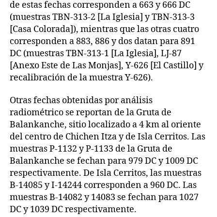
de estas fechas corresponden a 663 y 666 DC
(muestras TBN-313-2 [La Iglesia] y TBN-313-3
[Casa Colorada]), mientras que las otras cuatro
corresponden a 883, 886 y dos datan para 891
DC (muestras TBN-313-1 [La Iglesia], LJ-87
[Anexo Este de Las Monjas], Y-626 [El Castillo] y
recalibración de la muestra Y-626).
Otras fechas obtenidas por análisis
radiométrico se reportan de la Gruta de
Balankanche, sitio localizado a 4 km al oriente
del centro de Chichen Itza y de Isla Cerritos. Las
muestras P-1132 y P-1133 de la Gruta de
Balankanche se fechan para 979 DC y 1009 DC
respectivamente. De Isla Cerritos, las muestras
B-14085 y I-14244 corresponden a 960 DC. Las
muestras B-14082 y 14083 se fechan para 1027
DC y 1039 DC respectivamente.