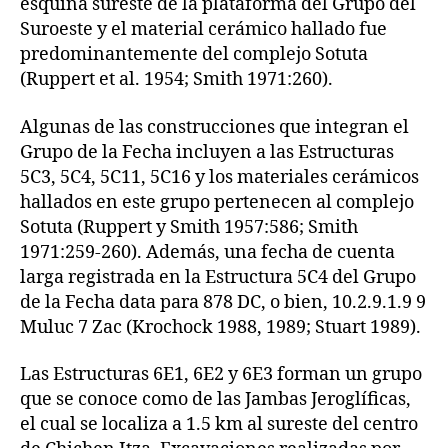
esquina sureste de la plataforma del Grupo del
Suroeste y el material cerámico hallado fue
predominantemente del complejo Sotuta
(Ruppert et al. 1954; Smith 1971:260).
Algunas de las construcciones que integran el
Grupo de la Fecha incluyen a las Estructuras
5C3, 5C4, 5C11, 5C16 y los materiales cerámicos
hallados en este grupo pertenecen al complejo
Sotuta (Ruppert y Smith 1957:586; Smith
1971:259-260). Además, una fecha de cuenta
larga registrada en la Estructura 5C4 del Grupo
de la Fecha data para 878 DC, o bien, 10.2.9.1.9 9
Muluc 7 Zac (Krochock 1988, 1989; Stuart 1989).
Las Estructuras 6E1, 6E2 y 6E3 forman un grupo
que se conoce como de las Jambas Jeroglíficas,
el cual se localiza a 1.5 km al sureste del centro