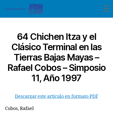
Categorías
64 Chichen Itza y el
Clásico Terminal en las
Tierras Bajas Mayas –
Rafael Cobos – Simposio
11, Año 1997
Descargar este artículo en formato PDF
Cobos, Rafael