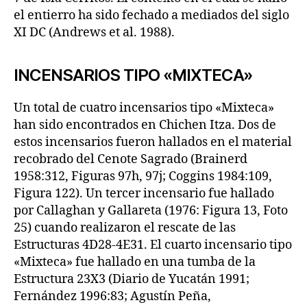
el entierro ha sido fechado a mediados del siglo
XI DC (Andrews et al. 1988).
INCENSARIOS TIPO «MIXTECA»
Un total de cuatro incensarios tipo «Mixteca»
han sido encontrados en Chichen Itza. Dos de
estos incensarios fueron hallados en el material
recobrado del Cenote Sagrado (Brainerd
1958:312, Figuras 97h, 97j; Coggins 1984:109,
Figura 122). Un tercer incensario fue hallado
por Callaghan y Gallareta (1976: Figura 13, Foto
25) cuando realizaron el rescate de las
Estructuras 4D28-4E31. El cuarto incensario tipo
«Mixteca» fue hallado en una tumba de la
Estructura 23X3 (Diario de Yucatán 1991;
Fernández 1996:83; Agustín Peña,