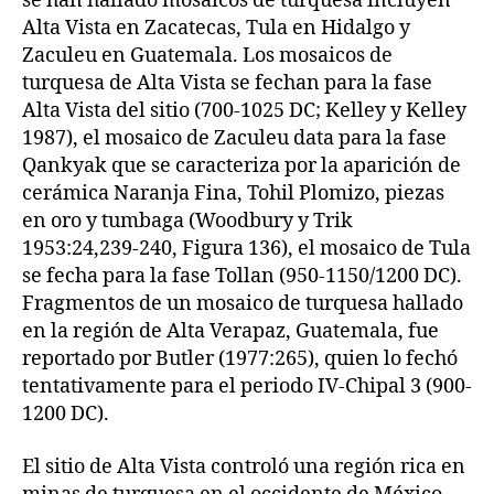
se han hallado mosaicos de turquesa incluyen
Alta Vista en Zacatecas, Tula en Hidalgo y
Zaculeu en Guatemala. Los mosaicos de
turquesa de Alta Vista se fechan para la fase
Alta Vista del sitio (700-1025 DC; Kelley y Kelley
1987), el mosaico de Zaculeu data para la fase
Qankyak que se caracteriza por la aparición de
cerámica Naranja Fina, Tohil Plomizo, piezas
en oro y tumbaga (Woodbury y Trik
1953:24,239-240, Figura 136), el mosaico de Tula
se fecha para la fase Tollan (950-1150/1200 DC).
Fragmentos de un mosaico de turquesa hallado
en la región de Alta Verapaz, Guatemala, fue
reportado por Butler (1977:265), quien lo fechó
tentativamente para el periodo IV-Chipal 3 (900-
1200 DC).
El sitio de Alta Vista controló una región rica en