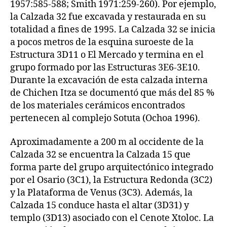
1957:585-588; Smith 1971:259-260). Por ejemplo,
la Calzada 32 fue excavada y restaurada en su
totalidad a fines de 1995. La Calzada 32 se inicia
a pocos metros de la esquina suroeste de la
Estructura 3D11 o El Mercado y termina en el
grupo formado por las Estructuras 3E6-3E10.
Durante la excavación de esta calzada interna
de Chichen Itza se documentó que más del 85 %
de los materiales cerámicos encontrados
pertenecen al complejo Sotuta (Ochoa 1996).
Aproximadamente a 200 m al occidente de la
Calzada 32 se encuentra la Calzada 15 que
forma parte del grupo arquitectónico integrado
por el Osario (3C1), la Estructura Redonda (3C2)
y la Plataforma de Venus (3C3). Además, la
Calzada 15 conduce hasta el altar (3D31) y
templo (3D13) asociado con el Cenote Xtoloc. La