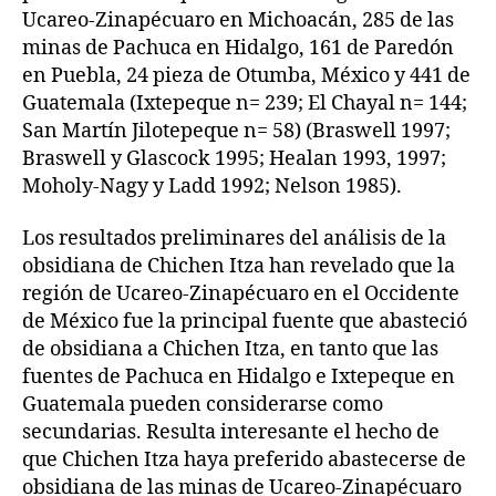
Ucareo-Zinapécuaro en Michoacán, 285 de las
minas de Pachuca en Hidalgo, 161 de Paredón
en Puebla, 24 pieza de Otumba, México y 441 de
Guatemala (Ixtepeque n= 239; El Chayal n= 144;
San Martín Jilotepeque n= 58) (Braswell 1997;
Braswell y Glascock 1995; Healan 1993, 1997;
Moholy-Nagy y Ladd 1992; Nelson 1985).
Los resultados preliminares del análisis de la
obsidiana de Chichen Itza han revelado que la
región de Ucareo-Zinapécuaro en el Occidente
de México fue la principal fuente que abasteció
de obsidiana a Chichen Itza, en tanto que las
fuentes de Pachuca en Hidalgo e Ixtepeque en
Guatemala pueden considerarse como
secundarias. Resulta interesante el hecho de
que Chichen Itza haya preferido abastecerse de
obsidiana de las minas de Ucareo-Zinapécuaro