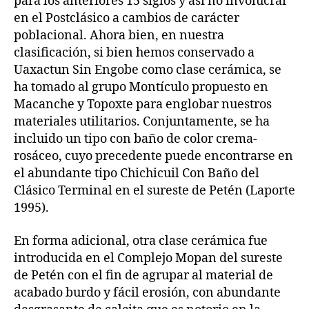
para los anteriores 15 siglos y así no involucrar
en el Postclásico a cambios de carácter
poblacional. Ahora bien, en nuestra
clasificación, si bien hemos conservado a
Uaxactun Sin Engobe como clase cerámica, se
ha tomado al grupo Montículo propuesto en
Macanche y Topoxte para englobar nuestros
materiales utilitarios. Conjuntamente, se ha
incluido un tipo con baño de color crema-
rosáceo, cuyo precedente puede encontrarse en
el abundante tipo Chichicuil Con Baño del
Clásico Terminal en el sureste de Petén (Laporte
1995).
En forma adicional, otra clase cerámica fue
introducida en el Complejo Mopan del sureste
de Petén con el fin de agrupar al material de
acabado burdo y fácil erosión, con abundante