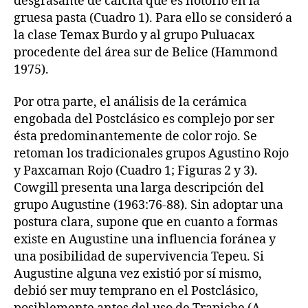
desgrasante de calcita que es notorio en la
gruesa pasta (Cuadro 1). Para ello se consideró a
la clase Temax Burdo y al grupo Puluacax
procedente del área sur de Belice (Hammond
1975).
Por otra parte, el análisis de la cerámica
engobada del Postclásico es complejo por ser
ésta predominantemente de color rojo. Se
retoman los tradicionales grupos Agustino Rojo
y Paxcaman Rojo (Cuadro 1; Figuras 2 y 3).
Cowgill presenta una larga descripción del
grupo Augustine (1963:76-88). Sin adoptar una
postura clara, supone que en cuanto a formas
existe en Augustine una influencia foránea y
una posibilidad de supervivencia Tepeu. Si
Augustine alguna vez existió por sí mismo,
debió ser muy temprano en el Postclásico,