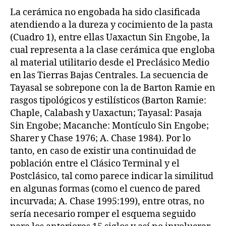
La cerámica no engobada ha sido clasificada
atendiendo a la dureza y cocimiento de la pasta
(Cuadro 1), entre ellas Uaxactun Sin Engobe, la
cual representa a la clase cerámica que engloba
al material utilitario desde el Preclásico Medio
en las Tierras Bajas Centrales. La secuencia de
Tayasal se sobrepone con la de Barton Ramie en
rasgos tipológicos y estilísticos (Barton Ramie:
Chaple, Calabash y Uaxactun; Tayasal: Pasaja
Sin Engobe; Macanche: Montículo Sin Engobe;
Sharer y Chase 1976; A. Chase 1984). Por lo
tanto, en caso de existir una continuidad de
población entre el Clásico Terminal y el
Postclásico, tal como parece indicar la similitud
en algunas formas (como el cuenco de pared
incurvada; A. Chase 1995:199), entre otras, no
sería necesario romper el esquema seguido