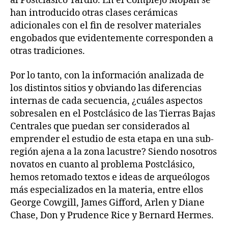
al Postclásico Tardío. En el Complejo Mopan se
han introducido otras clases cerámicas
adicionales con el fin de resolver materiales
engobados que evidentemente corresponden a
otras tradiciones.
Por lo tanto, con la información analizada de
los distintos sitios y obviando las diferencias
internas de cada secuencia, ¿cuáles aspectos
sobresalen en el Postclásico de las Tierras Bajas
Centrales que puedan ser considerados al
emprender el estudio de esta etapa en una sub-
región ajena a la zona lacustre? Siendo nosotros
novatos en cuanto al problema Postclásico,
hemos retomado textos e ideas de arqueólogos
más especializados en la materia, entre ellos
George Cowgill, James Gifford, Arlen y Diane
Chase, Don y Prudence Rice y Bernard Hermes.