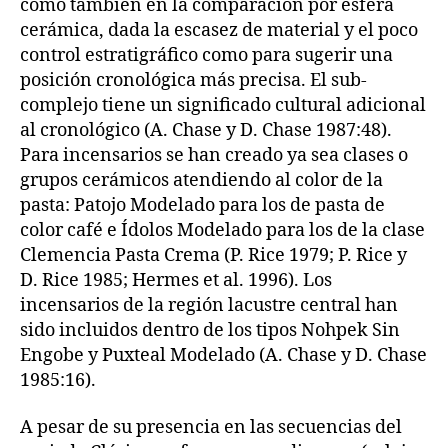
como también en la comparación por esfera
cerámica, dada la escasez de material y el poco
control estratigráfico como para sugerir una
posición cronológica más precisa. El sub-
complejo tiene un significado cultural adicional
al cronológico (A. Chase y D. Chase 1987:48).
Para incensarios se han creado ya sea clases o
grupos cerámicos atendiendo al color de la
pasta: Patojo Modelado para los de pasta de
color café e Ídolos Modelado para los de la clase
Clemencia Pasta Crema (P. Rice 1979; P. Rice y
D. Rice 1985; Hermes et al. 1996). Los
incensarios de la región lacustre central han
sido incluidos dentro de los tipos Nohpek Sin
Engobe y Puxteal Modelado (A. Chase y D. Chase
1985:16).
A pesar de su presencia en las secuencias del