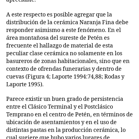
A este respecto es posible agregar que la
distribución de la cerámica Naranja Fina debe
responder asimismo a este fenómeno. En el
área montañosa del sureste de Petén es
frecuente el hallazgo de material de esta
peculiar clase cerámica no solamente en los
basureros de zonas habitacionales, sino que en
contexto de ofrendas funerarias y dentro de
cuevas (Figura 4; Laporte 1994:74,88; Rodas y
Laporte 1995).
Parece existir un buen grado de persistencia
entre el Clásico Terminal y el Postclásico
Temprano en el centro de Petén, en términos de
ubicación de asentamientos y en el uso de
distintas pastas en la producción cerámica, lo
cual sugiere que hubo varios lugares de