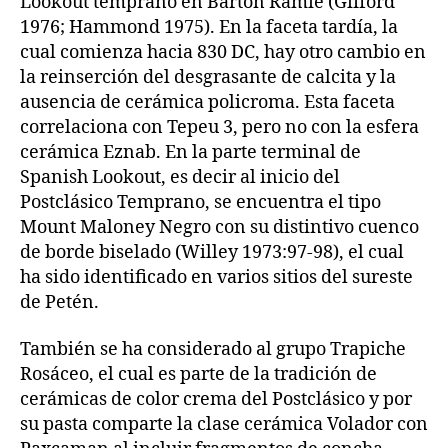
Lookout temprano en Barton Ramie (Gifford
1976; Hammond 1975). En la faceta tardía, la
cual comienza hacia 830 DC, hay otro cambio en
la reinserción del desgrasante de calcita y la
ausencia de cerámica policroma. Esta faceta
correlaciona con Tepeu 3, pero no con la esfera
cerámica Eznab. En la parte terminal de
Spanish Lookout, es decir al inicio del
Postclásico Temprano, se encuentra el tipo
Mount Maloney Negro con su distintivo cuenco
de borde biselado (Willey 1973:97-98), el cual
ha sido identificado en varios sitios del sureste
de Petén.
También se ha considerado al grupo Trapiche
Rosáceo, el cual es parte de la tradición de
cerámicas de color crema del Postclásico y por
su pasta comparte la clase cerámica Volador con