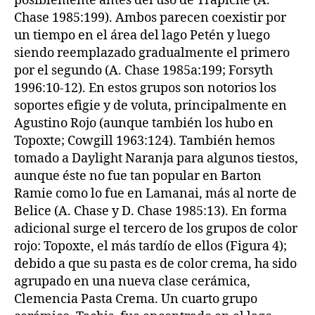
posiblemente antes del uso de Trapiche (A.
Chase 1985:199). Ambos parecen coexistir por
un tiempo en el área del lago Petén y luego
siendo reemplazado gradualmente el primero
por el segundo (A. Chase 1985a:199; Forsyth
1996:10-12). En estos grupos son notorios los
soportes efigie y de voluta, principalmente en
Agustino Rojo (aunque también los hubo en
Topoxte; Cowgill 1963:124). También hemos
tomado a Daylight Naranja para algunos tiestos,
aunque éste no fue tan popular en Barton
Ramie como lo fue en Lamanai, más al norte de
Belice (A. Chase y D. Chase 1985:13). En forma
adicional surge el tercero de los grupos de color
rojo: Topoxte, el más tardío de ellos (Figura 4);
debido a que su pasta es de color crema, ha sido
agrupado en una nueva clase cerámica,
Clemencia Pasta Crema. Un cuarto grupo