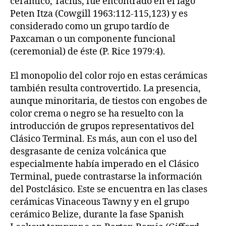
cerámico, Tachis, fue encontrado en el lago
Peten Itza (Cowgill 1963:112-115,123) y es
considerado como un grupo tardío de
Paxcaman o un componente funcional
(ceremonial) de éste (P. Rice 1979:4).
El monopolio del color rojo en estas cerámicas
también resulta controvertido. La presencia,
aunque minoritaria, de tiestos con engobes de
color crema o negro se ha resuelto con la
introducción de grupos representativos del
Clásico Terminal. Es más, aun con el uso del
desgrasante de ceniza volcánica que
especialmente había imperado en el Clásico
Terminal, puede contrastarse la información
del Postclásico. Este se encuentra en las clases
cerámicas Vinaceous Tawny y en el grupo
cerámico Belize, durante la fase Spanish