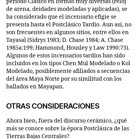
periodo Clásico en formas muy diversas (reloj
de arena, deidades modeladas y aplicadas), se
ha considerado que el incensario efigie se
presenta hasta el Postclásico Tardío. Aun así, no
son frecuentes en algunos sitios, entre ellos en
Tayasal (Sidrys 1983; D. Chase 1984; A. Chase
1985a:199; Hammond, Housley y Law 1990:73).
Algunos de estos incensarios tardíos han sido
incluidos en los tipos Chen Mul Modelado o Kol
Modelado, posiblemente afiliados a secuencias
del área Maya Norte por su similitud con los
hallados en Mayapan.
OTRAS CONSIDERACIONES
Ahora bien, fuera del discurso cerámico, ¿qué
más se conoce sobre la época Postclásica de las
Tierras Bajas Centrales?