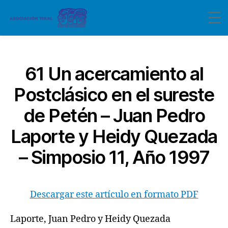
Categorías
61 Un acercamiento al
Postclásico en el sureste
de Petén – Juan Pedro
Laporte y Heidy Quezada
– Simposio 11, Año 1997
Descargar este artículo en formato PDF
Laporte, Juan Pedro y Heidy Quezada