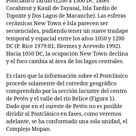
Postclásico Tardío (1200 a 1500 DC: fases
Cocahmut y Kauil de Tayasal, Isla Tardío de
Topoxte y Dos Lagos de Macanche). Las esferas
cerámicas New Town e Isla parecen ser
secuenciales, pudiendo tener un suave traslape
temporal y espacial entre los años 1050 y 1200
DC (P. Rice 1979:81; Hermes y Acevedo 1992).
Hacia 1050 DC, la ocupación New Town declina
y el foco cambia al área de los lagos centrales.
Es claro que la información sobre el Postclásico
procede solamente del corredor geográfico
comprendido por la sección lacustre del centro
de Petén y el valle del río Belice (Figura 1).
Dado que en el sureste de Petén no es posible
dividir al Postclásico en fases, como veremos
adelante, se ha conformado una sola unidad, el
Complejo Mopan.