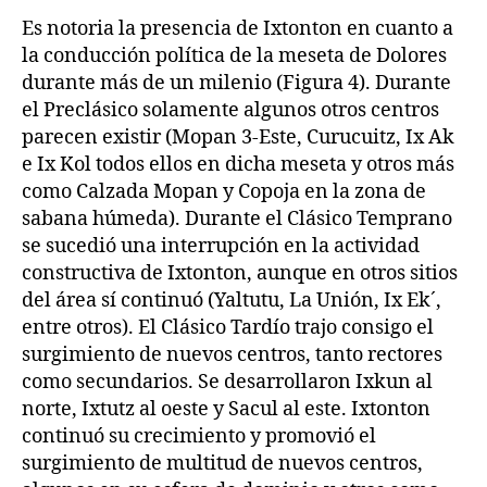
Es notoria la presencia de Ixtonton en cuanto a
la conducción política de la meseta de Dolores
durante más de un milenio (Figura 4). Durante
el Preclásico solamente algunos otros centros
parecen existir (Mopan 3-Este, Curucuitz, Ix Ak
e Ix Kol todos ellos en dicha meseta y otros más
como Calzada Mopan y Copoja en la zona de
sabana húmeda). Durante el Clásico Temprano
se sucedió una interrupción en la actividad
constructiva de Ixtonton, aunque en otros sitios
del área sí continuó (Yaltutu, La Unión, Ix Ek´,
entre otros). El Clásico Tardío trajo consigo el
surgimiento de nuevos centros, tanto rectores
como secundarios. Se desarrollaron Ixkun al
norte, Ixtutz al oeste y Sacul al este. Ixtonton
continuó su crecimiento y promovió el
surgimiento de multitud de nuevos centros,