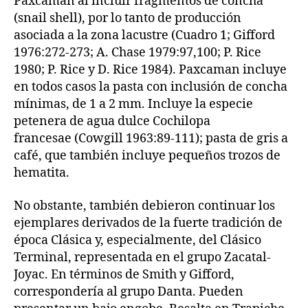
Paxcaman al incluir fragmentos de concha
(snail shell), por lo tanto de producción
asociada a la zona lacustre (Cuadro 1; Gifford
1976:272-273; A. Chase 1979:97,100; P. Rice
1980; P. Rice y D. Rice 1984). Paxcaman incluye
en todos casos la pasta con inclusión de concha
mínimas, de 1 a 2 mm. Incluye la especie
petenera de agua dulce Cochilopa
francesae (Cowgill 1963:89-111); pasta de gris a
café, que también incluye pequeños trozos de
hematita.
No obstante, también debieron continuar los
ejemplares derivados de la fuerte tradición de
época Clásica y, especialmente, del Clásico
Terminal, representada en el grupo Zacatal-
Joyac. En términos de Smith y Gifford,
correspondería al grupo Danta. Pueden