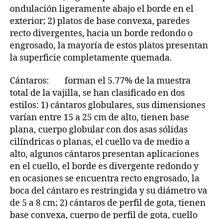
ondulación ligeramente abajo el borde en el
exterior; 2) platos de base convexa, paredes
recto divergentes, hacia un borde redondo o
engrosado, la mayoría de estos platos presentan
la superficie completamente quemada.
Cántaros: forman el 5.77% de la muestra
total de la vajilla, se han clasificado en dos
estilos: 1) cántaros globulares, sus dimensiones
varían entre 15 a 25 cm de alto, tienen base
plana, cuerpo globular con dos asas sólidas
cilíndricas o planas, el cuello va de medio a
alto, algunos cántaros presentan aplicaciones
en el cuello, el borde es divergente redondo y
en ocasiones se encuentra recto engrosado, la
boca del cántaro es restringida y su diámetro va
de 5 a 8 cm; 2) cántaros de perfil de gota, tienen
base convexa, cuerpo de perfil de gota, cuello