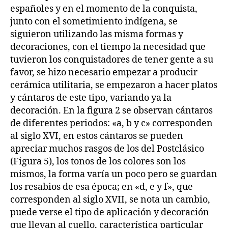
españoles y en el momento de la conquista,
junto con el sometimiento indígena, se
siguieron utilizando las misma formas y
decoraciones, con el tiempo la necesidad que
tuvieron los conquistadores de tener gente a su
favor, se hizo necesario empezar a producir
cerámica utilitaria, se empezaron a hacer platos
y cántaros de este tipo, variando ya la
decoración. En la figura 2 se observan cántaros
de diferentes periodos: «a, b y c» corresponden
al siglo XVI, en estos cántaros se pueden
apreciar muchos rasgos de los del Postclásico
(Figura 5), los tonos de los colores son los
mismos, la forma varía un poco pero se guardan
los resabios de esa época; en «d, e y f», que
corresponden al siglo XVII, se nota un cambio,
puede verse el tipo de aplicación y decoración
que llevan al cuello, característica particular