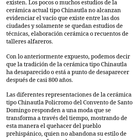
existen. Los pocos o muchos estudios de la
cerámica actual tipo Chinautla no alcanzan
evidenciar el vacío que existe entre las dos
ciudades y solamente se quedan estudios de
técnicas, elaboración cerámica o recuentos de
talleres alfareros.
Con lo anteriormente expuesto, podemos decir
que la tradición de la cerámica tipo Chinautla
ha desaparecido o está a punto de desaparecer
después de casi 800 años.
Las diferentes representaciones de la cerámica
tipo Chinautla Policromo del Convento de Santo
Domingo responden a una moda que se
transforma a través del tiempo, mostrando de
esta manera el quehacer del pueblo
prehispánico, quien no abandona su estilo de