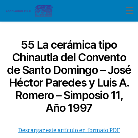
Categorías
55 La cerámica tipo
Chinautla del Convento
de Santo Domingo – José
Héctor Paredes y Luis A.
Romero – Simposio 11,
Año 1997
Descargar este artículo en formato PDF