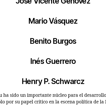
José Vicente Genovez
Mario Vásquez
Benito Burgos
Inés Guerrero
Henry P. Schwarcz
u ha sido un importante núcleo para el desarrollo
lo por su papel crítico en la escena política de 