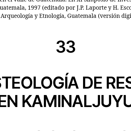
atemala, 1997 (editado por J.P. Laporte y H. Esc
Arqueología y Etnología, Guatemala (versión digit
33
STEOLOGÍA DE RE
EN KAMINALJUY