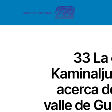
33 La 
Kaminalju
acerca de
valle de Gu