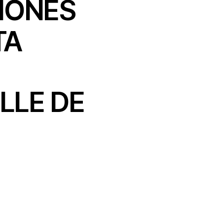
IONES
TA
LLE DE