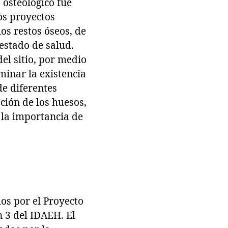
 osteológico fue
os proyectos
os restos óseos, de
 estado de salud.
el sitio, por medio
minar la existencia
de diferentes
ción de los huesos,
 la importancia de
os por el Proyecto
n 3 del IDAEH. El