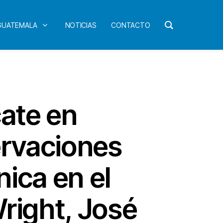
 GUATEMALA
NOTICIAS
CONTACTO
cate en
ervaciones
nica en el
Wright, José