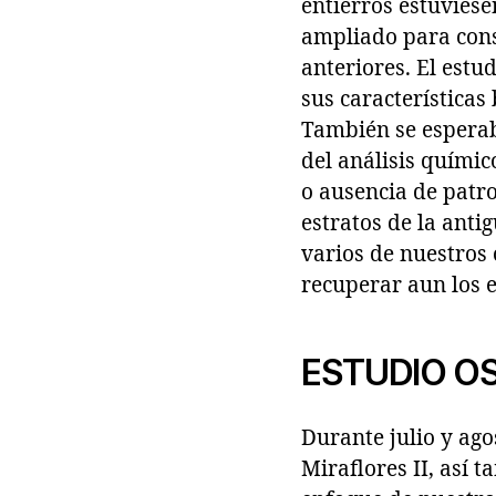
entierros estuviese
ampliado para cons
anteriores. El estu
sus características
También se esperab
del análisis químic
o ausencia de patro
estratos de la anti
varios de nuestros 
recuperar aun los 
ESTUDIO O
Durante julio y ago
Miraflores II, así 