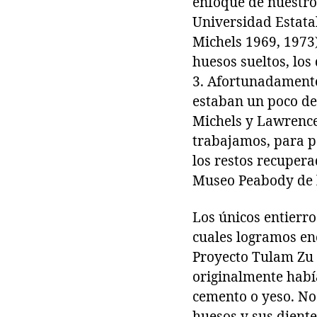
enfoque de nuestro
Universidad Estata
Michels 1969, 1973)
huesos sueltos, lo
3. Afortunadamente,
estaban un poco de
Michels y Lawrence
trabajamos, para po
los restos recupera
Museo Peabody de 
Los únicos entierro
cuales logramos en
Proyecto Tulam Zu (
originalmente habí
cemento o yeso. No