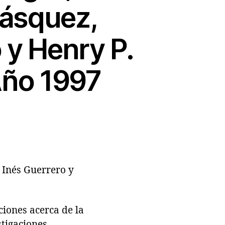
Vásquez,
 y Henry P.
Año 1997
, Inés Guerrero y
iones acerca de la
stigaciones