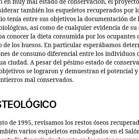
n en muy mal estado de conservación, el proyecto
iderar también los esqueletos recuperados por l
dio tenía entre sus objetivos la documentación de l
 biológicas, así como de cualquier evidencia de su
a conocer la dieta consumida por los ocupantes d
o de los huesos. En particular esperábamos deter
nes de consumo diferencial entre los individuos 
gua ciudad. A pesar del pésimo estado de conserva
objetivos se lograron y demuestran el potencial y
entierros mal conservados.
STEOLÓGICO
sto de 1995, revisamos los restos óseos recuperad
también varios esqueletos embodegados en el Saló