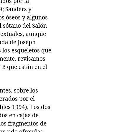
ados por la
9; Sanders y
os óseos y algunos
l sótano del Salón
textuales, aunque
uda de Joseph
 los esqueletos que
lmente, revisamos
 B que están en el
ntes, sobre los
erados por el
bles 1994). Los dos
dos en cajas de
los fragmentos de