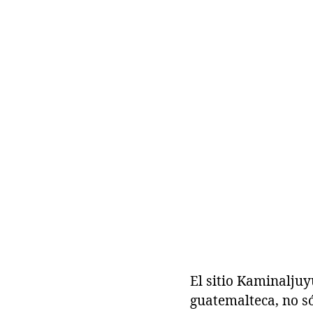
El sitio Kaminaljuy
guatemalteca, no só