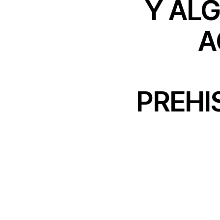
Y AL
A
PREHI