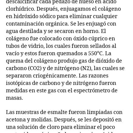
descalcificar cada pedazo de hueso en ácido
clorhídrico. Después, enjuagamos el colágeno
en hidróxido sódico para eliminar cualquier
contaminación orgánica. Se les enjuagó con
agua destilada y se secaron en horno. El
colágeno fue colocado con óxido cúprico en
tubos de vidrio, los cuales fueron sellados al
vacío y estos fueron quemados a 550°C. La
quema del colágeno produjo gas de dióxido de
carbono (CO2) y de nitrógeno (N2), las cuales se
separaron criogénicamente. Las razones
isotópicas de carbono y de nitrógeno fueron
medidas en este gas con el espectrómetro de
masas.
Las muestras de esmalte fueron limpiadas con
acetona y molidas. Después, se les depositó en
una solución de cloro para eliminar el poco