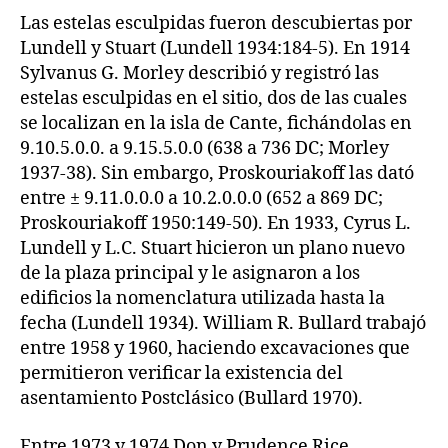
Las estelas esculpidas fueron descubiertas por
Lundell y Stuart (Lundell 1934:184-5). En 1914
Sylvanus G. Morley describió y registró las
estelas esculpidas en el sitio, dos de las cuales
se localizan en la isla de Cante, fichándolas en
9.10.5.0.0. a 9.15.5.0.0 (638 a 736 DC; Morley
1937-38). Sin embargo, Proskouriakoff las dató
entre ± 9.11.0.0.0 a 10.2.0.0.0 (652 a 869 DC;
Proskouriakoff 1950:149-50). En 1933, Cyrus L.
Lundell y L.C. Stuart hicieron un plano nuevo
de la plaza principal y le asignaron a los
edificios la nomenclatura utilizada hasta la
fecha (Lundell 1934). William R. Bullard trabajó
entre 1958 y 1960, haciendo excavaciones que
permitieron verificar la existencia del
asentamiento Postclásico (Bullard 1970).
Entre 1973 y 1974 Don y Prudence Rice