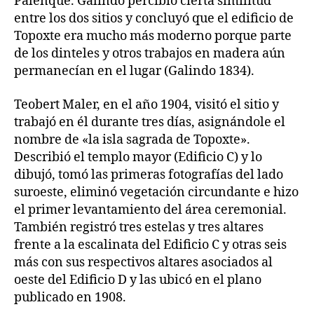
Palenque. Galindo percibió cierta similitud
entre los dos sitios y concluyó que el edificio de
Topoxte era mucho más moderno porque parte
de los dinteles y otros trabajos en madera aún
permanecían en el lugar (Galindo 1834).
Teobert Maler, en el año 1904, visitó el sitio y
trabajó en él durante tres días, asignándole el
nombre de «la isla sagrada de Topoxte».
Describió el templo mayor (Edificio C) y lo
dibujó, tomó las primeras fotografías del lado
suroeste, eliminó vegetación circundante e hizo
el primer levantamiento del área ceremonial.
También registró tres estelas y tres altares
frente a la escalinata del Edificio C y otras seis
más con sus respectivos altares asociados al
oeste del Edificio D y las ubicó en el plano
publicado en 1908.