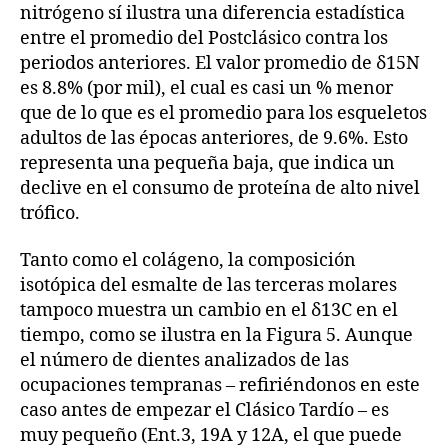
nitrógeno sí ilustra una diferencia estadística
entre el promedio del Postclásico contra los
periodos anteriores. El valor promedio de δ15N
es 8.8% (por mil), el cual es casi un % menor
que de lo que es el promedio para los esqueletos
adultos de las épocas anteriores, de 9.6%. Esto
representa una pequeña baja, que indica un
declive en el consumo de proteína de alto nivel
trófico.
Tanto como el colágeno, la composición
isotópica del esmalte de las terceras molares
tampoco muestra un cambio en el δ13C en el
tiempo, como se ilustra en la Figura 5. Aunque
el número de dientes analizados de las
ocupaciones tempranas – refiriéndonos en este
caso antes de empezar el Clásico Tardío – es
muy pequeño (Ent.3, 19A y 12A, el que puede