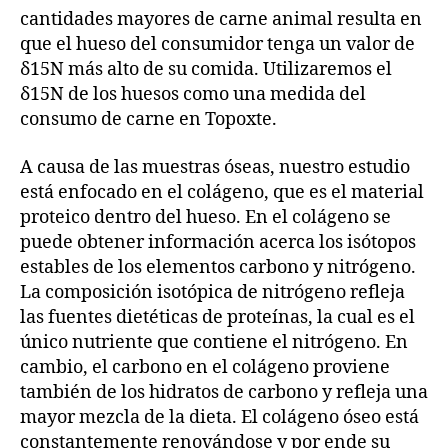
cantidades mayores de carne animal resulta en
que el hueso del consumidor tenga un valor de
δ15N más alto de su comida. Utilizaremos el
δ15N de los huesos como una medida del
consumo de carne en Topoxte.
A causa de las muestras óseas, nuestro estudio
está enfocado en el colágeno, que es el material
proteico dentro del hueso. En el colágeno se
puede obtener información acerca los isótopos
estables de los elementos carbono y nitrógeno.
La composición isotópica de nitrógeno refleja
las fuentes dietéticas de proteínas, la cual es el
único nutriente que contiene el nitrógeno. En
cambio, el carbono en el colágeno proviene
también de los hidratos de carbono y refleja una
mayor mezcla de la dieta. El colágeno óseo está
constantemente renovándose y por ende su