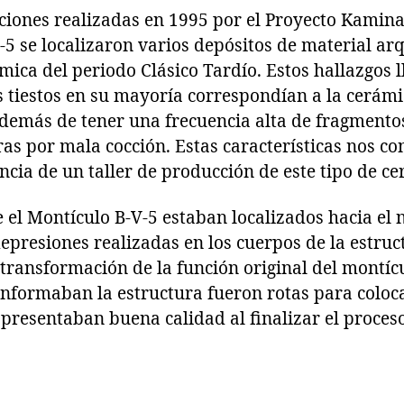
ciones realizadas en 1995 por el Proyecto Kaminal
-5 se localizaron varios depósitos de material ar
mica del periodo Clásico Tardío. Estos hallazgos
s tiestos en su mayoría correspondían a la cerámi
 además de tener una frecuencia alta de fragment
as por mala cocción. Estas características nos c
ncia de un taller de producción de este tipo de ce
 el Montículo B-V-5 estaban localizados hacia el n
presiones realizadas en los cuerpos de la estruc
transformación de la función original del montícu
nformaban la estructura fueron rotas para colocar
presentaban buena calidad al finalizar el proces