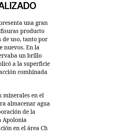
ALIZADO
 presenta una gran
fisuras producto
 de uso, tanto por
e nuevos. En la
ervaba un brillo
icó a la superficie
a acción combinada
s minerales en el
para almacenar agua
boración de la
a Apolonia
ión en el área Ch