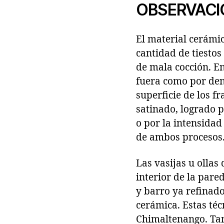
OBSERVACI
El material cerámi
cantidad de tiesto
de mala cocción. En
fuera como por dent
superficie de los 
satinado, logrado p
o por la intensidad
de ambos procesos
Las vasijas u ollas
interior de la pare
y barro ya refinado
cerámica. Estas té
Chimaltenango. Tam