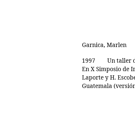
Garnica, Marlen
1997 Un taller de
En X Simposio de I
Laporte y H. Escob
Guatemala (versión 