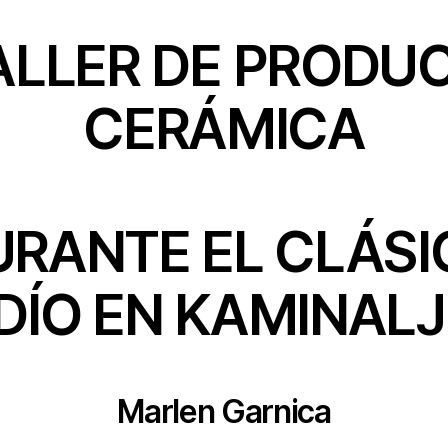
ALLER DE PRODU
CERÁMICA
URANTE EL CLÁSI
DÍO EN KAMINAL
Marlen Garnica