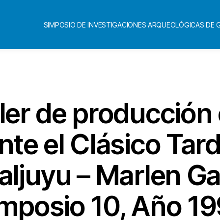
SIMPOSIO DE INVESTIGACIONES ARQUEOLÓGICAS DE
Categorías
ller de producción
nte el Clásico Tard
ljuyu – Marlen Ga
mposio 10, Año 1