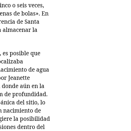
nco o seis veces,
lenas de bolas». En
erencia de Santa
ra almacenar la
 es posible que
ocalizaba
nacimiento de agua
por Jeanette
n donde aún en la
m de profundidad.
ica del sitio, lo
un nacimiento de
iere la posibilidad
iones dentro del