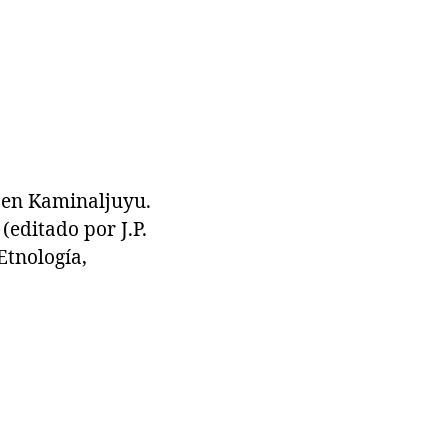
 en Kaminaljuyu.
editado por J.P.
Etnología,