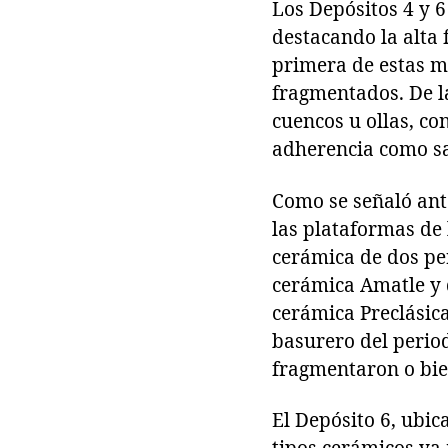
Los Depósitos 4 y 
destacando la alta
primera de estas m
fragmentados. De l
cuencos u ollas, co
adherencia como sa
Como se señaló ante
las plataformas de l
cerámica de dos per
cerámica Amatle y d
cerámica Preclásica
basurero del period
fragmentaron o bie
El Depósito 6, ubic