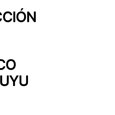
CCIÓN
CO
JUYU