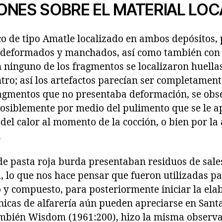
ONES SOBRE EL MATERIAL LOC
co de tipo Amatle localizado en ambos depósitos,
s deformados y manchados, así como también con 
 ninguno de los fragmentos se localizaron huellas
ro; así los artefactos parecían ser completament
fragmentos que no presentaba deformación, se obs
osiblemente por medio del pulimento que se le apl
 del calor al momento de la cocción, o bien por l
.
 de pasta roja burda presentaban residuos de sale
d, lo que nos hace pensar que fueron utilizadas 
 y compuesto, para posteriormente iniciar la ela
cnicas de alfarería aún pueden apreciarse en Sant
bién Wisdom (1961:200), hizo la misma observac