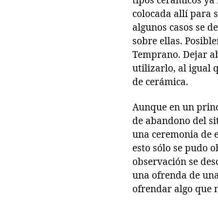
tipos cerámicos ya 
colocada allí para
algunos casos se d
sobre ellas. Posibl
Temprano. Dejar abi
utilizarlo, al igual
de cerámica.
Aunque en un princ
de abandono del sit
una ceremonia de e
esto sólo se pudo o
observación se desc
una ofrenda de una
ofrendar algo que 