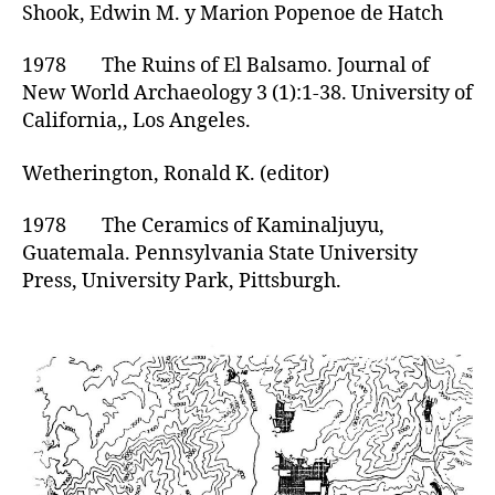
Shook, Edwin M. y Marion Popenoe de Hatch
1978 The Ruins of El Balsamo. Journal of
New World Archaeology 3 (1):1-38. University of
California,, Los Angeles.
Wetherington, Ronald K. (editor)
1978 The Ceramics of Kaminaljuyu,
Guatemala. Pennsylvania State University
Press, University Park, Pittsburgh.