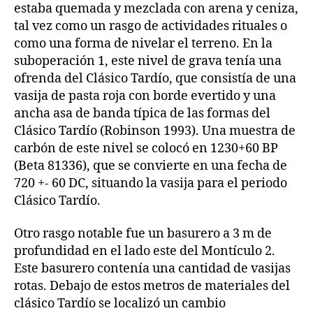
estaba quemada y mezclada con arena y ceniza,
tal vez como un rasgo de actividades rituales o
como una forma de nivelar el terreno. En la
suboperación 1, este nivel de grava tenía una
ofrenda del Clásico Tardío, que consistía de una
vasija de pasta roja con borde evertido y una
ancha asa de banda típica de las formas del
Clásico Tardío (Robinson 1993). Una muestra de
carbón de este nivel se colocó en 1230+60 BP
(Beta 81336), que se convierte en una fecha de
720 +- 60 DC, situando la vasija para el periodo
Clásico Tardío.
Otro rasgo notable fue un basurero a 3 m de
profundidad en el lado este del Montículo 2.
Este basurero contenía una cantidad de vasijas
rotas. Debajo de estos metros de materiales del
clásico Tardío se localizó un cambio