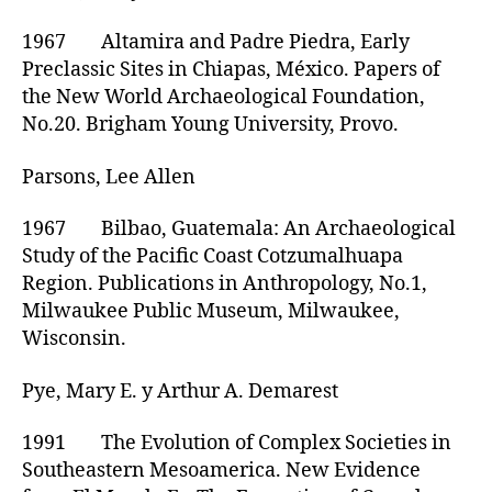
1967 Altamira and Padre Piedra, Early
Preclassic Sites in Chiapas, México. Papers of
the New World Archaeological Foundation,
No.20. Brigham Young University, Provo.
Parsons, Lee Allen
1967 Bilbao, Guatemala: An Archaeological
Study of the Pacific Coast Cotzumalhuapa
Region. Publications in Anthropology, No.1,
Milwaukee Public Museum, Milwaukee,
Wisconsin.
Pye, Mary E. y Arthur A. Demarest
1991 The Evolution of Complex Societies in
Southeastern Mesoamerica. New Evidence