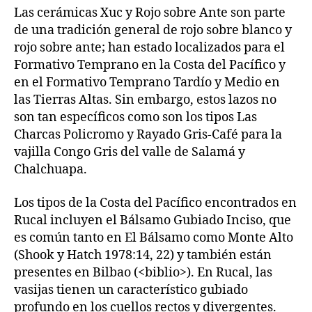
Las cerámicas Xuc y Rojo sobre Ante son parte
de una tradición general de rojo sobre blanco y
rojo sobre ante; han estado localizados para el
Formativo Temprano en la Costa del Pacífico y
en el Formativo Temprano Tardío y Medio en
las Tierras Altas. Sin embargo, estos lazos no
son tan específicos como son los tipos Las
Charcas Policromo y Rayado Gris-Café para la
vajilla Congo Gris del valle de Salamá y
Chalchuapa.
Los tipos de la Costa del Pacífico encontrados en
Rucal incluyen el Bálsamo Gubiado Inciso, que
es común tanto en El Bálsamo como Monte Alto
(Shook y Hatch 1978:14, 22) y también están
presentes en Bilbao (<biblio>). En Rucal, las
vasijas tienen un característico gubiado
profundo en los cuellos rectos y divergentes.