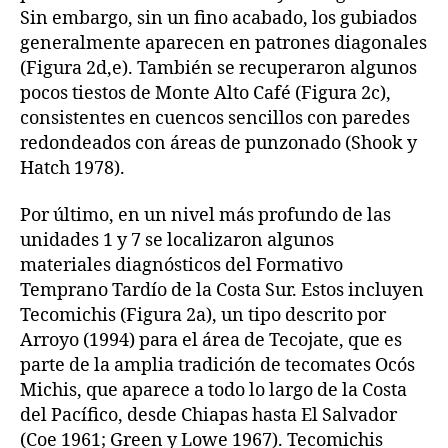
Sin embargo, sin un fino acabado, los gubiados
generalmente aparecen en patrones diagonales
(Figura 2d,e). También se recuperaron algunos
pocos tiestos de Monte Alto Café (Figura 2c),
consistentes en cuencos sencillos con paredes
redondeados con áreas de punzonado (Shook y
Hatch 1978).
Por último, en un nivel más profundo de las
unidades 1 y 7 se localizaron algunos
materiales diagnósticos del Formativo
Temprano Tardío de la Costa Sur. Estos incluyen
Tecomichis (Figura 2a), un tipo descrito por
Arroyo (1994) para el área de Tecojate, que es
parte de la amplia tradición de tecomates Ocós
Michis, que aparece a todo lo largo de la Costa
del Pacífico, desde Chiapas hasta El Salvador
(Coe 1961; Green y Lowe 1967). Tecomichis