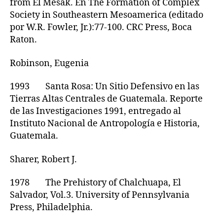
from El Mesak. En The Formation of Complex
Society in Southeastern Mesoamerica (editado
por W.R. Fowler, Jr.):77-100. CRC Press, Boca
Raton.
Robinson, Eugenia
1993 Santa Rosa: Un Sitio Defensivo en las
Tierras Altas Centrales de Guatemala. Reporte
de las Investigaciones 1991, entregado al
Instituto Nacional de Antropología e Historia,
Guatemala.
Sharer, Robert J.
1978 The Prehistory of Chalchuapa, El
Salvador, Vol.3. University of Pennsylvania
Press, Philadelphia.