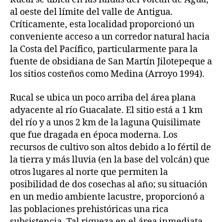
al oeste del límite del valle de Antigua.
Críticamente, esta localidad proporcionó un
conveniente acceso a un corredor natural hacia
la Costa del Pacífico, particularmente para la
fuente de obsidiana de San Martín Jilotepeque a
los sitios costeños como Medina (Arroyo 1994).
Rucal se ubica un poco arriba del área plana
adyacente al río Guacalate. El sitio está a 1 km
del río y a unos 2 km de la laguna Quisilimate
que fue dragada en época moderna. Los
recursos de cultivo son altos debido a lo fértil de
la tierra y más lluvia (en la base del volcán) que
otros lugares al norte que permiten la
posibilidad de dos cosechas al año; su situación
en un medio ambiente lacustre, proporcionó a
las poblaciones prehistóricas una rica
subsistencia. Tal riqueza en el área inmediata