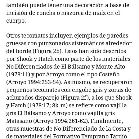
también puede tener una decoración a base de
incisión de concha o mazorca de maíz en el
cuerpo.
Otros tecomates incluyen ejemplos de paredes
gruesas con punzonados sistemáticos alrededor
del borde (Figura 2b). Estos han sido descritos
por Shook y Hatch como parte de los materiales
No Diferenciados de El Bálsamo y Monte Alto
(1978:11) y por Arroyo como el tipo Costeño
(Arroyo 1994:253-54). Asimismo, se recuperaron
pequeños tecomates con engobe gris y zonas de
achurados disparejo (Figura 2f), a los que Shook
y Hatch (1978:17; 8k-m) se refiere como vajilla
gris El Bálsamo y Arroyo como vajilla gris
Matasano (Arroyo 1994:261-62). Finalmente,
otras muestras de No Diferenciado de la Costa y
de materiales del Formativo Temprano Tardío