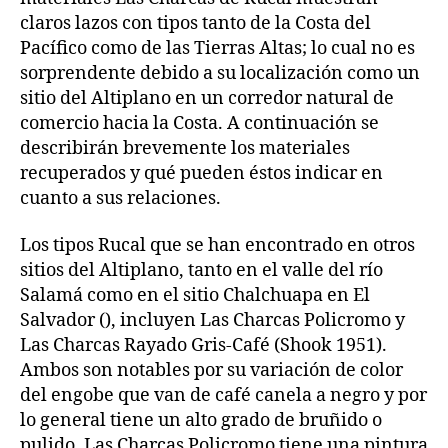
claros lazos con tipos tanto de la Costa del
Pacífico como de las Tierras Altas; lo cual no es
sorprendente debido a su localización como un
sitio del Altiplano en un corredor natural de
comercio hacia la Costa. A continuación se
describirán brevemente los materiales
recuperados y qué pueden éstos indicar en
cuanto a sus relaciones.
Los tipos Rucal que se han encontrado en otros
sitios del Altiplano, tanto en el valle del río
Salamá como en el sitio Chalchuapa en El
Salvador (), incluyen Las Charcas Policromo y
Las Charcas Rayado Gris-Café (Shook 1951).
Ambos son notables por su variación de color
del engobe que van de café canela a negro y por
lo general tiene un alto grado de bruñido o
pulido. Las Charcas Policromo tiene una pintura