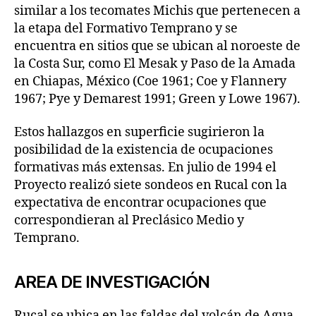
similar a los tecomates Michis que pertenecen a
la etapa del Formativo Temprano y se
encuentra en sitios que se ubican al noroeste de
la Costa Sur, como El Mesak y Paso de la Amada
en Chiapas, México (Coe 1961; Coe y Flannery
1967; Pye y Demarest 1991; Green y Lowe 1967).
Estos hallazgos en superficie sugirieron la
posibilidad de la existencia de ocupaciones
formativas más extensas. En julio de 1994 el
Proyecto realizó siete sondeos en Rucal con la
expectativa de encontrar ocupaciones que
correspondieran al Preclásico Medio y
Temprano.
AREA DE INVESTIGACIÓN
Rucal se ubica en las faldas del volcán de Agua,