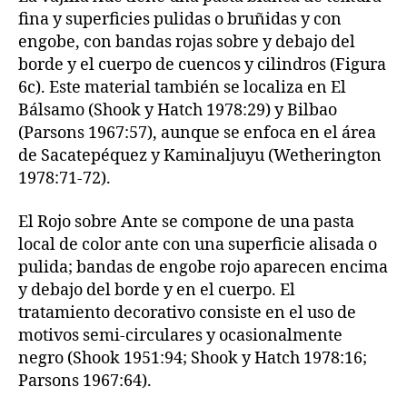
fina y superficies pulidas o bruñidas y con
engobe, con bandas rojas sobre y debajo del
borde y el cuerpo de cuencos y cilindros (Figura
6c). Este material también se localiza en El
Bálsamo (Shook y Hatch 1978:29) y Bilbao
(Parsons 1967:57), aunque se enfoca en el área
de Sacatepéquez y Kaminaljuyu (Wetherington
1978:71-72).
El Rojo sobre Ante se compone de una pasta
local de color ante con una superficie alisada o
pulida; bandas de engobe rojo aparecen encima
y debajo del borde y en el cuerpo. El
tratamiento decorativo consiste en el uso de
motivos semi-circulares y ocasionalmente
negro (Shook 1951:94; Shook y Hatch 1978:16;
Parsons 1967:64).