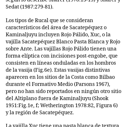
Sedat (1987:279-81).
Los tipos de Rucal que se consideran
característicos del área de Sacatepéquez o
Kaminaljuyu incluyen Rojo Pálido, Xuc, o la
vajilla Sacatepéquez Blanco Pasta Blanca y Rojo
sobre Ante. Las vajillas Rojo Pálido tienen una
forma elíptica con incisiones post-engobe, que
consisten en líneas onduladas en los hombros
de la vasija (Fig.6e). Estas vasijas distintivas
aparecen en los sitios de la Costa como Bilbao
durante el Formativo Medio (Parsons 1967),
pero no han sido reportados en ningún otro sitio
del Altiplano fuera de Kaminaljuyu (Shook
1951:Fig.1e, f; Wetherington 1978:82, Figura 6)
y la región de Sacatepéquez.
La vajilla Xuc tiene una pasta blanca de textura