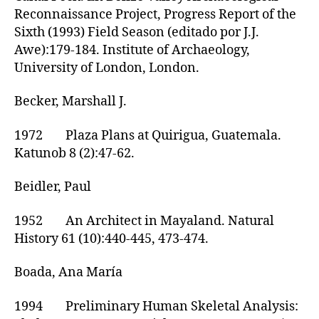
Reconnaissance Project, Progress Report of the
Sixth (1993) Field Season (editado por J.J.
Awe):179-184. Institute of Archaeology,
University of London, London.
Becker, Marshall J.
1972 Plaza Plans at Quirigua, Guatemala.
Katunob 8 (2):47-62.
Beidler, Paul
1952 An Architect in Mayaland. Natural
History 61 (10):440-445, 473-474.
Boada, Ana María
1994 Preliminary Human Skeletal Analysis: