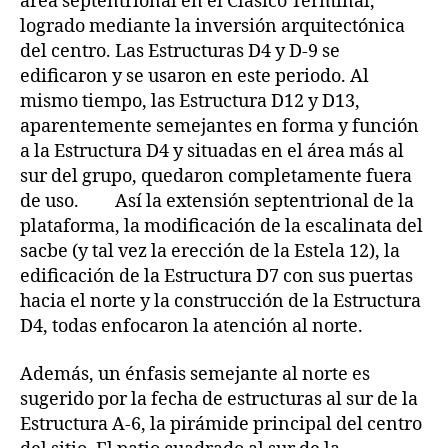
área septentrional en el Clásico Terminal,
logrado mediante la inversión arquitectónica
del centro. Las Estructuras D4 y D-9 se
edificaron y se usaron en este periodo. Al
mismo tiempo, las Estructura D12 y D13,
aparentemente semejantes en forma y función
a la Estructura D4 y situadas en el área más al
sur del grupo, quedaron completamente fuera
de uso. Así la extensión septentrional de la
plataforma, la modificación de la escalinata del
sacbe (y tal vez la erección de la Estela 12), la
edificación de la Estructura D7 con sus puertas
hacia el norte y la construcción de la Estructura
D4, todas enfocaron la atención al norte.
Además, un énfasis semejante al norte es
sugerido por la fecha de estructuras al sur de la
Estructura A-6, la pirámide principal del centro