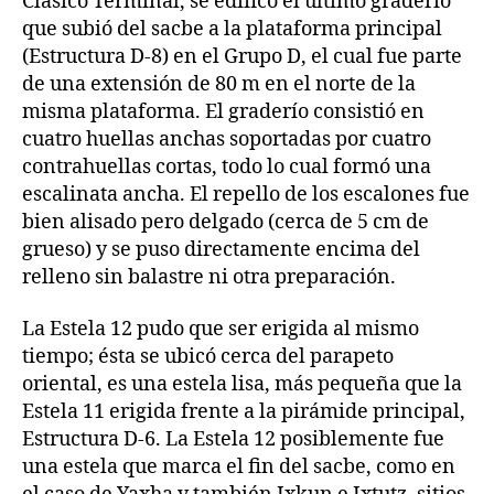
Clásico Terminal, se edificó el último graderío
que subió del sacbe a la plataforma principal
(Estructura D-8) en el Grupo D, el cual fue parte
de una extensión de 80 m en el norte de la
misma plataforma. El graderío consistió en
cuatro huellas anchas soportadas por cuatro
contrahuellas cortas, todo lo cual formó una
escalinata ancha. El repello de los escalones fue
bien alisado pero delgado (cerca de 5 cm de
grueso) y se puso directamente encima del
relleno sin balastre ni otra preparación.
La Estela 12 pudo que ser erigida al mismo
tiempo; ésta se ubicó cerca del parapeto
oriental, es una estela lisa, más pequeña que la
Estela 11 erigida frente a la pirámide principal,
Estructura D-6. La Estela 12 posiblemente fue
una estela que marca el fin del sacbe, como en