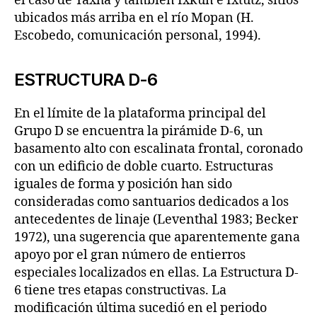
el caso de Yaxha y también Ixkun e Ixtutz, sitios
ubicados más arriba en el río Mopan (H.
Escobedo, comunicación personal, 1994).
ESTRUCTURA D-6
En el límite de la plataforma principal del
Grupo D se encuentra la pirámide D-6, un
basamento alto con escalinata frontal, coronado
con un edificio de doble cuarto. Estructuras
iguales de forma y posición han sido
consideradas como santuarios dedicados a los
antecedentes de linaje (Leventhal 1983; Becker
1972), una sugerencia que aparentemente gana
apoyo por el gran número de entierros
especiales localizados en ellas. La Estructura D-
6 tiene tres etapas constructivas. La
modificación última sucedió en el periodo