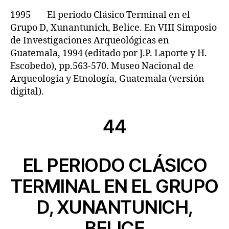
1995 El periodo Clásico Terminal en el
Grupo D, Xunantunich, Belice. En VIII Simposio
de Investigaciones Arqueológicas en
Guatemala, 1994 (editado por J.P. Laporte y H.
Escobedo), pp.563-570. Museo Nacional de
Arqueología y Etnología, Guatemala (versión
digital).
44
EL PERIODO CLÁSICO
TERMINAL EN EL GRUPO
D, XUNANTUNICH,
BELICE