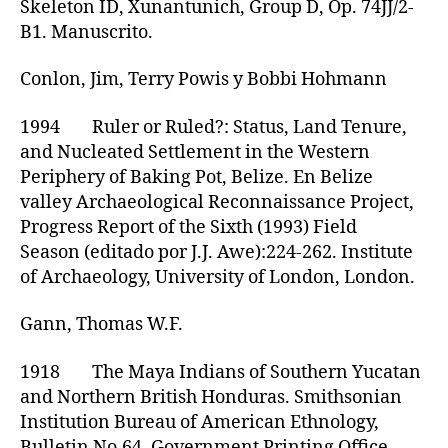
Skeleton ID, Xunantunich, Group D, Op. 74JJ/2-
B1. Manuscrito.
Conlon, Jim, Terry Powis y Bobbi Hohmann
1994 Ruler or Ruled?: Status, Land Tenure,
and Nucleated Settlement in the Western
Periphery of Baking Pot, Belize. En Belize
valley Archaeological Reconnaissance Project,
Progress Report of the Sixth (1993) Field
Season (editado por J.J. Awe):224-262. Institute
of Archaeology, University of London, London.
Gann, Thomas W.F.
1918 The Maya Indians of Southern Yucatan
and Northern British Honduras. Smithsonian
Institution Bureau of American Ethnology,
Bulletin No.64. Government Printing Office,