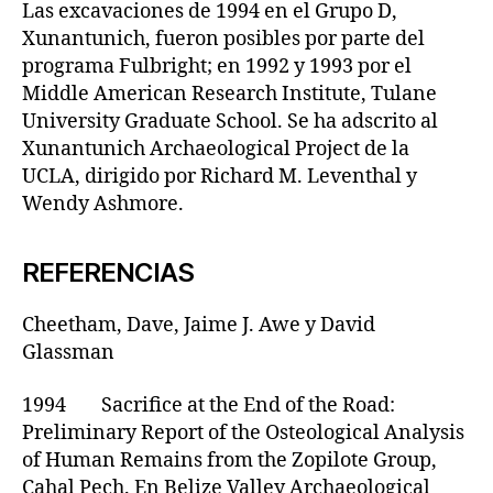
Las excavaciones de 1994 en el Grupo D,
Xunantunich, fueron posibles por parte del
programa Fulbright; en 1992 y 1993 por el
Middle American Research Institute, Tulane
University Graduate School. Se ha adscrito al
Xunantunich Archaeological Project de la
UCLA, dirigido por Richard M. Leventhal y
Wendy Ashmore.
REFERENCIAS
Cheetham, Dave, Jaime J. Awe y David
Glassman
1994 Sacrifice at the End of the Road:
Preliminary Report of the Osteological Analysis
of Human Remains from the Zopilote Group,
Cahal Pech. En Belize Valley Archaeological