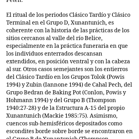
Petén.
El ritual de los periodos Clásico Tardío y Clásico
Terminal en el Grupo D, Xunantunich, es
coherente con la historia de las prácticas de los
sitios cercanos al valle del río Belice,
especialmente en la práctica funeraria en que
los individuos enterrados descansan
extendidos, en posición ventral y con la cabeza
al sur. Otros casos semejantes son los entierros
del Clásico Tardío en los Grupos Tolok (Powis
1994) y Zubin (Iannone 1994) de Cahal Pech, del
Grupo Bedran de Baking Pot (Conlon, Powis y
Hohmann 1994) y del Grupo B (Thompson
1940:27-28) y de la Estructura A-15 del propio
Xunantunich (Mackie 1985:75). Asimismo,
cuencos sub-hemisféricos depositados como
escondites borde sobre borde se encontraron en