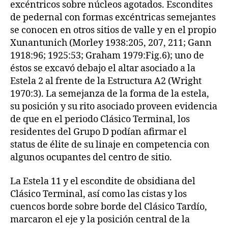
excéntricos sobre núcleos agotados. Escondites
de pedernal con formas excéntricas semejantes
se conocen en otros sitios de valle y en el propio
Xunantunich (Morley 1938:205, 207, 211; Gann
1918:96; 1925:53; Graham 1979:Fig.6); uno de
éstos se excavó debajo el altar asociado a la
Estela 2 al frente de la Estructura A2 (Wright
1970:3). La semejanza de la forma de la estela,
su posición y su rito asociado proveen evidencia
de que en el periodo Clásico Terminal, los
residentes del Grupo D podían afirmar el
status de élite de su linaje en competencia con
algunos ocupantes del centro de sitio.
La Estela 11 y el escondite de obsidiana del
Clásico Terminal, así como las cistas y los
cuencos borde sobre borde del Clásico Tardío,
marcaron el eje y la posición central de la