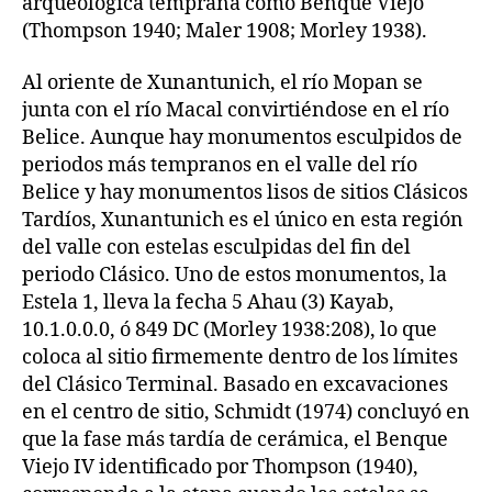
arqueológica temprana como Benque Viejo
(Thompson 1940; Maler 1908; Morley 1938).
Al oriente de Xunantunich, el río Mopan se
junta con el río Macal convirtiéndose en el río
Belice. Aunque hay monumentos esculpidos de
periodos más tempranos en el valle del río
Belice y hay monumentos lisos de sitios Clásicos
Tardíos, Xunantunich es el único en esta región
del valle con estelas esculpidas del fin del
periodo Clásico. Uno de estos monumentos, la
Estela 1, lleva la fecha 5 Ahau (3) Kayab,
10.1.0.0.0, ó 849 DC (Morley 1938:208), lo que
coloca al sitio firmemente dentro de los límites
del Clásico Terminal. Basado en excavaciones
en el centro de sitio, Schmidt (1974) concluyó en
que la fase más tardía de cerámica, el Benque
Viejo IV identificado por Thompson (1940),