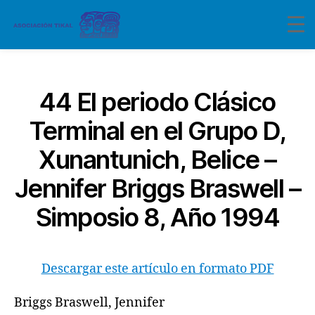
Categorías
44 El periodo Clásico
Terminal en el Grupo D,
Xunantunich, Belice –
Jennifer Briggs Braswell –
Simposio 8, Año 1994
Descargar este artículo en formato PDF
Briggs Braswell, Jennifer