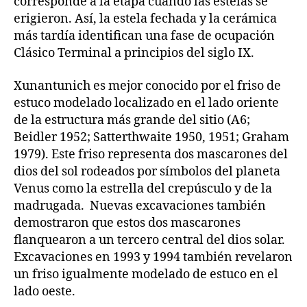
corresponde a la etapa cuando las estelas se
erigieron. Así, la estela fechada y la cerámica
más tardía identifican una fase de ocupación
Clásico Terminal a principios del siglo IX.
Xunantunich es mejor conocido por el friso de
estuco modelado localizado en el lado oriente
de la estructura más grande del sitio (A6;
Beidler 1952; Satterthwaite 1950, 1951; Graham
1979). Este friso representa dos mascarones del
dios del sol rodeados por símbolos del planeta
Venus como la estrella del crepúsculo y de la
madrugada. Nuevas excavaciones también
demostraron que estos dos mascarones
flanquearon a un tercero central del dios solar.
Excavaciones en 1993 y 1994 también revelaron
un friso igualmente modelado de estuco en el
lado oeste.