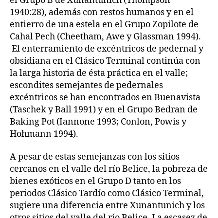
el Grupo B de Xunantunich (Thompson
1940:28), además con restos humanos y en el
entierro de una estela en el Grupo Zopilote de
Cahal Pech (Cheetham, Awe y Glassman 1994).
El enterramiento de excéntricos de pedernal y
obsidiana en el Clásico Terminal continúa con
la larga historia de ésta práctica en el valle;
escondites semejantes de pedernales
excéntricos se han encontrados en Buenavista
(Taschek y Ball 1991) y en el Grupo Bedran de
Baking Pot (Iannone 1993; Conlon, Powis y
Hohmann 1994).
A pesar de estas semejanzas con los sitios
cercanos en el valle del río Belice, la pobreza de
bienes exóticos en el Grupo D tanto en los
periodos Clásico Tardío como Clásico Terminal,
sugiere una diferencia entre Xunantunich y los
otros sitios del valle del río Belice. La escasez de