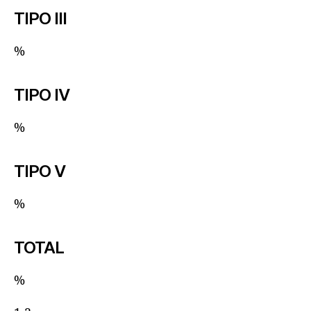
TIPO III
%
TIPO IV
%
TIPO V
%
TOTAL
%