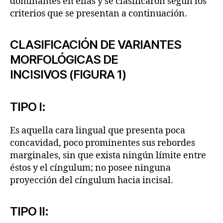
dominantes en ellas y se clasificaron según los
criterios que se presentan a continuación.
CLASIFICACIÓN DE VARIANTES
MORFOLÓGICAS DE
INCISIVOS (FIGURA 1)
TIPO I:
Es aquella cara lingual que presenta poca
concavidad, poco prominentes sus rebordes
marginales, sin que exista ningún límite entre
éstos y el cíngulum; no posee ninguna
proyección del cíngulum hacia incisal.
TIPO II: