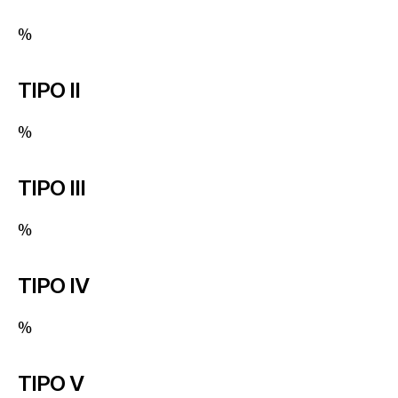
%
TIPO II
%
TIPO III
%
TIPO IV
%
TIPO V