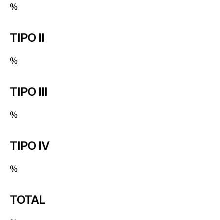
%
TIPO II
%
TIPO III
%
TIPO IV
%
TOTAL