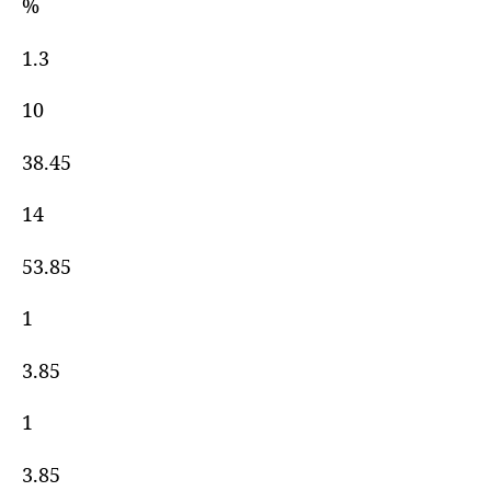
%
1.3
10
38.45
14
53.85
1
3.85
1
3.85