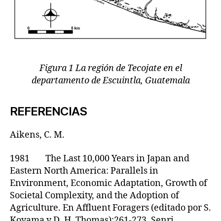
Figura 1 La región de Tecojate en el
departamento de Escuintla, Guatemala
REFERENCIAS
Aikens, C. M.
1981 The Last 10,000 Years in Japan and
Eastern North America: Parallels in
Environment, Economic Adaptation, Growth of
Societal Complexity, and the Adoption of
Agriculture. En Affluent Foragers (editado por S.
Koyama y D. H. Thomas):261-273. Senri