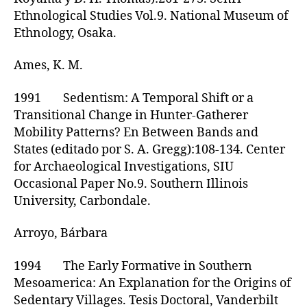
Ethnological Studies Vol.9. National Museum of
Ethnology, Osaka.
Ames, K. M.
1991 Sedentism: A Temporal Shift or a
Transitional Change in Hunter-Gatherer
Mobility Patterns? En Between Bands and
States (editado por S. A. Gregg):108-134. Center
for Archaeological Investigations, SIU
Occasional Paper No.9. Southern Illinois
University, Carbondale.
Arroyo, Bárbara
1994 The Early Formative in Southern
Mesoamerica: An Explanation for the Origins of
Sedentary Villages. Tesis Doctoral, Vanderbilt