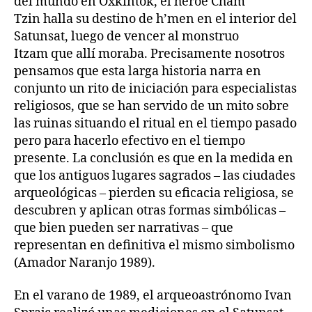
del mundo en Oxkintok, el héroe Cham
Tzin halla su destino de h’men en el interior del
Satunsat, luego de vencer al monstruo
Itzam que allí moraba. Precisamente nosotros
pensamos que esta larga historia narra en
conjunto un rito de iniciación para especialistas
religiosos, que se han servido de un mito sobre
las ruinas situando el ritual en el tiempo pasado
pero para hacerlo efectivo en el tiempo
presente. La conclusión es que en la medida en
que los antiguos lugares sagrados – las ciudades
arqueológicas – pierden su eficacia religiosa, se
descubren y aplican otras formas simbólicas –
que bien pueden ser narrativas – que
representan en definitiva el mismo simbolismo
(Amador Naranjo 1989).
En el varano de 1989, el arqueoastrónomo Ivan