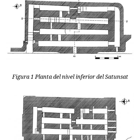
Figura 1 Planta del nivel inferior del Satunsat