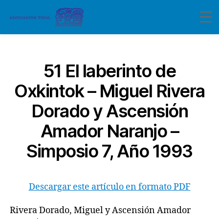
Categorías
51 El laberinto de
Oxkintok – Miguel Rivera
Dorado y Ascensión
Amador Naranjo –
Simposio 7, Año 1993
Descargar este artículo en formato PDF
Rivera Dorado, Miguel y Ascensión Amador