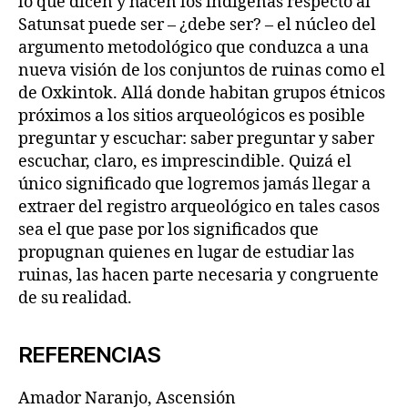
lo que dicen y hacen los indígenas respecto al
Satunsat puede ser – ¿debe ser? – el núcleo del
argumento metodológico que conduzca a una
nueva visión de los conjuntos de ruinas como el
de Oxkintok. Allá donde habitan grupos étnicos
próximos a los sitios arqueológicos es posible
preguntar y escuchar: saber preguntar y saber
escuchar, claro, es imprescindible. Quizá el
único significado que logremos jamás llegar a
extraer del registro arqueológico en tales casos
sea el que pase por los significados que
propugnan quienes en lugar de estudiar las
ruinas, las hacen parte necesaria y congruente
de su realidad.
REFERENCIAS
Amador Naranjo, Ascensión