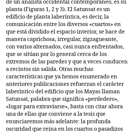
de un analista occidental contemporáneo, es su
planta (Figuras 1, 2 y 3). El Satunsat es un
edificio de planta laberíntica, es decir, la
comunicación entre los diversos «cuartos» en
que está dividido el espacio interior, se hace de
manera caprichosa, irregular, zigzagueante,
con varios alternados, casi nunca enfrentados,
que se sitúan por lo general cerca de los
extremos de las paredes y que a veces conducen
a recintos sin salida. Otras muchas
características que ya hemos enumerado en
anteriores publicaciones refuerzan el carácter
laberíntico del edificio que los Mayas llaman
Satunsat, palabra que significa «perdedero»,
«lugar para extraviarse», basta con citar ahora
una de ellas que conviene a la tesis que
enunciaremos más adelante: la profunda
oscuridad que reina en los cuartos o pasadizos