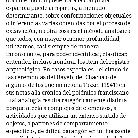
documentación posterior a la conquista
española puede arrojar luz, a menudo
determinante, sobre conformaciones objetuales
o inferencias varias obtenidas por el proceso de
excavación; no otra cosa es el método analógico
que todos, con mayor o menor profundidad,
utilizamos, casi siempre de manera
inconsciente, para poder identificar, clasificar,
entender, incluso nombrar los item del registro
arqueológico. En casos especiales – el citado de
las ceremonias del Uayeb, del Chacha o de
algunos de los que menciona Tozzer (1941) en
sus notas a la crónica del polémico franciscano
– tal analogía resulta categóricamente distinta
porque afecta a complejos de elementos, a
actividades que utilizan un extenso surtido de
objetos, a patrones de comportamiento
específicos, de difícil parangón en un horizonte