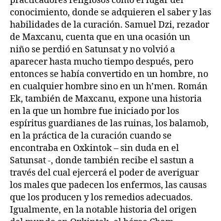
practicadores religiosos como el lugar del
conocimiento, donde se adquieren el saber y las
habilidades de la curación. Samuel Dzi, rezador
de Maxcanu, cuenta que en una ocasión un
niño se perdió en Satunsat y no volvió a
aparecer hasta mucho tiempo después, pero
entonces se había convertido en un hombre, no
en cualquier hombre sino en un h’men. Román
Ek, también de Maxcanu, expone una historia
en la que un hombre fue iniciado por los
espíritus guardianes de las ruinas, los balamob,
en la práctica de la curación cuando se
encontraba en Oxkintok – sin duda en el
Satunsat -, donde también recibe el sastun a
través del cual ejercerá el poder de averiguar
los males que padecen los enfermos, las causas
que los producen y los remedios adecuados.
Igualmente, en la notable historia del origen