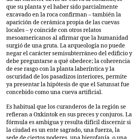
que su planta y el haber sido parcialmente
excavado en la roca confirman – también la
aparición de cerámica propia de las cuevas
locales – y coincide con otros relatos
mesoamericanos al afirmar que la humanidad
surgió de una gruta. La arqueología no puede
negar el carácter semisubterráneo del edificio y
debe preguntarse a qué obedece; la coherencia
de ese rasgo con la planta laberíntica y la
oscuridad de los pasadizos interiores, permite
ya presentar la hipótesis de que el Satunsat fue
concebido como una cueva artificial.
Es habitual que los curanderos de la región se
refieran a Oxkintok en sus preces y conjuros. La
fórmula es ambigua y resulta difícil discernir si
la ciudad es un ente sagrado, una fuerza, la
sede de ciertos poderes, una hierofanía, o una