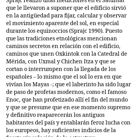
Sprajc realizó unas mediciones en el Satunsat
que le llevaron a suponer que el edificio sirvió
en la antigüedad para fijar, calcular y observar
el movimiento aparente del sol, en especial
durante los equinoccios (Sprajc 1990). Puesto
que las tradiciones etnológicas mencionan
caminos secretos en relación con el edificio,
caminos que unen Oxkintok con la Catedral de
Mérida, con Uxmal y Chichen Itza y que se
cortan o interrumpen con la llegada de los
españoles – lo mismo que el sol lo era en que
vivían los Mayas -; que el laberinto ha sido lugar
de paso de profetas modernos, como el famoso
Enoc, que han profetizado allí el fin del mundo
y que se presume que en ese momento supremo
y definitivo reaparecerán los antiguos
habitantes del país y entablarán feroz lucha con
los europeos, hay suficientes indicios de la