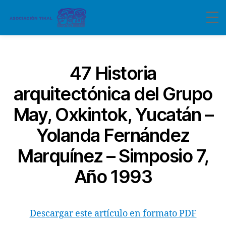
Categorías
47 Historia
arquitectónica del Grupo
May, Oxkintok, Yucatán –
Yolanda Fernández
Marquínez – Simposio 7,
Año 1993
Descargar este artículo en formato PDF