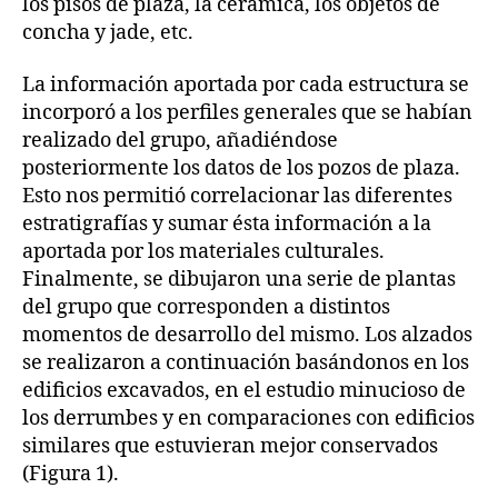
los pisos de plaza, la cerámica, los objetos de
concha y jade, etc.
La información aportada por cada estructura se
incorporó a los perfiles generales que se habían
realizado del grupo, añadiéndose
posteriormente los datos de los pozos de plaza.
Esto nos permitió correlacionar las diferentes
estratigrafías y sumar ésta información a la
aportada por los materiales culturales.
Finalmente, se dibujaron una serie de plantas
del grupo que corresponden a distintos
momentos de desarrollo del mismo. Los alzados
se realizaron a continuación basándonos en los
edificios excavados, en el estudio minucioso de
los derrumbes y en comparaciones con edificios
similares que estuvieran mejor conservados
(Figura 1).