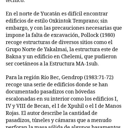
técnico.
En el norte de Yucatán es difícil encontrar
edificios de estilo Oxkintok Temprano; sin
embargo, y con las precauciones necesarias que
impone la falta de excavación, Pollock (1980)
recoge estructuras de diversos sitios como el
Grupo Norte de Yakalmai, la estructura este de
Bakna y un edificio en Chelemi, que pudieron
ser coetáneos a la Estructura MA-1sub.
Para la región Río Bec, Gendrop (1983:71-72)
recoge una serie de edificios donde se han
documentado pasadizos con bóvedas
escalonadas en su interior como los edificios I,
IV y VIII de Becan, el I de Xpuhil o el I de Manos
Rojas. El autor describe la cantidad de
pasadizos, túneles y cámaras que a menudo
perforan la masa sólida de algunos basamentos