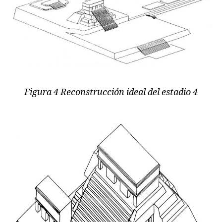
Figura 4 Reconstrucción ideal del estadio 4