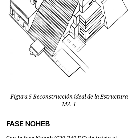
Figura 5 Reconstrucción ideal de la Estructura
MA-1
FASE NOHEB