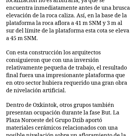
localización no es arbitraria, ya que se
encuentra inmediatamente antes de una brusca
elevación de la roca caliza. Así, en la base de la
plataforma la roca aflora a 41 m SNM y 3 m al
sur del límite de la plataforma esta cota se eleva
a 45 m SNM.
Con esta construcción los arquitectos
consiguieron que con una inversión
relativamente pequeña de trabajo, el resultado
final fuera una impresionante plataforma que
en otro sector hubiera requerido una gran obra
de nivelación artificial.
Dentro de Oxkintok, otros grupos también
presentan ocupación durante la fase But. La
Plaza Noroeste del Grupo Dzib aportó
materiales cerámicos relacionados con una
posible nivelación sobre un afloramiento de la