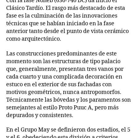
Con la fase Noheb (630-740 DC) da inicio el
Clásico Tardío. El rasgo más destacado de esta
fase es la culminación de las innovaciones
técnicas que se habían iniciado en la fase
anterior tanto desde el punto de vista cerámico
como arquitectónico.
Las construcciones predominantes de este
momento son las estructuras de tipo palacio
que, generalmente, presentan tres vanos por
cada cuarto y una complicada decoración en
estuco en el exterior de sus fachadas con
motivos geométricos, nunca antropomorfos.
Técnicamente las bóvedas y los paramentos son
semejantes al estilo Proto Puuc A, pero más
depurados y consistentes.
En el Grupo May se definieron dos estadios, el 5
y el 6, obedeciendo esta división a criterios