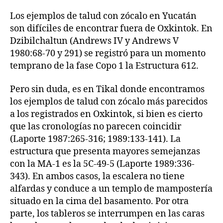
Los ejemplos de talud con zócalo en Yucatán
son difíciles de encontrar fuera de Oxkintok. En
Dzibilchaltun (Andrews IV y Andrews V
1980:68-70 y 291) se registró para un momento
temprano de la fase Copo 1 la Estructura 612.
Pero sin duda, es en Tikal donde encontramos
los ejemplos de talud con zócalo más parecidos
a los registrados en Oxkintok, si bien es cierto
que las cronologías no parecen coincidir
(Laporte 1987:265-316; 1989:133-141). La
estructura que presenta mayores semejanzas
con la MA-1 es la 5C-49-5 (Laporte 1989:336-
343). En ambos casos, la escalera no tiene
alfardas y conduce a un templo de mampostería
situado en la cima del basamento. Por otra
parte, los tableros se interrumpen en las caras