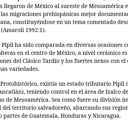
cos llegaron de México al sureste de Mesoamérica e
 las migraciones prehispánicas mejor documenta
ana, constituyéndose en un tema comentado desd
 (Amaroli 1992:1).
 Pipil ha sido comparada en diversas ocasiones c
ecas en el centro de México, a nivel cerámico es
ciones del Clásico Tardío y los fuertes nexos con e
nas variedades.
Protohistórico, existía un estado tributario Pipi
uscatlán), teniendo control en el área de Izalco d
s de Mesoamérica. Sea como fuere su división inte
d del territorio salvadoreño, abarcando sus regio
mo partes de Guatemala, Honduras y Nicaragua.