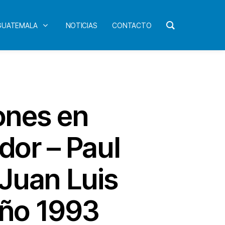
 GUATEMALA
NOTICIAS
CONTACTO
ones en
dor – Paul
Juan Luis
Año 1993