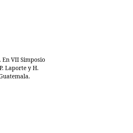
 En VII Simposio
P. Laporte y H.
 Guatemala.