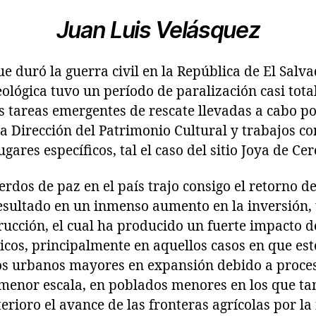
Juan Luis Velásquez
e duró la guerra civil en la República de El Salva
ológica tuvo un período de paralización casi tota
 tareas emergentes de rescate llevadas a cabo p
la Dirección del Patrimonio Cultural y trabajos 
gares específicos, tal el caso del sitio Joya de Cer
erdos de paz en el país trajo consigo el retorno d
 resultado en un inmenso aumento en la inversión
rucción, el cual ha producido un fuerte impacto d
icos, principalmente en aquellos casos en que es
ros urbanos mayores en expansión debido a proce
 menor escala, en poblados menores en los que ta
terioro el avance de las fronteras agrícolas por l