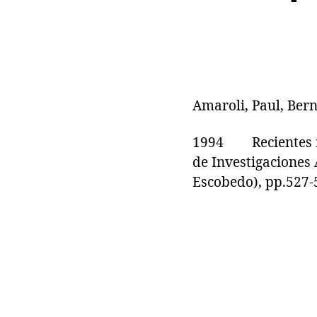
Amaroli, Paul, Ber
1994 Recientes inv
de Investigaciones 
Escobedo), pp.527-