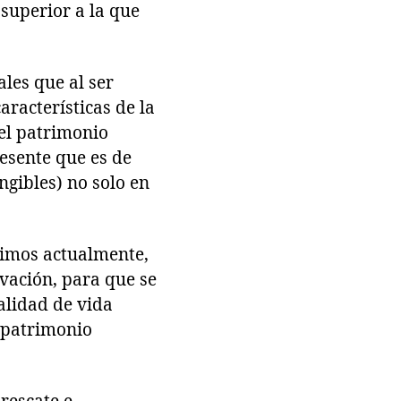
 superior a la que
ales que al ser
racterísticas de la
el patrimonio
esente que es de
angibles) no solo en
vimos actualmente,
vación, para que se
alidad de vida
l patrimonio