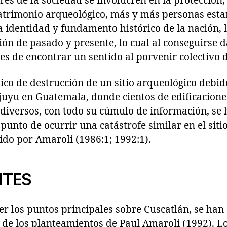
es de la sociedad se involucren en la protección, 
patrimonio arqueológico, más y más personas est
 identidad y fundamento histórico de la nación, 
ión de pasado y presente, lo cual al conseguirse
s de encontrar un sentido al porvenir colectivo d
co de destrucción de un sitio arqueológico debid
uyu en Guatemala, donde cientos de edificaciones
 diversos, con todo su cúmulo de información, se
punto de ocurrir una catástrofe similar en el sitio
ido por Amaroli (1986:1; 1992:1).
NTES
er los puntos principales sobre Cuscatlán, se han 
s de los planteamientos de Paul Amaroli (1992). 