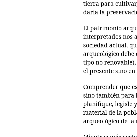
tierra para cultiva
daría la preservaci
El patrimonio arque
interpretados nos 
sociedad actual, q
arqueológico debe 
tipo no renovable), 
el presente sino en 
Comprender que est
sino también para 
planifique, legisle
material de la pobl
arqueológico de la 