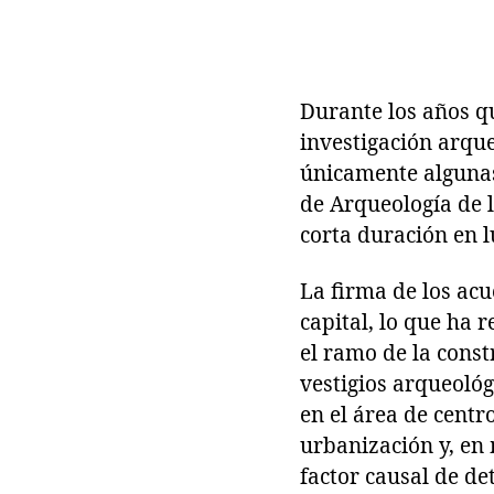
Durante los años qu
investigación arque
únicamente algunas
de Arqueología de 
corta duración en lu
La firma de los acu
capital, lo que ha
el ramo de la const
vestigios arqueológ
en el área de cent
urbanización y, en
factor causal de de