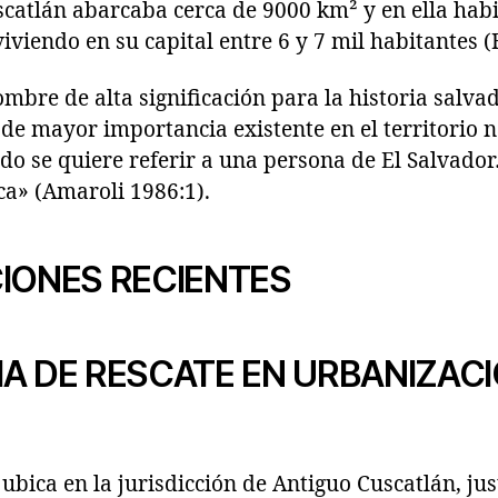
scatlán abarcaba cerca de 9000 km² y en ella hab
iviendo en su capital entre 6 y 7 mil habitantes (
mbre de alta significación para la historia salvad
 de mayor importancia existente en el territorio 
ando se quiere referir a una persona de El Salvad
ca» (Amaroli 1986:1).
IONES RECIENTES
MA DE RESCATE EN URBANIZAC
ubica en la jurisdicción de Antiguo Cuscatlán, ju