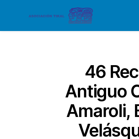
46 Rec
Antiguo C
Amaroli,
Velásqu