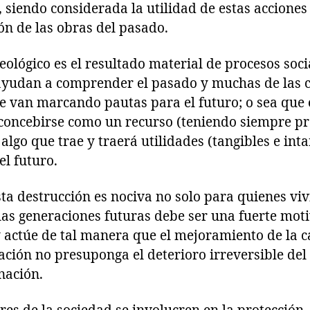
r, siendo considerada la utilidad de estas acciones
ón de las obras del pasado.
ológico es el resultado material de procesos soci
ayudan a comprender el pasado y muchas de las ca
ue van marcando pautas para el futuro; o sea que 
concebirse como un recurso (teniendo siempre pr
algo que trae y traerá utilidades (tangibles e int
el futuro.
a destrucción es nociva no solo para quienes vi
las generaciones futuras debe ser una fuerte moti
 y actúe de tal manera que el mejoramiento de la c
ación no presuponga el deterioro irreversible de
nación.