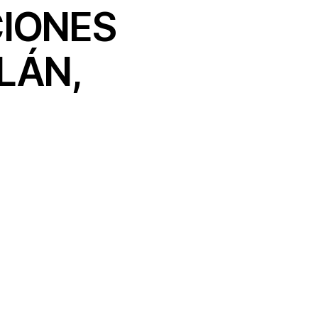
CIONES
LÁN,