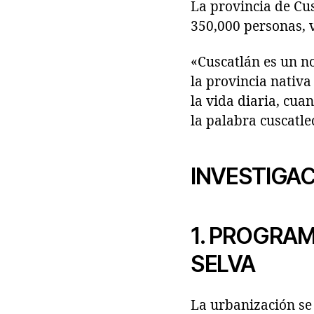
La provincia de Cu
350,000 personas, v
«Cuscatlán es un no
la provincia nativa
la vida diaria, cu
la palabra cuscatle
INVESTIGAC
1. PROGRA
SELVA
La urbanización se 