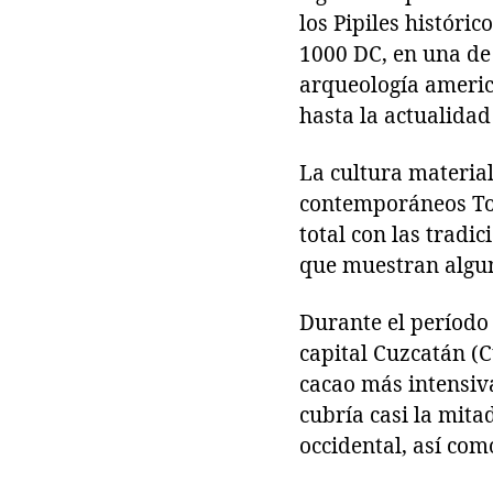
los Pipiles históri
1000 DC, en una de
arqueología americ
hasta la actualidad
La cultura material
contemporáneos Tolt
total con las tradi
que muestran algu
Durante el período 
capital Cuzcatán (C
cacao más intensiva
cubría casi la mita
occidental, así co