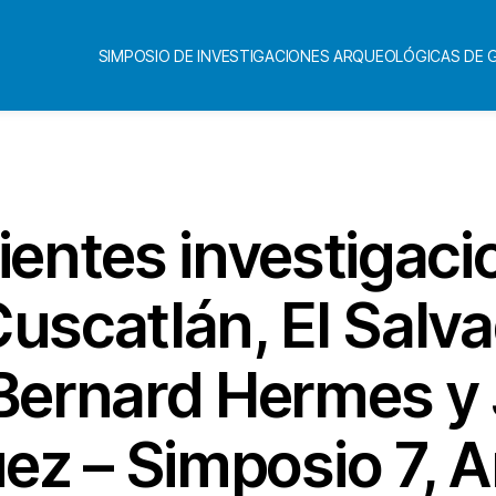
SIMPOSIO DE INVESTIGACIONES ARQUEOLÓGICAS DE
Categorías
ientes investigaci
uscatlán, El Salva
 Bernard Hermes y 
ez – Simposio 7, 