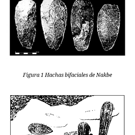
Figura 1 Hachas bifaciales de Nakbe