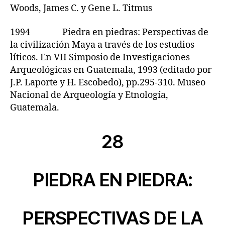
Woods, James C. y Gene L. Titmus
1994 Piedra en piedras: Perspectivas de
la civilización Maya a través de los estudios
líticos. En VII Simposio de Investigaciones
Arqueológicas en Guatemala, 1993 (editado por
J.P. Laporte y H. Escobedo), pp.295-310. Museo
Nacional de Arqueología y Etnología,
Guatemala.
28
PIEDRA EN PIEDRA:
PERSPECTIVAS DE LA