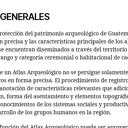
 GENERALES
rotección del patrimonio arqueológico de Guatema
n precisa y las características principales de los
e encuentran diseminados a través del territorio
ango y categoría ceremonial o habitacional de cad
e un Atlas Arqueológico no se persigue solamente
os en forma precisa. El procedimiento de registro 
anotación de características relevantes que adic
ón, forma del asentamiento y elementos topográfic
onocimientos de los sistemas sociales y producti
rrollo de los grupos humanos en la región.
 función del Atlas Arqueológico puede ser aprov