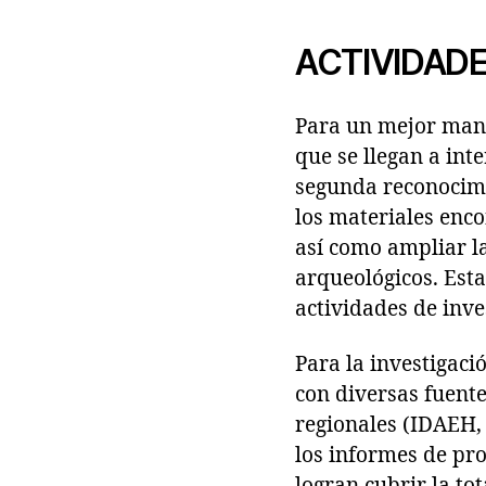
ACTIVIDAD
Para un mejor mane
que se llegan a int
segunda reconocimi
los materiales enco
así como ampliar l
arqueológicos. Esta
actividades de inve
Para la investigaci
con diversas fuente
regionales (IDAEH,
los informes de pro