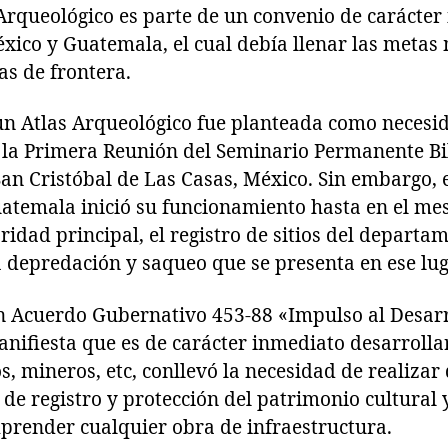
Arqueológico es parte de un convenio de carácter 
éxico y Guatemala, el cual debía llenar las metas
as de frontera.
un Atlas Arqueológico fue planteada como necesi
 la Primera Reunión del Seminario Permanente Bil
an Cristóbal de Las Casas, México. Sin embargo, e
atemala inició su funcionamiento hasta en el mes 
idad principal, el registro de sitios del departa
a depredación y saqueo que se presenta en ese lug
ún Acuerdo Gubernativo 453-88 «Impulso al Desar
anifiesta que es de carácter inmediato desarrolla
s, mineros, etc, conllevó la necesidad de realizar
de registro y protección del patrimonio cultural 
mprender cualquier obra de infraestructura.