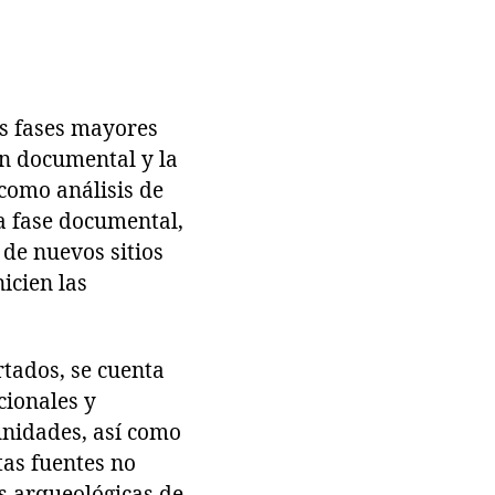
os fases mayores
ión documental y la
como análisis de
la fase documental,
de nuevos sitios
icien las
rtados, se cuenta
cionales y
unidades, así como
tas fuentes no