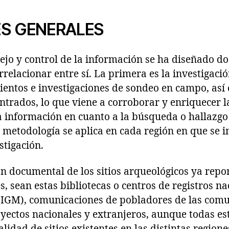
ES GENERALES
jo y control de la información se ha diseñado d
errelacionar entre sí. La primera es la investigac
entos e investigaciones de sondeo en campo, así 
ntrados, lo que viene a corroborar y enriquecer 
a información en cuanto a la búsqueda o hallazgo 
 metodología se aplica en cada región en que se in
stigación.
ón documental de los sitios arqueológicos ya repo
s, sean estas bibliotecas o centros de registros na
 IGM), comunicaciones de pobladores de las com
yectos nacionales y extranjeros, aunque todas es