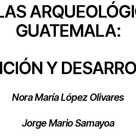
TLAS ARQUEOLÓGI
GUATEMALA:
CIÓN Y DESARR
Nora María López Olivares
Jorge Mario Samayoa