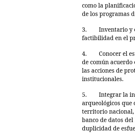
como la planificaci
de los programas d
3. Inventario y ca
factibilidad en el 
4. Conocer el esta
de común acuerdo 
las acciones de pro
institucionales.
5. Integrar la info
arqueológicos que c
territorio nacional
banco de datos del
duplicidad de esfue