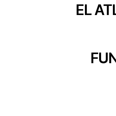
EL A
FUN