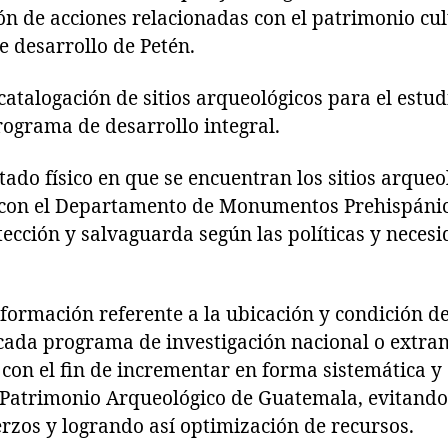
ón de acciones relacionadas con el patrimonio cul
e desarrollo de Petén.
talogación de sitios arqueológicos para el estud
programa de desarrollo integral.
do físico en que se encuentran los sitios arqueo
con el Departamento de Monumentos Prehispánico
tección y salvaguarda según las políticas y neces
rmación referente a la ubicación y condición de l
ada programa de investigación nacional o extranj
, con el fin de incrementar en forma sistemática y
 Patrimonio Arqueológico de Guatemala, evitand
rzos y logrando así optimización de recursos.