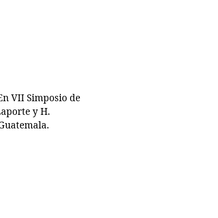
n VII Simposio de
Laporte y H.
 Guatemala.