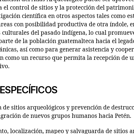
a el control de sitios y la protección del patrimon
igación científica en otros aspectos tales como es
áreas con posibilidad productiva de otra índole, e
 culturales del pasado indígena, lo cual promueve
parte de la población guatemalteca hacia el legado
ánicas, así como para generar asistencia y coope
ien como un recurso que permita la recepción de 
ivo.
ESPECÍFICOS
de sitios arqueológicos y prevención de destrucci
gración de nuevos grupos humanos hacia Petén.
 localización, mapeo y salvaguarda de sitios ar