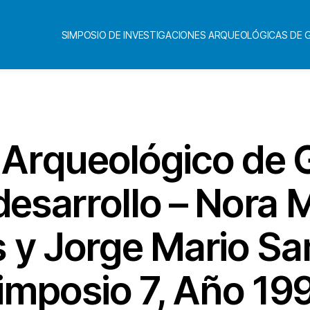
SIMPOSIO DE INVESTIGACIONES ARQUEOLÓGICAS DE
Categorías
s Arqueológico de
desarrollo – Nora 
s y Jorge Mario S
imposio 7, Año 19