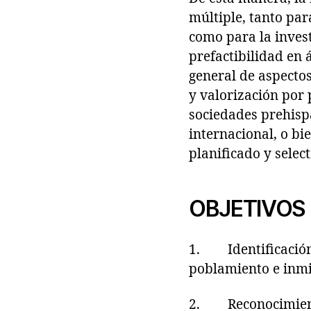
múltiple, tanto par
como para la invest
prefactibilidad en 
general de aspectos
y valorización por 
sociedades prehisp
internacional, o b
planificado y select
OBJETIVOS 
1. Identificación 
poblamiento e inmi
2. Reconocimiento,