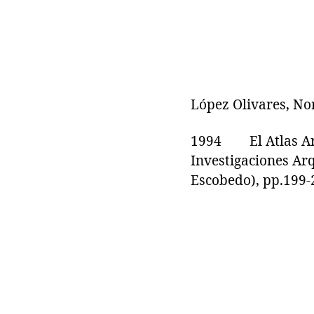
López Olivares, No
1994 El Atlas Arqu
Investigaciones Arq
Escobedo), pp.199-