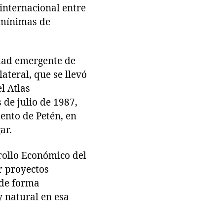
internacional entre
 mínimas de
dad emergente de
ateral, que se llevó
l Atlas
de julio de 1987,
mento de Petén, en
ar.
rollo Económico del
r proyectos
 de forma
y natural en esa