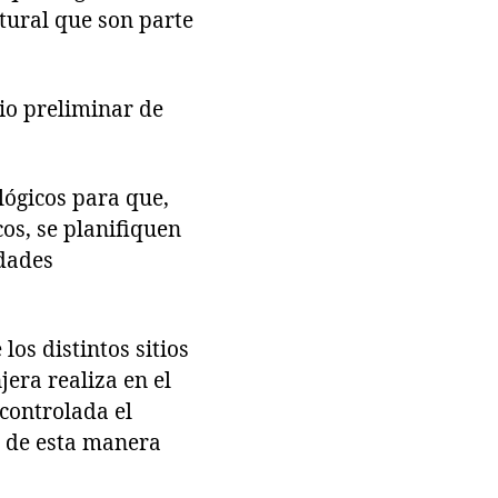
tural que son parte
io preliminar de
lógicos para que,
s, se planifiquen
idades
os distintos sitios
era realiza en el
 controlada el
o de esta manera