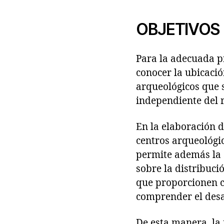
OBJETIVOS
Para la adecuada p
conocer la ubicació
arqueológicos que s
independiente del r
En la elaboración d
centros arqueológic
permite además la 
sobre la distribuci
que proporcionen c
comprender el desa
De esta manera, la