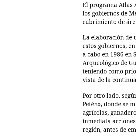
El programa Atlas 
los gobiernos de M
cubrimiento de áre
La elaboración de 
estos gobiernos, en
a cabo en 1986 en S
Arqueológico de Gu
teniendo como prior
vista de la continu
Por otro lado, seg
Petén», donde se m
agrícolas, ganadero
inmediata acciones 
región, antes de e