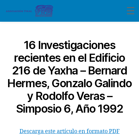
Categorías
16 Investigaciones
recientes en el Edificio
216 de Yaxha – Bernard
Hermes, Gonzalo Galindo
y Rodolfo Veras –
Simposio 6, Año 1992
Descarga este artículo en formato PDF