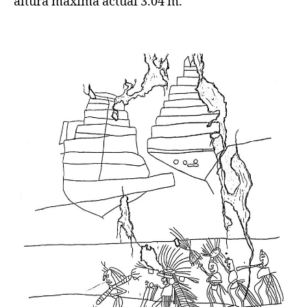
altura máxima actual 3.04 m.