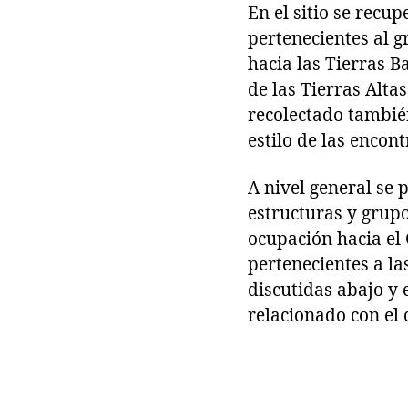
En el sitio se recu
pertenecientes al g
hacia las Tierras B
de las Tierras Alta
recolectado también
estilo de las enco
A nivel general se 
estructuras y grupo
ocupación hacia el 
pertenecientes a la
discutidas abajo y
relacionado con el 