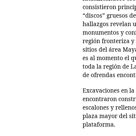
consistieron princ
“discos” gruesos de
hallazgos revelan u
monumentos y confi
región fronteriza y
sitios del área May
es al momento el q
toda la región de 
de ofrendas encont
Excavaciones en la 
encontraron constr
escalones y relleno
plaza mayor del si
plataforma.