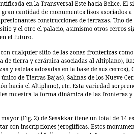
tificada en la Transversal Este hacia Belice. El si
a gran cantidad de monumentos lisos asociados a 
resionantes construcciones de terrazas. Uno de l
sitio y el otro el palacio, asimismo otros cerros s
en el futuro.
con cualquier sitio de las zonas fronterizas como 
a de tierra y cerámica asociadas al Altiplano), Ra
zas y estelas adosadas en la base de sus cerros), 
o único de Tierras Bajas), Salinas de los Nueve Cer
ión hacia el Altiplano), etc. Esta variedad sorpren
ales muestra la forma dinámica de las fronteras y
 mayor (Fig. 2) de Sesakkar tiene un total de 14 es
altar con inscripciones jeroglíficas. Estos monume