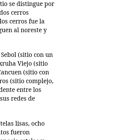
tio se distingue por
dos cerros
os cerros fue la
iguen al noreste y
Sebol (sitio con un
xruha Viejo (sitio
Cancuen (sitio con
ros (sitio complejo,
dente entre los
 sus redes de
telas lisas, ocho
ntos fueron