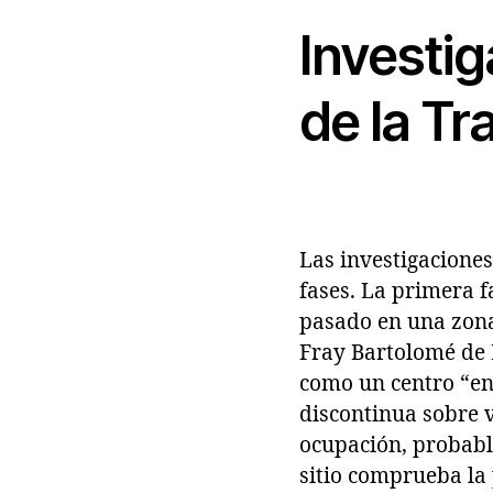
Investig
de la Tr
Las investigacione
fases. La primera fa
pasado en una zona
Fray Bartolomé de L
como un centro “en
discontinua sobre 
ocupación, probabl
sitio comprueba la 