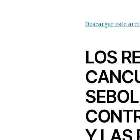
Descargar este arct
LOS RE
CANCU
SEBOL
CONTR
Y LAS