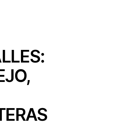
ALLES:
EJO,
TERAS