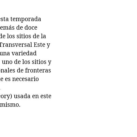
 esta temporada
además de doce
 los sitios de la
 Transversal Este y
 una variedad
uno de los sitios y
onales de fronteras
ue es necesario
n
eory) usada en este
l mismo.