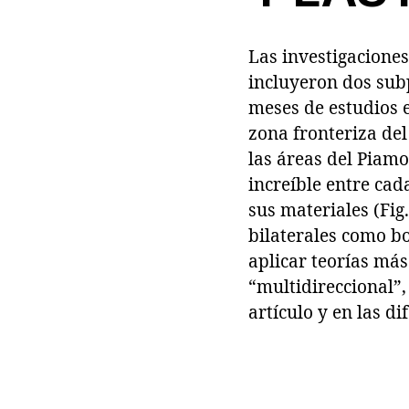
Las investigacione
incluyeron dos subp
meses de estudios e
zona fronteriza del
las áreas del Piam
increíble entre cad
sus materiales (Fig
bilaterales como bo
aplicar teorías más
“multidireccional”
artículo y en las d