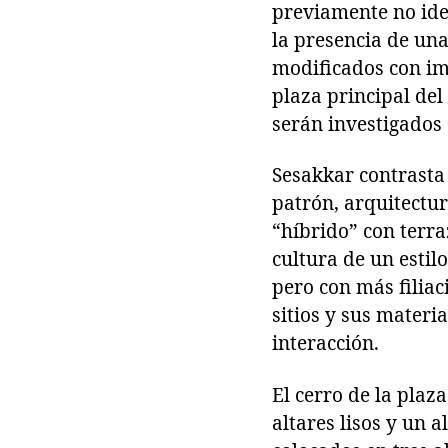
previamente no iden
la presencia de un
modificados con imp
plaza principal del 
serán investigados 
Sesakkar contrasta 
patrón, arquitectur
“híbrido” con terra
cultura de un estil
pero con más filiac
sitios y sus materi
interacción.
El cerro de la plaza
altares lisos y un 