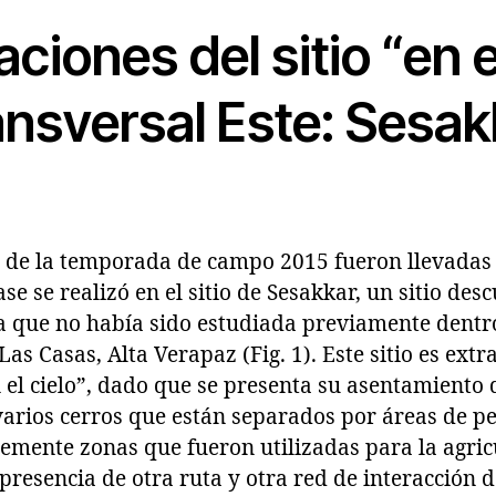
aciones del sitio “en e
ansversal Este: Sesak
s de la temporada de campo 2015 fueron llevadas 
se se realizó en el sitio de Sesakkar, un sitio des
 que no había sido estudiada previamente dentr
as Casas, Alta Verapaz (Fig. 1). Este sitio es ext
 el cielo”, dado que se presenta su asentamiento
varios cerros que están separados por áreas de pe
emente zonas que fueron utilizadas para la agric
presencia de otra ruta y otra red de interacción