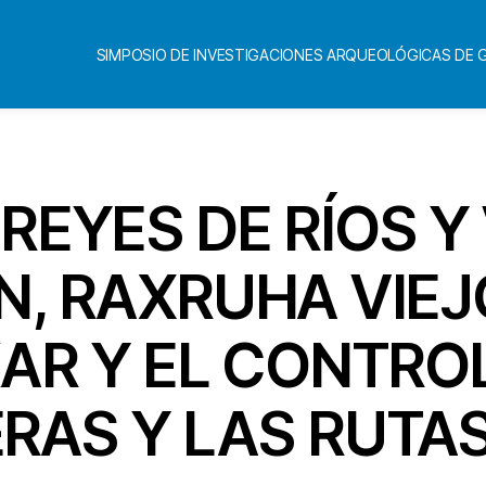
SIMPOSIO DE INVESTIGACIONES ARQUEOLÓGICAS DE
 REYES DE RÍOS Y
, RAXRUHA VIEJO
AR Y EL CONTROL
RAS Y LAS RUTA