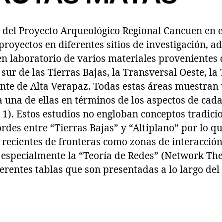
s del Proyecto Arqueológico Regional Cancuen en
royectos en diferentes sitios de investigación, 
n laboratorio de varios materiales provenientes de
 sur de las Tierras Bajas, la Transversal Oeste, la
onte de Alta Verapaz. Todas estas áreas muestran
a una de ellas en términos de los aspectos de cada 
. 1). Estos estudios no engloban conceptos tradici
rdes entre “Tierras Bajas” y “Altiplano” por lo q
 recientes de fronteras como zonas de interacció
, especialmente la “Teoría de Redes” (Network Th
iferentes tablas que son presentadas a lo largo de