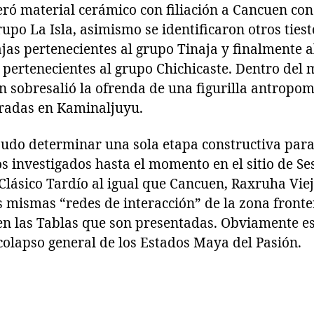
peró material cerámico con filiación a Cancuen con
rupo La Isla, asimismo se identificaron otros tiest
ajas pertenecientes al grupo Tinaja y finalmente 
s pertenecientes al grupo Chichicaste. Dentro del 
 sobresalió la ofrenda de una figurilla antropom
ntradas en Kaminaljuyu.
pudo determinar una sola etapa constructiva para
s investigados hasta el momento en el sitio de Se
Clásico Tardío al igual que Cancuen, Raxruha Viejo
s mismas “redes de interacción” de la zona front
 en las Tablas que son presentadas. Obviamente e
colapso general de los Estados Maya del Pasión.