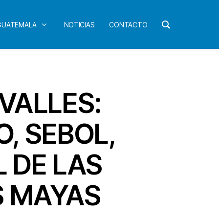
 GUATEMALA
NOTICIAS
CONTACTO
 VALLES:
, SEBOL,
 DE LAS
S MAYAS