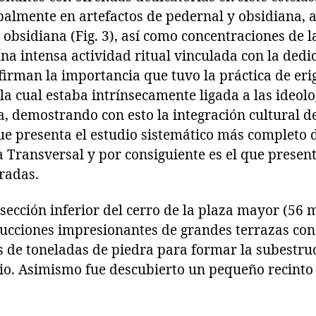
ipalmente en artefactos de pedernal y obsidiana, 
 obsidiana (Fig. 3), así como concentraciones de l
na intensa actividad ritual vinculada con la dedi
rman la importancia que tuvo la práctica de erigi
 la cual estaba intrínsecamente ligada a las ideolo
a, demostrando con esto la integración cultural de 
ue presenta el estudio sistemático más complet
La Transversal y por consiguiente es el que pres
radas.
sección inferior del cerro de la plaza mayor (56
ucciones impresionantes de grandes terrazas con
s de toneladas de piedra para formar la subestru
tio. Asimismo fue descubierto un pequeño recinto 