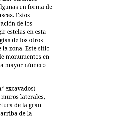
algunas en forma de
ascas. Estos
cación de los
r estelas en esta
gías de los otros
la zona. Este sitio
o de monumentos en
enta mayor número
 m² excavados)
 muros laterales,
ctura de la gran
arriba de la