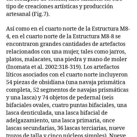
tipo de creaciones artísticas y producción
artesanal (Fig.7).
Así como en el cuarto norte de la Estructura M8-
4, en el cuarto norte de la Estructura M8-8 se
encontraron grandes cantidades de artefactos
relacionados con una mujer, tales como jarros,
platos, malacates, una piedra y mano de moler
(Inomata et al. 2002:318-319). Los artefactos
líticos asociados con el cuarto norte incluyeron
54 piezas de obsidiana (una navaja prismática
completa, 52 segmentos de navajas prismáticas
y una lasca) y 74 objetos de pedernal (seis
bifaciales ovales, cuatro puntas bifaciales, una
lasca denticulada, una lasca bifacial de
adelgazamiento, una lasca primaria, once
lascas secundarias, 36 lascas terciarias, nueve
trozos de talla y cinco núcleos simples). Nueve