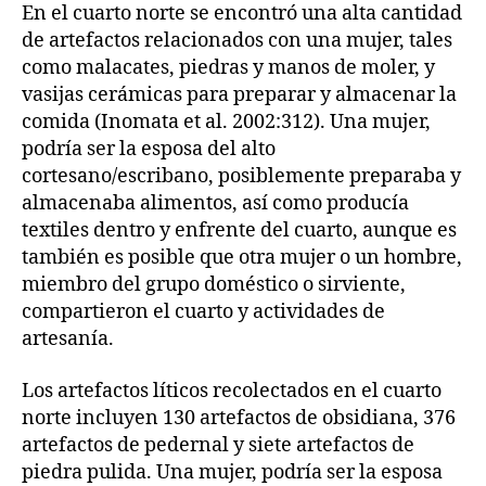
En el cuarto norte se encontró una alta cantidad
de artefactos relacionados con una mujer, tales
como malacates, piedras y manos de moler, y
vasijas cerámicas para preparar y almacenar la
comida (Inomata et al. 2002:312). Una mujer,
podría ser la esposa del alto
cortesano/escribano, posiblemente preparaba y
almacenaba alimentos, así como producía
textiles dentro y enfrente del cuarto, aunque es
también es posible que otra mujer o un hombre,
miembro del grupo doméstico o sirviente,
compartieron el cuarto y actividades de
artesanía.
Los artefactos líticos recolectados en el cuarto
norte incluyen 130 artefactos de obsidiana, 376
artefactos de pedernal y siete artefactos de
piedra pulida. Una mujer, podría ser la esposa