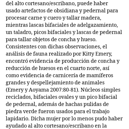
del alto cortesano/escribano, puede haber
usado artefactos de obsidiana y pedernal para
procesar carne y cuero y tallar madera,
mientras lascas bifaciales de adelgazamiento,
un taladro, picos bifaciales y lascas de pedernal
para tallar objetos de concha y hueso.
Consistentes con dichas observaciones, el
análisis de fauna realizado por Kitty Emery,
encontró evidencia de producción de concha y
reducción de huesos en el cuarto norte, así
como evidencia de carnicería de mamíferos
grandes y despellejamiento de animales
(Emery y Aoyama 2007:80-81). Núcleos simples
reciclados, bifaciales ovales y un pico bifacial
de pedernal, además de hachas pulidas de
piedra verde fueron usados para el trabajo
lapidario. Dicha mujer por lo menos pudo haber
ayudado al alto cortesano/escribano en la