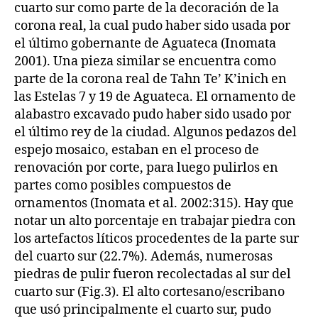
cuarto sur como parte de la decoración de la
corona real, la cual pudo haber sido usada por
el último gobernante de Aguateca (Inomata
2001). Una pieza similar se encuentra como
parte de la corona real de Tahn Te’ K’inich en
las Estelas 7 y 19 de Aguateca. El ornamento de
alabastro excavado pudo haber sido usado por
el último rey de la ciudad. Algunos pedazos del
espejo mosaico, estaban en el proceso de
renovación por corte, para luego pulirlos en
partes como posibles compuestos de
ornamentos (Inomata et al. 2002:315). Hay que
notar un alto porcentaje en trabajar piedra con
los artefactos líticos procedentes de la parte sur
del cuarto sur (22.7%). Además, numerosas
piedras de pulir fueron recolectadas al sur del
cuarto sur (Fig.3). El alto cortesano/escribano
que usó principalmente el cuarto sur, pudo