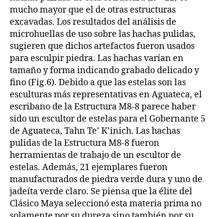
mucho mayor que el de otras estructuras
excavadas. Los resultados del análisis de
microhuellas de uso sobre las hachas pulidas,
sugieren que dichos artefactos fueron usados
para esculpir piedra. Las hachas varían en
tamaño y forma indicando grabado delicado y
fino (Fig.6). Debido a que las estelas son las
esculturas más representativas en Aguateca, el
escribano de la Estructura M8-8 parece haber
sido un escultor de estelas para el Gobernante 5
de Aguateca, Tahn Te’ K’inich. Las hachas
pulidas de la Estructura M8-8 fueron
herramientas de trabajo de un escultor de
estelas. Además, 21 ejemplares fueron
manufacturados de piedra verde dura y uno de
jadeíta verde claro. Se piensa que la élite del
Clásico Maya seleccionó esta materia prima no
solamente por su dureza sino también por su