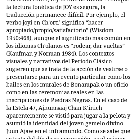
la lectura fonética de JOY es segura, la
traducción permanece difícil. Por ejemplo, el
verbo joyi en Ch’orti’ significa “hacer
apropiado/propio/satisfactorio” (Wisdom
1950:468), aunque el significado más común en
los idiomas Ch’olanos es “rodear, dar vueltas”
(Kaufman y Norman 1984). Los contextos
visuales y narrativos del Periodo Clásico
sugieren que se trata de la acción de vestirse o
presentarse para un evento particular como los
bailes en los murales de Bonampak o un oficio
como en las ceremonias reales en las
inscripciones de Piedras Negras. En el caso de
la Estela 47, Ajnumsaaj Chan K’inich
aparentemente se vistió para jugar a la pelota y
asumió la identidad del joven gemelo divino
Juun Ajaw en el inframundo. Como se sabe que