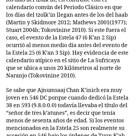
calendario común del Periodo Clásico en que
los días del tzolk’in llegan antes de los del haab
(Martin y Skidmore 2012; Mathews 2001(1977);
Stuart 2004b; Tokovinine 2010). Si este fuera el
caso, el evento de la Estela 47 (6 K’an 2 Sip)
ocurrió al menos medio día antes del evento de
la Estela 25 (6 K’an 3 Sip). Hay evidencia de este
calendario atípico en el sitio de La Sufricaya
que se ubica a unos 20 kilómetros al norte de
Naranjo (Tokovinine 2010).
Se sabe que Ajnumsaaj Chan K’inich era muy
joven en 546 DC porque cuando dedicó la Estela
38 en 593 (9.8.0.0.0) todavía llevaba el título del
“señor de tres k’atunes”, es decir que tenía
menos de sesenta años de edad. Si los eventos
mencionados en la Estela 25 son realmente su
accesión en 546 bajo los órdenes de Tuun K’ab