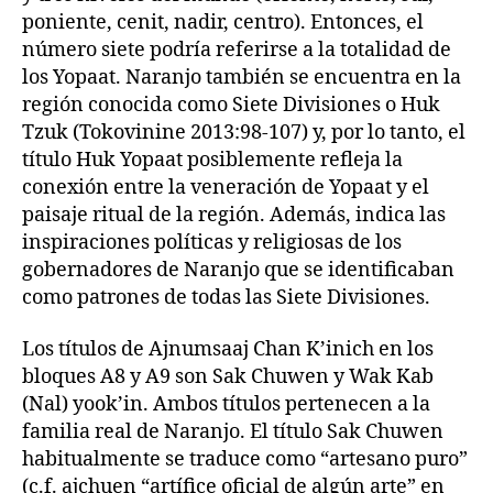
poniente, cenit, nadir, centro). Entonces, el
número siete podría referirse a la totalidad de
los Yopaat. Naranjo también se encuentra en la
región conocida como Siete Divisiones o Huk
Tzuk (Tokovinine 2013:98-107) y, por lo tanto, el
título Huk Yopaat posiblemente refleja la
conexión entre la veneración de Yopaat y el
paisaje ritual de la región. Además, indica las
inspiraciones políticas y religiosas de los
gobernadores de Naranjo que se identificaban
como patrones de todas las Siete Divisiones.
Los títulos de Ajnumsaaj Chan K’inich en los
bloques A8 y A9 son Sak Chuwen y Wak Kab
(Nal) yook’in. Ambos títulos pertenecen a la
familia real de Naranjo. El título Sak Chuwen
habitualmente se traduce como “artesano puro”
(c.f. ajchuen “artífice oficial de algún arte” en