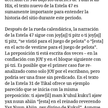
Hix, el texto nuevo de la Estela 47 es
sumamente importante para entender la
historia del sitio durante este periodo.
Después de la rueda calendárica, la narración
de la Estela 47 sigue con joy[aj] ti pitz o ti joy[aj]
ti pitz, “se vistió para el juego de pelota” o “[esta]
en el acto de vestirse para el juego de pelota”.
La preposición ti está escrita dos veces – en la
conflación con JOY y en el bloque siguiente con
pi-tzi. Es posible que el primer caso fue re-
analizado como solo JOY por el escribano, pero
podría ser una frase sin predicado. En el texto
de la Estela 31 de Tikal ofrece un ejemplo
parecido que se inicia con la misma
preposición: ti ajaw[il] mam k’uhul kuku’l ajaw
yax nuun ahiin “[esta] en el reinado reverendo
Yax Nuun Ahiin, rey divino de Kukul”. Aunque