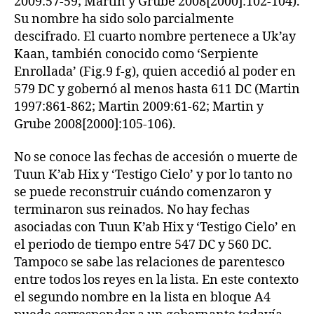
2009:57-59; Martin y Grube 2008[2000]:102-104).
Su nombre ha sido solo parcialmente
descifrado. El cuarto nombre pertenece a Uk’ay
Kaan, también conocido como ‘Serpiente
Enrollada’ (Fig.9 f-g), quien accedió al poder en
579 DC y gobernó al menos hasta 611 DC (Martin
1997:861-862; Martin 2009:61-62; Martin y
Grube 2008[2000]:105-106).
No se conoce las fechas de accesión o muerte de
Tuun K’ab Hix y ‘Testigo Cielo’ y por lo tanto no
se puede reconstruir cuándo comenzaron y
terminaron sus reinados. No hay fechas
asociadas con Tuun K’ab Hix y ‘Testigo Cielo’ en
el periodo de tiempo entre 547 DC y 560 DC.
Tampoco se sabe las relaciones de parentesco
entre todos los reyes en la lista. En este contexto
el segundo nombre en la lista en bloque A4