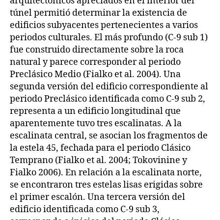
arquitectónicos apreciados en el interior del
túnel permitió determinar la existencia de
edificios subyacentes pertenecientes a varios
periodos culturales. El más profundo (C-9 sub 1)
fue construido directamente sobre la roca
natural y parece corresponder al periodo
Preclásico Medio (Fialko et al. 2004). Una
segunda versión del edificio correspondiente al
periodo Preclásico identificada como C-9 sub 2,
representa a un edificio longitudinal que
aparentemente tuvo tres escalinatas. A la
escalinata central, se asocian los fragmentos de
la estela 45, fechada para el periodo Clásico
Temprano (Fialko et al. 2004; Tokovinine y
Fialko 2006). En relación a la escalinata norte,
se encontraron tres estelas lisas erigidas sobre
el primer escalón. Una tercera versión del
edificio identificada como C-9 sub 3,