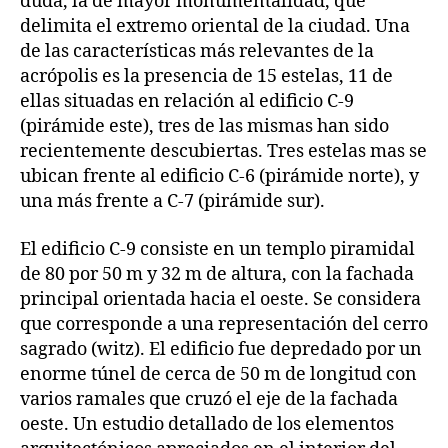
duda, la de mayor monumentalidad, que
delimita el extremo oriental de la ciudad. Una
de las características más relevantes de la
acrópolis es la presencia de 15 estelas, 11 de
ellas situadas en relación al edificio C-9
(pirámide este), tres de las mismas han sido
recientemente descubiertas. Tres estelas mas se
ubican frente al edificio C-6 (pirámide norte), y
una más frente a C-7 (pirámide sur).
El edificio C-9 consiste en un templo piramidal
de 80 por 50 m y 32 m de altura, con la fachada
principal orientada hacia el oeste. Se considera
que corresponde a una representación del cerro
sagrado (witz). El edificio fue depredado por un
enorme túnel de cerca de 50 m de longitud con
varios ramales que cruzó el eje de la fachada
oeste. Un estudio detallado de los elementos