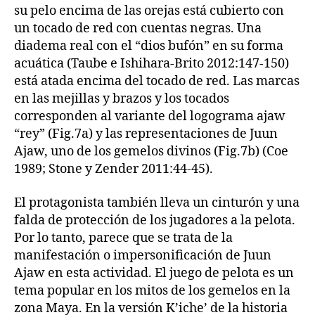
su pelo encima de las orejas está cubierto con
un tocado de red con cuentas negras. Una
diadema real con el “dios bufón” en su forma
acuática (Taube e Ishihara-Brito 2012:147-150)
está atada encima del tocado de red. Las marcas
en las mejillas y brazos y los tocados
corresponden al variante del logograma ajaw
“rey” (Fig.7a) y las representaciones de Juun
Ajaw, uno de los gemelos divinos (Fig.7b) (Coe
1989; Stone y Zender 2011:44-45).
El protagonista también lleva un cinturón y una
falda de protección de los jugadores a la pelota.
Por lo tanto, parece que se trata de la
manifestación o impersonificación de Juun
Ajaw en esta actividad. El juego de pelota es un
tema popular en los mitos de los gemelos en la
zona Maya. En la versión K’iche’ de la historia