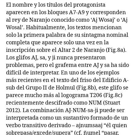
El nombre y los títulos del protagonista
aparecen en los bloques A7-A9 y corresponden
al rey de Naranjo conocido como ‘Aj Wosaj’ o ‘Aj
Wosal’. Habitualmente, los textos mencionan
solo la primera palabra de su sintagma nominal
completa que aparece solo una vez en la
inscripción sobre el Altar 2 de Naranjo (Fig.8a).
Los glifos AJ, sa, y ji nunca presentaron
problemas, pero el grafema entre AJ y sa ha sido
difícil de interpretar. En uno de los ejemplos
más recientes en el texto del friso del Edificio A-
sub del Grupo II de Holmul (Fig.8b), este glifo se
parece mucho más al logograma T206 (Fig.8c)
recientemente descifrado como NUM (Stuart
2012). La combinación AJ-NUM-sa-ji puede ser
interpretada como un sustantivo formado de un
verbo transitivo derivado – ajnumsaaj “él quien
sobrepasa/excede/supera” (cf. ñumel “pasar,