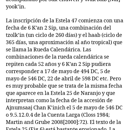
yook’in.
La inscripción de la Estela 47 comienza con una
fecha de 6 K’an 2 Sip, una combinación del
tzolk’in (un ciclo de 260 días) y el haab (ciclo de
365 días, una aproximación al año tropical) que
se llama la Rueda Calendárica. Las
combinaciones de la rueda calendárica se
repiten cada 52 años y 6 K’an 2 Sip pudiera
corresponder a 17 de mayo de 494 DC, 5 de
mayo de 546 DC, 22 de abril de 598 DC etc. Pero
es muy probable que se trata de la misma fecha
que aparece en la Estela 25 de Naranjo y que
interpretan como la fecha de la accesión de
Ajnumsaaj Chan K’inich el 5 de mayo de 546 DC
o 9.5.12.0.4 de la Cuenta Larga (Closs 1984;
Martin and Grube 2008[2000]:72). El texto de la
Estela 25 (Fig.6) está bastante erosionado. La