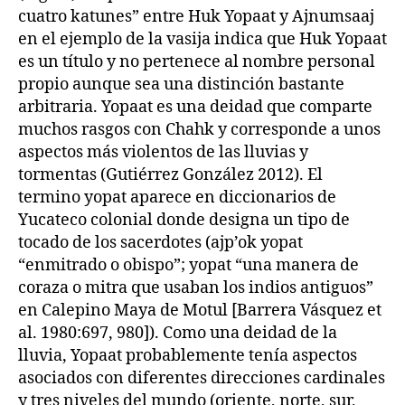
cuatro katunes” entre Huk Yopaat y Ajnumsaaj
en el ejemplo de la vasija indica que Huk Yopaat
es un título y no pertenece al nombre personal
propio aunque sea una distinción bastante
arbitraria. Yopaat es una deidad que comparte
muchos rasgos con Chahk y corresponde a unos
aspectos más violentos de las lluvias y
tormentas (Gutiérrez González 2012). El
termino yopat aparece en diccionarios de
Yucateco colonial donde designa un tipo de
tocado de los sacerdotes (ajp’ok yopat
“enmitrado o obispo”; yopat “una manera de
coraza o mitra que usaban los indios antiguos”
en Calepino Maya de Motul [Barrera Vásquez et
al. 1980:697, 980]). Como una deidad de la
lluvia, Yopaat probablemente tenía aspectos
asociados con diferentes direcciones cardinales
y tres niveles del mundo (oriente, norte, sur,