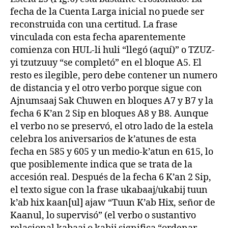
fecha de la Cuenta Larga inicial no puede ser
reconstruida con una certitud. La frase
vinculada con esta fecha aparentemente
comienza con HUL-li huli “llegó (aquí)” o TZUZ-
yi tzutzuuy “se completó” en el bloque A5. El
resto es ilegible, pero debe contener un numero
de distancia y el otro verbo porque sigue con
Ajnumsaaj Sak Chuwen en bloques A7 y B7 y la
fecha 6 K’an 2 Sip en bloques A8 y B8. Aunque
el verbo no se preservó, el otro lado de la estela
celebra los aniversarios de k’atunes de esta
fecha en 585 y 605 y un medio-k’atun en 615, lo
que posiblemente indica que se trata de la
accesión real. Después de la fecha 6 K’an 2 Sip,
el texto sigue con la frase ukabaaj/ukabij tuun
k’ab hix kaan[ul] ajaw “Tuun K’ab Hix, señor de
Kaanul, lo supervisó” (el verbo o sustantivo