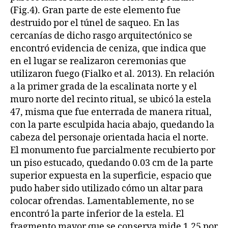
(Fig.4). Gran parte de este elemento fue
destruido por el túnel de saqueo. En las
cercanías de dicho rasgo arquitectónico se
encontró evidencia de ceniza, que indica que
en el lugar se realizaron ceremonias que
utilizaron fuego (Fialko et al. 2013). En relación
a la primer grada de la escalinata norte y el
muro norte del recinto ritual, se ubicó la estela
47, misma que fue enterrada de manera ritual,
con la parte esculpida hacia abajo, quedando la
cabeza del personaje orientada hacia el norte.
El monumento fue parcialmente recubierto por
un piso estucado, quedando 0.03 cm de la parte
superior expuesta en la superficie, espacio que
pudo haber sido utilizado cómo un altar para
colocar ofrendas. Lamentablemente, no se
encontró la parte inferior de la estela. El
fragmento mayor que se conserva mide 1.25 por