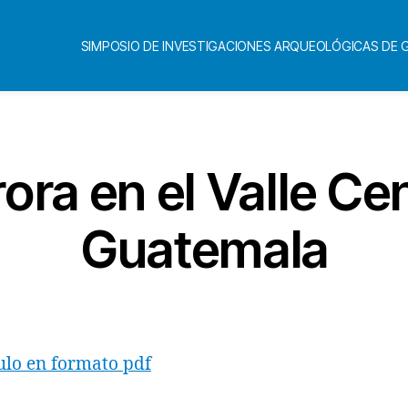
SIMPOSIO DE INVESTIGACIONES ARQUEOLÓGICAS DE
ora en el Valle Ce
Guatemala
ulo en formato pdf