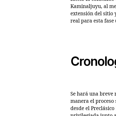
Kaminaljuyu, al me
extensión del sitio
real para esta fase
Cronolo
Se hará una breve 
manera el proceso 
desde el Preclásico
privilegiada junto 