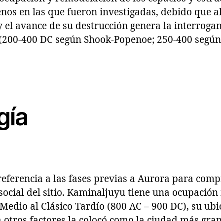
nos en las que fueron investigadas, debido que al
 y el avance de su destrucción genera la interroga
 (200-400 DC según Shook-Popenoe; 250-400 según 
gía
referencia a las fases previas a Aurora para com
social del sitio. Kaminaljuyu tiene una ocupació
 Medio al Clásico Tardío (800 AC – 900 DC), su ubi
a otros factores la colocó como la ciudad más gr