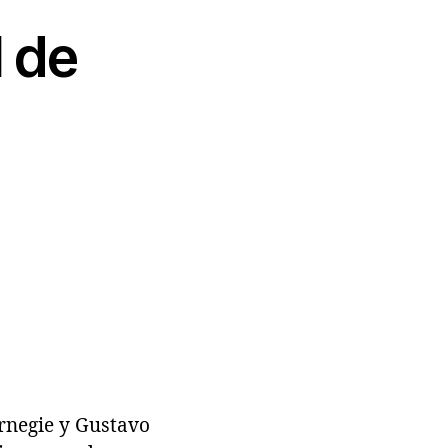
l de
arnegie y Gustavo