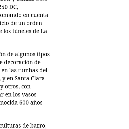
250 DC,
. Tomando en cuenta
nicio de un orden
e los túneles de La
ión de algunos tipos
de decoración de
 en las tumbas del
, y en Santa Clara
y otros, con
r en los vasos
onocida 600 años
culturas de barro,