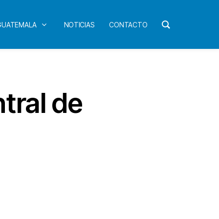
 GUATEMALA
NOTICIAS
CONTACTO
ntral de