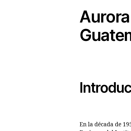
Aurora 
Guate
Introdu
En la década de 195