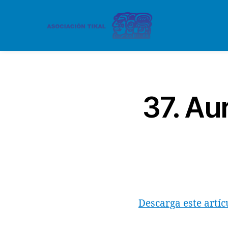
37. Aur
Descarga este artíc