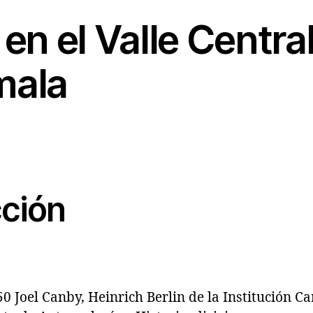
en el Valle Centra
mala
cción
0 Joel Canby, Heinrich Berlin de la Institución C