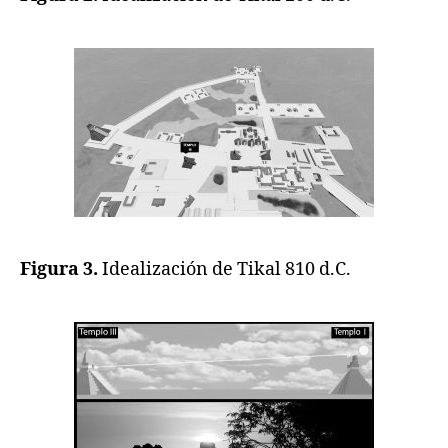
Figura 3.
Idealización de Tikal 810 d.C.