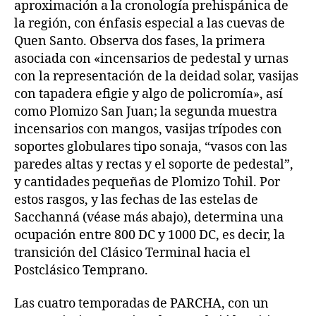
aproximación a la cronología prehispánica de
la región, con énfasis especial a las cuevas de
Quen Santo. Observa dos fases, la primera
asociada con «incensarios de pedestal y urnas
con la representación de la deidad solar, vasijas
con tapadera efigie y algo de policromía», así
como Plomizo San Juan; la segunda muestra
incensarios con mangos, vasijas trípodes con
soportes globulares tipo sonaja, “vasos con las
paredes altas y rectas y el soporte de pedestal”,
y cantidades pequeñas de Plomizo Tohil. Por
estos rasgos, y las fechas de las estelas de
Sacchanná (véase más abajo), determina una
ocupación entre 800 DC y 1000 DC, es decir, la
transición del Clásico Terminal hacia el
Postclásico Temprano.
Las cuatro temporadas de PARCHA, con un