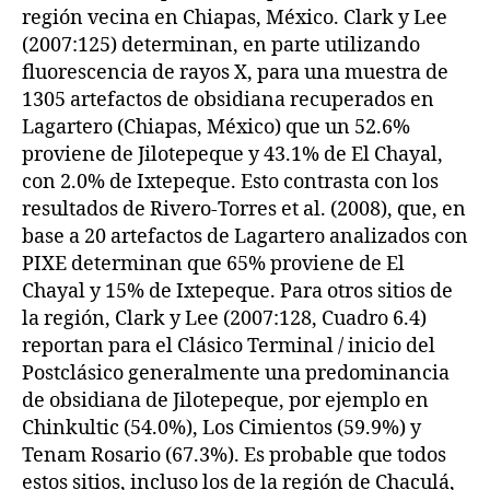
región vecina en Chiapas, México. Clark y Lee
(2007:125) determinan, en parte utilizando
fluorescencia de rayos X, para una muestra de
1305 artefactos de obsidiana recuperados en
Lagartero (Chiapas, México) que un 52.6%
proviene de Jilotepeque y 43.1% de El Chayal,
con 2.0% de Ixtepeque. Esto contrasta con los
resultados de Rivero-Torres et al. (2008), que, en
base a 20 artefactos de Lagartero analizados con
PIXE determinan que 65% proviene de El
Chayal y 15% de Ixtepeque. Para otros sitios de
la región, Clark y Lee (2007:128, Cuadro 6.4)
reportan para el Clásico Terminal / inicio del
Postclásico generalmente una predominancia
de obsidiana de Jilotepeque, por ejemplo en
Chinkultic (54.0%), Los Cimientos (59.9%) y
Tenam Rosario (67.3%). Es probable que todos
estos sitios, incluso los de la región de Chaculá,