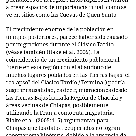
a crear espacios de importancia ritual, como se
ve en sitios como las Cuevas de Quen Santo.
El crecimiento enorme de la población en
tiempos posteriores, parece haber sido causado
por migraciones durante el Clásico Tardío
(véase también Blake et al. 2005). La
coincidencia de un crecimiento poblacional
fuerte en esta región con el abandono de
muchos lugares poblados en las Tierras Bajas (el
“colapso” del Clásico Tardío / Terminal) podría
sugerir causalidad, es decir, migraciones desde
las Tierras Bajas hacia la Región de Chaculá y
áreas vecinas de Chiapas, posiblemente
utilizando la Franja como ruta migratoria.
Blake et al. (2005:415) argumentan para
Chiapas que los datos recuperados no logran
soportar esta hipótesis, debido a la ausencia de