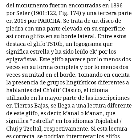
del monumento fueron encontradas en 1896
por Seler (1901:122, Fig. 174) y una tercera parte
en 2015 por PARCHA. Se trata de un disco de
piedra con una parte elevada en su superficie
así como glifos en su borde lateral. Entre estos
destaca el glifo T510b, un logograma que
significa estrella y ha sido leído ek’ por los
epigrafistas. Este glifo aparece por lo menos dos
veces en su forma completa y por lo menos dos
veces su mitad en el borde. Tomando en cuenta
la presencia de grupos lingüísticos diferentes a
hablantes del Ch’olti’ Clásico, el idioma
utilizado en la mayor parte de las inscripciones
en Tierras Bajas, se llega a una lectura diferente
de este glifo, es decir, k’anal o k’anan, que
significa “estrella” en los idiomas Tojolabal /
Chuj y Tzeltal, respectivamente. Si esta lectura
es correcta, se podrían interpretar los glifos