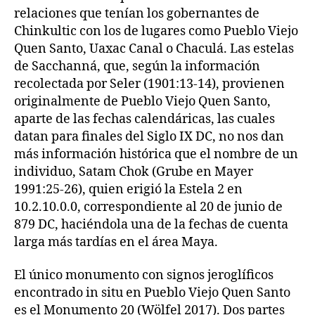
relaciones que tenían los gobernantes de
Chinkultic con los de lugares como Pueblo Viejo
Quen Santo, Uaxac Canal o Chaculá. Las estelas
de Sacchanná, que, según la información
recolectada por Seler (1901:13-14), provienen
originalmente de Pueblo Viejo Quen Santo,
aparte de las fechas calendáricas, las cuales
datan para finales del Siglo IX DC, no nos dan
más información histórica que el nombre de un
individuo, Satam Chok (Grube en Mayer
1991:25-26), quien erigió la Estela 2 en
10.2.10.0.0, correspondiente al 20 de junio de
879 DC, haciéndola una de la fechas de cuenta
larga más tardías en el área Maya.
El único monumento con signos jeroglíficos
encontrado in situ en Pueblo Viejo Quen Santo
es el Monumento 20 (Wölfel 2017). Dos partes