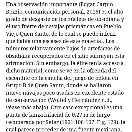
Una observación importante (Edgar Carpio
Rezzio, comunicación personal, 2016) es el alto
grado de desgaste de los núcleos de obsidiana y
el uso fuerte de navajas prismáticas en Pueblo
Viejo Quen Santo, de lo cual se puede inferir
que había una escasez de este material. Los
números relativamente bajos de artefactos de
obsidiana recuperados en el sitio subrayan esta
afirmación. Sin embargo, la élite tenía acceso a
dicho material, como se ve en la ofrenda del
escondite en la cancha del juego de pelota en
Grupo B de Quen Santo, donde se hallaron
nueve navajas poco usadas en excelente estado
de conservación (Wölfel y Hernández n.d.,
véase más abajo). Otro caso excepcional es una
punta de lanza bifacial de 0.27 m de largo
recuperada por Seler (1901:106-107, Fig. 129), la
cual parece proceder de una fuente mexicana,