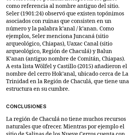
como referencia al nombre antiguo del sitio.
Seler (1901:24) observó que existen topónimos
asociados con ruinas que consisten en un
número y la palabra k’anal / k’anan. Como
ejemplos, Seler menciona Juncaná (sitio
arqueológico, Chiapas), Uaxac Canal (sitio
arqueológico, Región de Chaculá) y Balun
K’anan (antiguo nombre de Comitán, Chiapas).
A esta lista Wölfel y Castillo (2015) añadieron el
nombre del cerro Hok’anal, ubicado cerca de La
Trinidad en la Región de Chaculá, que tiene una
estructura en su cumbre.
CONCLUSIONES
La región de Chaculá no tiene muchos recursos
naturales que ofrecer. Mientras por ejemplo el
sitio de Salinas de los Nueve Cerros cuenta con