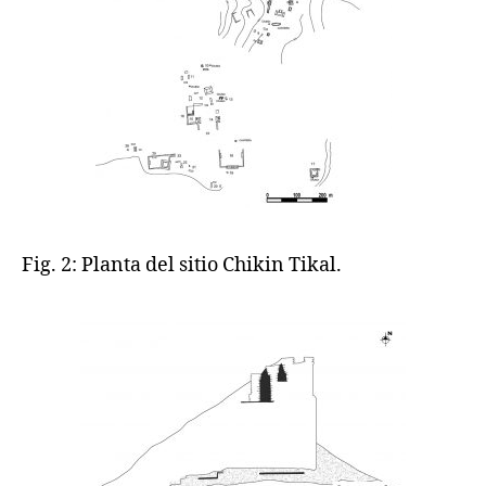
Fig. 2: Planta del sitio Chikin Tikal.