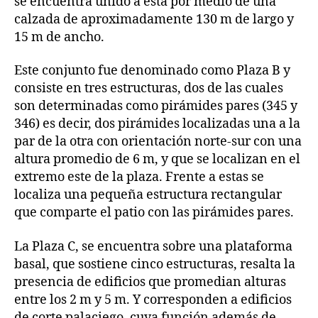
se encuentra unido a esta por medio de una
calzada de aproximadamente 130 m de largo y
15 m de ancho.
Este conjunto fue denominado como Plaza B y
consiste en tres estructuras, dos de las cuales
son determinadas como pirámides pares (345 y
346) es decir, dos pirámides localizadas una a la
par de la otra con orientación norte-sur con una
altura promedio de 6 m, y que se localizan en el
extremo este de la plaza. Frente a estas se
localiza una pequeña estructura rectangular
que comparte el patio con las pirámides pares.
La Plaza C, se encuentra sobre una plataforma
basal, que sostiene cinco estructuras, resalta la
presencia de edificios que promedian alturas
entre los 2 m y 5 m. Y corresponden a edificios
de corte palaciego, cuya función además de