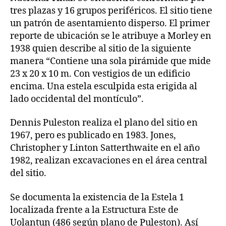
tres plazas y 16 grupos periféricos. El sitio tiene
un patrón de asentamiento disperso. El primer
reporte de ubicación se le atribuye a Morley en
1938 quien describe al sitio de la siguiente
manera “Contiene una sola pirámide que mide
23 x 20 x 10 m. Con vestigios de un edificio
encima. Una estela esculpida esta erigida al
lado occidental del montículo”.
Dennis Puleston realiza el plano del sitio en
1967, pero es publicado en 1983. Jones,
Christopher y Linton Satterthwaite en el año
1982, realizan excavaciones en el área central
del sitio.
Se documenta la existencia de la Estela 1
localizada frente a la Estructura Este de
Uolantun (486 según plano de Puleston). Así