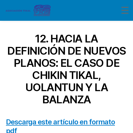
12. HACIA LA
DEFINICIÓN DE NUEVOS
PLANOS: EL CASO DE
CHIKIN TIKAL,
UOLANTUN Y LA
BALANZA
Descarga este artículo en formato
pdf