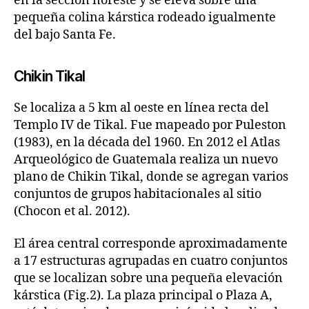
en la sección noreste y se eleva sobre una
pequeña colina kárstica rodeado igualmente
del bajo Santa Fe.
Chikin Tikal
Se localiza a 5 km al oeste en línea recta del
Templo IV de Tikal. Fue mapeado por Puleston
(1983), en la década del 1960. En 2012 el Atlas
Arqueológico de Guatemala realiza un nuevo
plano de Chikin Tikal, donde se agregan varios
conjuntos de grupos habitacionales al sitio
(Chocon et al. 2012).
El área central corresponde aproximadamente
a 17 estructuras agrupadas en cuatro conjuntos
que se localizan sobre una pequeña elevación
kárstica (Fig.2). La plaza principal o Plaza A,