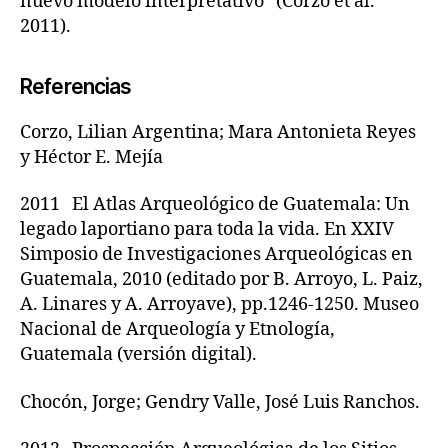
nuevo modelo interpretativo” (Corzo et al.
2011).
Referencias
Corzo, Lilian Argentina; Mara Antonieta Reyes
y Héctor E. Mejía
2011 El Atlas Arqueológico de Guatemala: Un
legado laportiano para toda la vida. En XXIV
Simposio de Investigaciones Arqueológicas en
Guatemala, 2010 (editado por B. Arroyo, L. Paiz,
A. Linares y A. Arroyave), pp.1246-1250. Museo
Nacional de Arqueología y Etnología,
Guatemala (versión digital).
Chocón, Jorge; Gendry Valle, José Luis Ranchos.